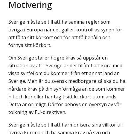
Motivering
Sverige måste se till att ha samma regler som
övriga i Europa när det gäller kontroll av synen för
att få ta sitt körkort och för att få behålla och
förnya sitt körkort.
Om Sverige ställer högre krav så uppstår en
situation av att i Sverige är det tillåtet att köra med
vissa synfel om du kommer från ett annat land än
Sverige. Men är du svensk medborgare så ska du ha
hårdare krav på din synförmåga än de som kommer
hit och kör eller har tagit sitt körkort utomlands.
Detta är orimligt. Därför behövs en översyn av vår
tolkning av EU-direktiven.
Sverige måste se till att harmonisera sina villkor till
övriga Europa och ha samma krav på syn och