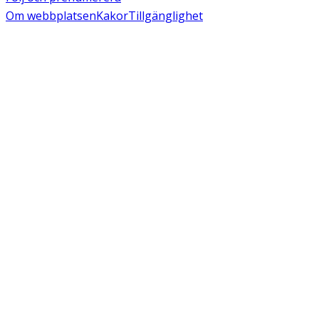
Om webbplatsen
Kakor
Tillgänglighet