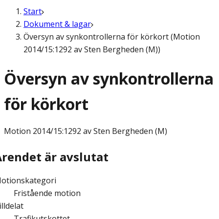
Start
Dokument & lagar
Översyn av synkontrollerna för körkort (Motion
2014/15:1292 av Sten Bergheden (M))
Översyn av synkontrollerna
för körkort
Motion
2014/15:1292 av Sten Bergheden (M)
Ärendet är avslutat
otionskategori
Fristående motion
illdelat
Trafikutskottet