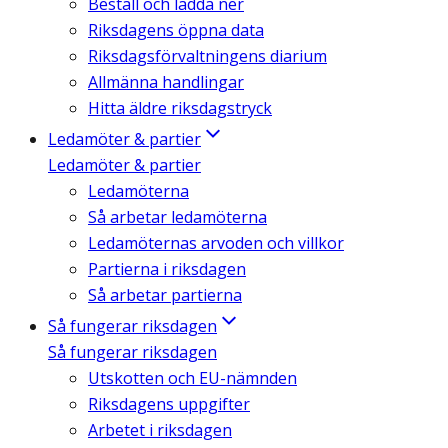
Beställ och ladda ner
Riksdagens öppna data
Riksdagsförvaltningens diarium
Allmänna handlingar
Hitta äldre riksdagstryck
Ledamöter & partier
Ledamöter & partier
Ledamöterna
Så arbetar ledamöterna
Ledamöternas arvoden och villkor
Partierna i riksdagen
Så arbetar partierna
Så fungerar riksdagen
Så fungerar riksdagen
Utskotten och EU-nämnden
Riksdagens uppgifter
Arbetet i riksdagen