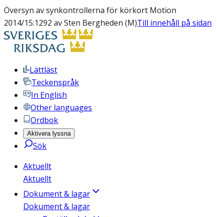
Översyn av synkontrollerna för körkort Motion
2014/15:1292 av Sten Bergheden (M)
Till innehåll på sidan
Lättläst
Teckenspråk
In English
Other languages
Ordbok
Aktivera lyssna
Sök
Aktuellt
Aktuellt
Dokument & lagar
Dokument & lagar