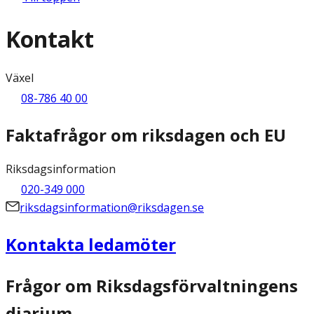
Kontakt
Växel
08-786 40 00
Faktafrågor om riksdagen och EU
Riksdagsinformation
020-349 000
riksdagsinformation@riksdagen.se
Kontakta ledamöter
Frågor om Riksdagsförvaltningens
diarium