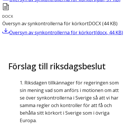
DOCX
Översyn av synkontrollerna för körkort
DOCX
(
44
KB
)
Översyn av synkontrollerna för körkort
(
docx
,
44
KB
)
Förslag till riksdagsbeslut
Riksdagen tillkännager för regeringen som
sin mening vad som anförs i motionen om att
se över synkontrollerna i Sverige så att vi har
samma regler och kontroller för att få och
behålla sitt körkort i Sverige som i övriga
Europa.