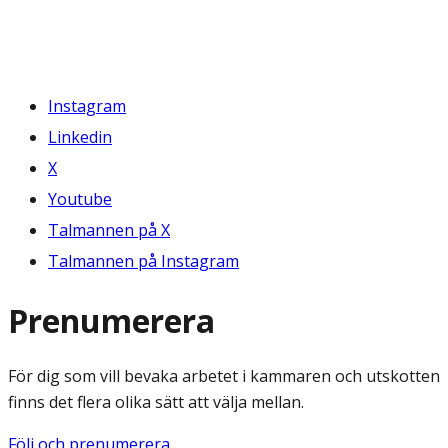
Instagram
Linkedin
X
Youtube
Talmannen på X
Talmannen på Instagram
Prenumerera
För dig som vill bevaka arbetet i kammaren och utskotten
finns det flera olika sätt att välja mellan.
Följ och prenumerera