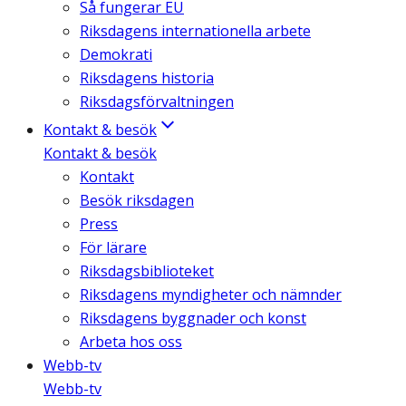
Så fungerar EU
Riksdagens internationella arbete
Demokrati
Riksdagens historia
Riksdagsförvaltningen
Kontakt & besök
Kontakt & besök
Kontakt
Besök riksdagen
Press
För lärare
Riksdagsbiblioteket
Riksdagens myndigheter och nämnder
Riksdagens byggnader och konst
Arbeta hos oss
Webb-tv
Webb-tv