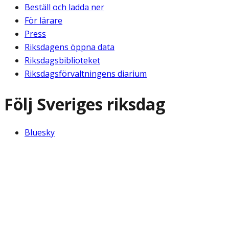
Beställ och ladda ner
För lärare
Press
Riksdagens öppna data
Riksdagsbiblioteket
Riksdagsförvaltningens diarium
Följ Sveriges riksdag
Bluesky