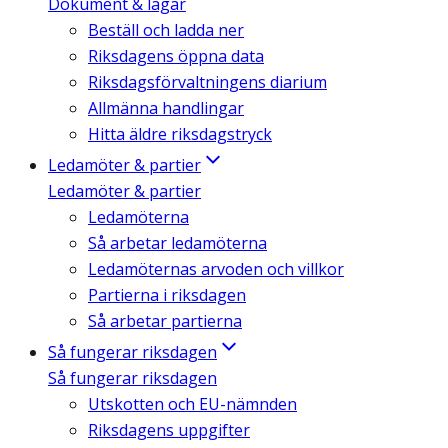
Dokument & lagar
Beställ och ladda ner
Riksdagens öppna data
Riksdagsförvaltningens diarium
Allmänna handlingar
Hitta äldre riksdagstryck
Ledamöter & partier
Ledamöter & partier
Ledamöterna
Så arbetar ledamöterna
Ledamöternas arvoden och villkor
Partierna i riksdagen
Så arbetar partierna
Så fungerar riksdagen
Så fungerar riksdagen
Utskotten och EU-nämnden
Riksdagens uppgifter