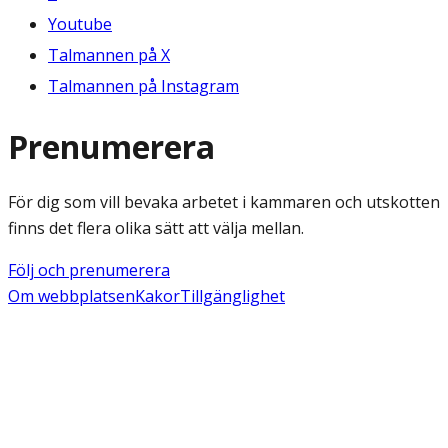
Youtube
Talmannen på X
Talmannen på Instagram
Prenumerera
För dig som vill bevaka arbetet i kammaren och utskotten
finns det flera olika sätt att välja mellan.
Följ och prenumerera
Om webbplatsen
Kakor
Tillgänglighet