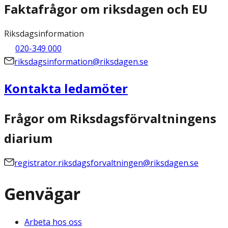
Faktafrågor om riksdagen och EU
Riksdagsinformation
020-349 000
riksdagsinformation@riksdagen.se
Kontakta ledamöter
Frågor om Riksdagsförvaltningens
diarium
registrator.riksdagsforvaltningen@riksdagen.se
Genvägar
Arbeta hos oss