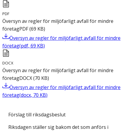
PDF
Översyn av regler för miljöfarligt avfall för mindre
företag
PDF
(
69
KB
)
Översyn av regler för miljöfarligt avfall för mindre
företag
(
pdf
,
69
KB
)
DOCX
Översyn av regler för miljöfarligt avfall för mindre
företag
DOCX
(
70
KB
)
Översyn av regler för miljöfarligt avfall för mindre
företag
(
docx
,
70
KB
)
Förslag till riksdagsbeslut
Riksdagen ställer sig bakom det som anförs i