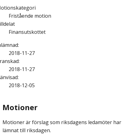
otionskategori
Fristående motion
illdelat
Finansutskottet
nlämnad
:
2018-11-27
ranskad
:
2018-11-27
änvisad
:
2018-12-05
Motioner
Motioner är förslag som riksdagens ledamöter har
lämnat till riksdagen.