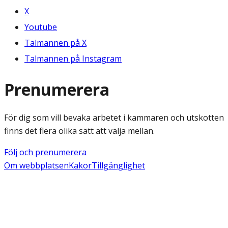
X
Youtube
Talmannen på X
Talmannen på Instagram
Prenumerera
För dig som vill bevaka arbetet i kammaren och utskotten
finns det flera olika sätt att välja mellan.
Följ och prenumerera
Om webbplatsen
Kakor
Tillgänglighet