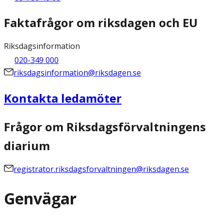
Faktafrågor om riksdagen och EU
Riksdagsinformation
020-349 000
riksdagsinformation@riksdagen.se
Kontakta ledamöter
Frågor om Riksdagsförvaltningens
diarium
registrator.riksdagsforvaltningen@riksdagen.se
Genvägar