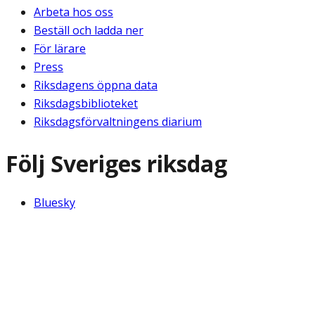
Arbeta hos oss
Beställ och ladda ner
För lärare
Press
Riksdagens öppna data
Riksdagsbiblioteket
Riksdagsförvaltningens diarium
Följ Sveriges riksdag
Bluesky