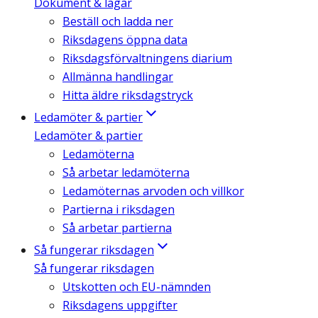
Dokument & lagar
Beställ och ladda ner
Riksdagens öppna data
Riksdagsförvaltningens diarium
Allmänna handlingar
Hitta äldre riksdagstryck
Ledamöter & partier
Ledamöter & partier
Ledamöterna
Så arbetar ledamöterna
Ledamöternas arvoden och villkor
Partierna i riksdagen
Så arbetar partierna
Så fungerar riksdagen
Så fungerar riksdagen
Utskotten och EU-nämnden
Riksdagens uppgifter