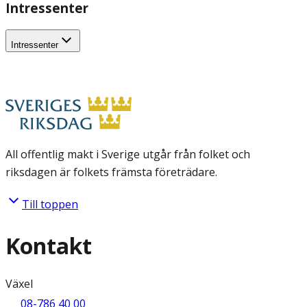
Intressenter
Intressenter
All offentlig makt i Sverige utgår från folket och
riksdagen är folkets främsta företrädare.
Till toppen
Kontakt
Växel
08-786 40 00