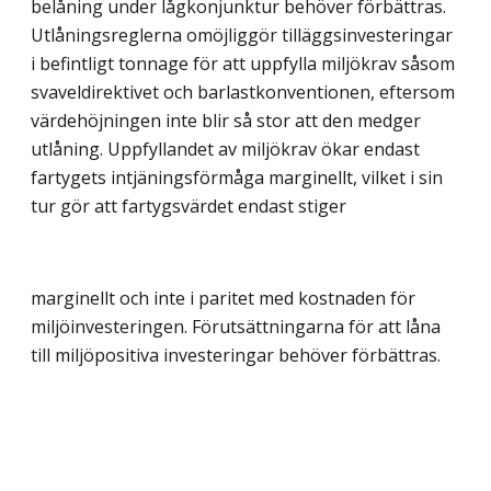
belåning under lågkonjunktur behöver förbättras.
Utlåningsreglerna omöjliggör tilläggsinvesteringar
i befintligt tonnage för att uppfylla miljökrav såsom
svaveldirektivet och barlastkonventionen, eftersom
värdehöjningen inte blir så stor att den medger
utlåning. Uppfyllandet av miljökrav ökar endast
fartygets intjäningsförmåga marginellt, vilket i sin
tur gör att fartygsvärdet endast stiger
marginellt och inte i paritet med kostnaden för
miljöinvesteringen. Förutsättningarna för att låna
till miljöpositiva investeringar behöver förbättras.