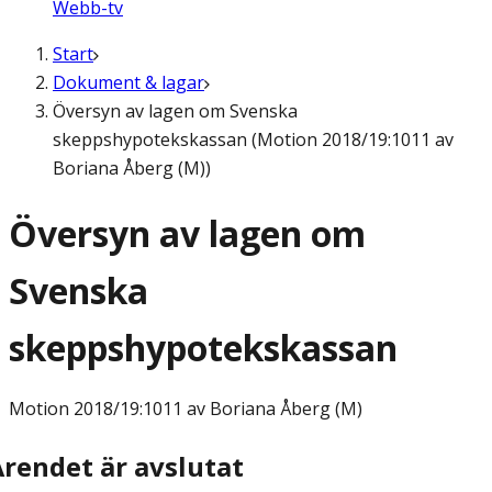
Webb-tv
Start
Dokument & lagar
Översyn av lagen om Svenska
skeppshypotekskassan (Motion 2018/19:1011 av
Boriana Åberg (M))
Översyn av lagen om
Svenska
skeppshypotekskassan
Motion
2018/19:1011 av Boriana Åberg (M)
Ärendet är avslutat