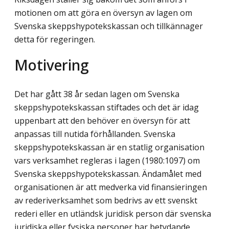
motionen om att göra en översyn av lagen om
Svenska skeppshypotekskassan och tillkännager
detta för regeringen.
Motivering
Det har gått 38 år sedan lagen om Svenska
skeppshypotekskassan stiftades och det är idag
uppenbart att den behöver en översyn för att
anpassas till nutida förhållanden. Svenska
skeppshypotekskassan är en statlig organisation
vars verksamhet regleras i lagen (1980:1097) om
Svenska skeppshypotekskassan. Ändamålet med
organisationen är att medverka vid finansieringen
av rederiverksamhet som bedrivs av ett svenskt
rederi eller en utländsk juridisk person där svenska
juridiska eller fysiska personer har betydande