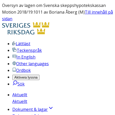
Översyn av lagen om Svenska skeppshypotekskassan
Motion 2018/19:1011 av Boriana Åberg (M)
Till innehåll på
sidan
Lättläst
Teckenspråk
In English
Other languages
Ordbok
Aktivera lyssna
Sök
Aktuellt
Aktuellt
Dokument & lagar