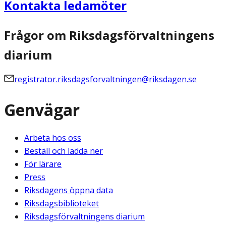
Kontakta ledamöter
Frågor om Riksdagsförvaltningens
diarium
registrator.riksdagsforvaltningen@riksdagen.se
Genvägar
Arbeta hos oss
Beställ och ladda ner
För lärare
Press
Riksdagens öppna data
Riksdagsbiblioteket
Riksdagsförvaltningens diarium