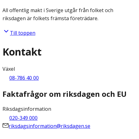
All offentlig makt i Sverige utgår från folket och
riksdagen är folkets främsta företrädare.
Till toppen
Kontakt
Växel
08-786 40 00
Faktafrågor om riksdagen och EU
Riksdagsinformation
020-349 000
riksdagsinformation@riksdagen.se