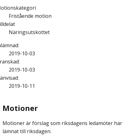
otionskategori
Fristående motion
illdelat
Näringsutskottet
nlämnad
:
2019-10-03
ranskad
:
2019-10-03
änvisad
:
2019-10-11
Motioner
Motioner är förslag som riksdagens ledamöter har
lämnat till riksdagen.