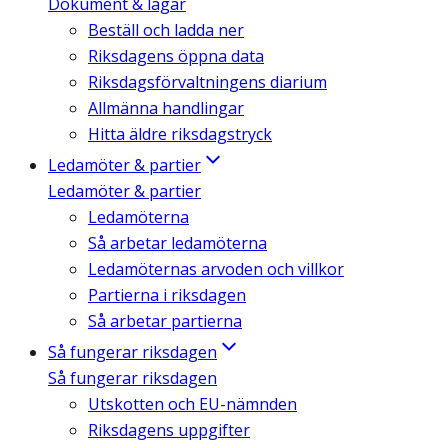
Dokument & lagar
Beställ och ladda ner
Riksdagens öppna data
Riksdagsförvaltningens diarium
Allmänna handlingar
Hitta äldre riksdagstryck
Ledamöter & partier
Ledamöter & partier
Ledamöterna
Så arbetar ledamöterna
Ledamöternas arvoden och villkor
Partierna i riksdagen
Så arbetar partierna
Så fungerar riksdagen
Så fungerar riksdagen
Utskotten och EU-nämnden
Riksdagens uppgifter