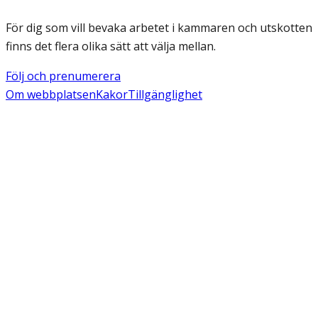
För dig som vill bevaka arbetet i kammaren och utskotten
finns det flera olika sätt att välja mellan.
Följ och prenumerera
Om webbplatsen
Kakor
Tillgänglighet