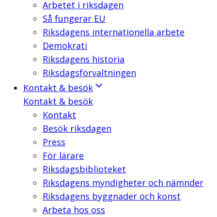
Arbetet i riksdagen
Så fungerar EU
Riksdagens internationella arbete
Demokrati
Riksdagens historia
Riksdagsförvaltningen
Kontakt & besök
Kontakt & besök
Kontakt
Besök riksdagen
Press
För lärare
Riksdagsbiblioteket
Riksdagens myndigheter och nämnder
Riksdagens byggnader och konst
Arbeta hos oss