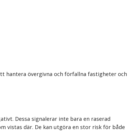
 hantera övergivna och förfallna fastigheter och
tivt. Dessa signalerar inte bara en raserad
 vistas där. De kan utgöra en stor risk för både