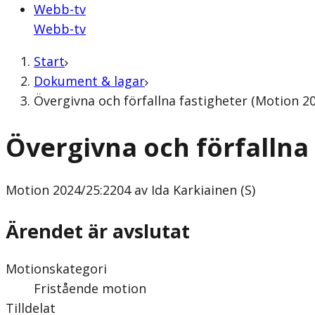
Webb-tv
Webb-tv
Start
Dokument & lagar
Övergivna och förfallna fastigheter (Motion 20
Övergivna och förfallna
Motion
2024/25:2204 av Ida Karkiainen (S)
Ärendet är avslutat
Motionskategori
Fristående motion
Tilldelat