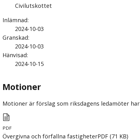
Civilutskottet
Inlämnad
:
2024-10-03
Granskad
:
2024-10-03
Hänvisad
:
2024-10-15
Motioner
Motioner är förslag som riksdagens ledamöter har 
PDF
Övergivna och förfallna fastigheter
PDF
(
71
KB
)