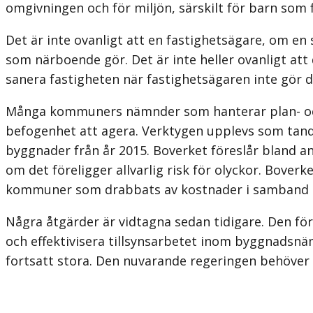
omgivningen och för miljön, särskilt för barn som 
Det är inte ovanligt att en fastighetsägare, om en 
som närboende gör. Det är inte heller ovanligt att 
sanera fastigheten när fastighetsägaren inte gör d
Många kommuners nämnder som hanterar plan- och 
befogenhet att agera. Verk­tygen upplevs som ta
byggnader från år 2015. Boverket föreslår bland an
om det föreligger allvarlig risk för olyckor. Bover
kommuner som drabbats av kostnader i samband 
Några åtgärder är vidtagna sedan tidigare. Den för
och effektivisera tillsynsarbetet inom byggnadsnä
fortsatt stora. Den nuvarande regeringen behöver 