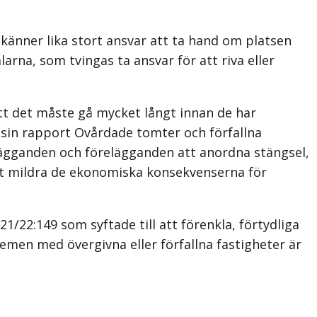
 känner lika stort ansvar att ta hand om platsen
arna, som tvingas ta ansvar för att riva eller
t det måste gå mycket långt innan de har
sin rapport Ovårdade tomter och förfallna
elägganden och förelägganden att anordna stängsel,
r att mildra de ekonomiska konsekvenserna för
/22:149 som syftade till att förenkla, förtydliga
men med övergivna eller förfallna fastigheter är