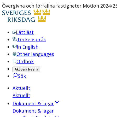
Övergivna och förfallna fastigheter Motion 2024/25:
Lättläst
Teckenspråk
In English
Other languages
Ordbok
Aktivera lyssna
Sök
Aktuellt
Aktuellt
Dokument & lagar
Dokument & lagar