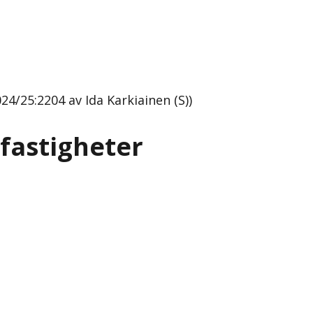
24/25:2204 av Ida Karkiainen (S))
 fastigheter