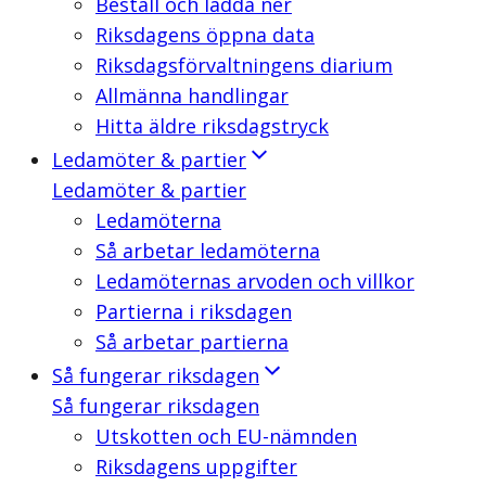
Beställ och ladda ner
Riksdagens öppna data
Riksdagsförvaltningens diarium
Allmänna handlingar
Hitta äldre riksdagstryck
Ledamöter & partier
Ledamöter & partier
Ledamöterna
Så arbetar ledamöterna
Ledamöternas arvoden och villkor
Partierna i riksdagen
Så arbetar partierna
Så fungerar riksdagen
Så fungerar riksdagen
Utskotten och EU-nämnden
Riksdagens uppgifter