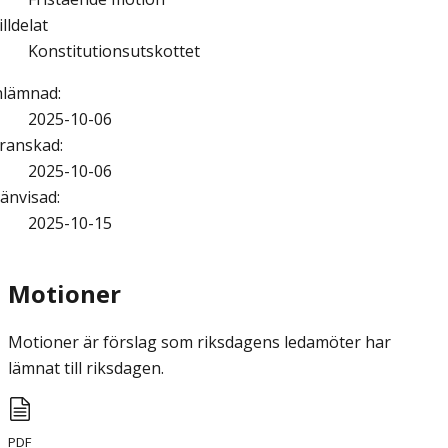
illdelat
Konstitutionsutskottet
nlämnad
:
2025-10-06
ranskad
:
2025-10-06
änvisad
:
2025-10-15
Motioner
Motioner är förslag som riksdagens ledamöter har
lämnat till riksdagen.
PDF