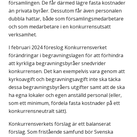
församlingen. De får därmed lägre fasta kostnader
än privata byråer. Dess­utom får även personalen
dubbla hattar, både som församlingsmedarbetare
och som medarbetare i en konkurrensutsatt
verksamhet.
I februari 2024 föreslog Konkurrensverket
förändringar i begravningslagen för att förhindra
att kyrkliga begravningsbyråer snedvrider
konkurrensen. Det kan exempelvis vara genom att
kyrkoavgift och begravningsavgift inte ska täcka
dessa begravnings­byråers utgifter samt att de ska
ha egna lokaler och egen anställd personal (eller,
som ett minimum, fördela fasta kostnader på ett
konkurrensneutralt sätt).
Konkurrensverkets förslag är ett balanserat
förslag. Som fristående samfund bör Svenska