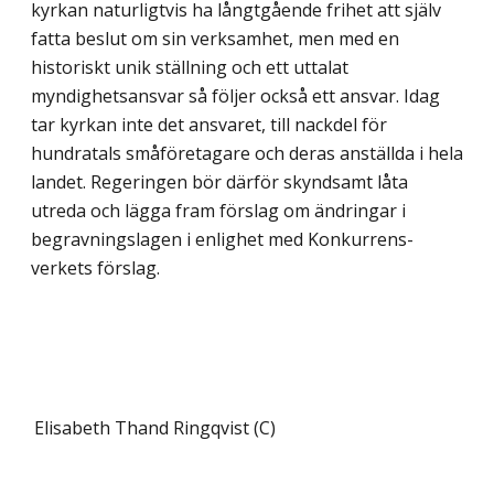
kyrkan naturligtvis ha långtgående frihet att själv
fatta beslut om sin verksam­het, men med en
historiskt unik ställning och ett uttalat
myndighetsansvar så följer också ett ansvar. Idag
tar kyrkan inte det ansvaret, till nackdel för
hundratals småföre­tagare och deras anställda i hela
landet. Regeringen bör därför skyndsamt låta
utreda och lägga fram förslag om ändringar i
begravningslagen i enlighet med Konkurrens­
verkets förslag.
Elisabeth Thand Ringqvist (C)