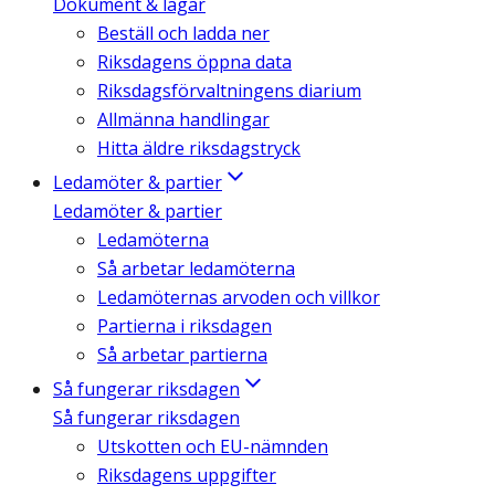
Dokument & lagar
Beställ och ladda ner
Riksdagens öppna data
Riksdagsförvaltningens diarium
Allmänna handlingar
Hitta äldre riksdagstryck
Ledamöter & partier
Ledamöter & partier
Ledamöterna
Så arbetar ledamöterna
Ledamöternas arvoden och villkor
Partierna i riksdagen
Så arbetar partierna
Så fungerar riksdagen
Så fungerar riksdagen
Utskotten och EU-nämnden
Riksdagens uppgifter