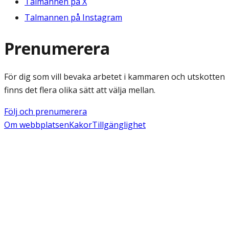
Talmannen på X
Talmannen på Instagram
Prenumerera
För dig som vill bevaka arbetet i kammaren och utskotten
finns det flera olika sätt att välja mellan.
Följ och prenumerera
Om webbplatsen
Kakor
Tillgänglighet