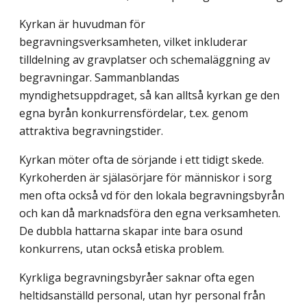
Kyrkan är huvudman för
begravningsverksamheten, vilket inkluderar
tilldelning av gravplatser och schemaläggning av
begravningar. Sammanblandas
myndighetsuppdraget, så kan alltså kyrkan ge den
egna byrån konkurrensfördelar, t.ex. genom
attraktiva begravningstider.
Kyrkan möter ofta de sörjande i ett tidigt skede.
Kyrkoherden är själasörjare för människor i sorg
men ofta också vd för den lokala begravningsbyrån
och kan då marknadsföra den egna verksamheten.
De dubbla hattarna skapar inte bara osund
konkurrens, utan också etiska problem.
Kyrkliga begravningsbyråer saknar ofta egen
heltidsanställd personal, utan hyr personal från