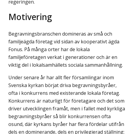
regeringen.
Motivering
Begravningsbranschen domineras av små och
familjeägda företag vid sidan av kooperativt ägda
Fonus. På många orter har de lokala
familjeföretagen verkat i generationer och är en
viktig del i lokalsamhällets sociala sammanhållning.
Under senare år har allt fler församlingar inom
Svenska kyrkan börjat driva begravningsbyråer,
ofta i konkurrens med existerande lokala företag.
Konkurrens är naturligt för företagare och det som
driver utvecklingen framåt, men i fallet med kyrkliga
begravningsbyråer så blir konkurrensen ofta
osund, där kyrkans byråer har flera fördelar utifrån
dels en dominerande, dels en privilegierad ställning: