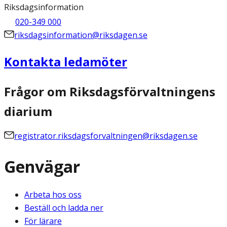
Riksdagsinformation
020-349 000
riksdagsinformation@riksdagen.se
Kontakta ledamöter
Frågor om Riksdagsförvaltningens
diarium
registrator.riksdagsforvaltningen@riksdagen.se
Genvägar
Arbeta hos oss
Beställ och ladda ner
För lärare