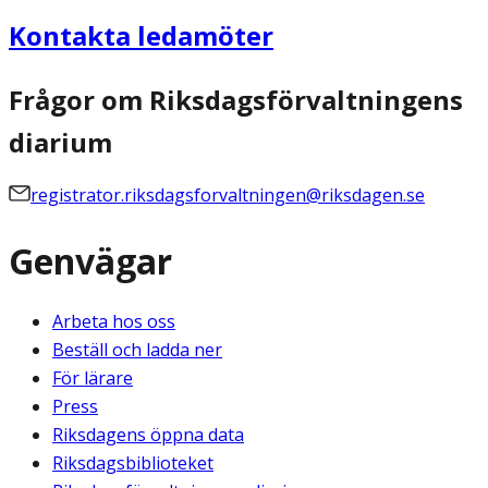
Kontakta ledamöter
Frågor om Riksdagsförvaltningens
diarium
registrator.riksdagsforvaltningen@riksdagen.se
Genvägar
Arbeta hos oss
Beställ och ladda ner
För lärare
Press
Riksdagens öppna data
Riksdagsbiblioteket