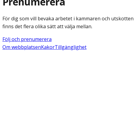
Prenumerera
För dig som vill bevaka arbetet i kammaren och utskotten
finns det flera olika sätt att välja mellan.
Följ och prenumerera
Om webbplatsen
Kakor
Tillgänglighet