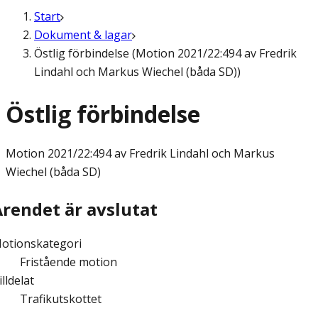
Start
Dokument & lagar
Östlig förbindelse (Motion 2021/22:494 av Fredrik
Lindahl och Markus Wiechel (båda SD))
Östlig förbindelse
Motion
2021/22:494 av Fredrik Lindahl och Markus
Wiechel (båda SD)
Ärendet är avslutat
otionskategori
Fristående motion
illdelat
Trafikutskottet