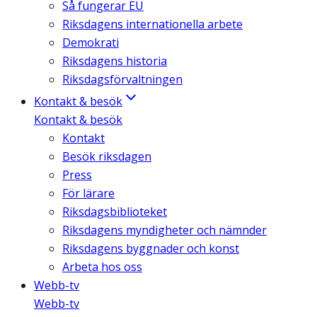
Så fungerar EU
Riksdagens internationella arbete
Demokrati
Riksdagens historia
Riksdagsförvaltningen
Kontakt & besök
Kontakt & besök
Kontakt
Besök riksdagen
Press
För lärare
Riksdagsbiblioteket
Riksdagens myndigheter och nämnder
Riksdagens byggnader och konst
Arbeta hos oss
Webb-tv
Webb-tv