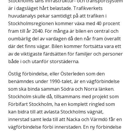
Stockholms läns infrastruktur- och transportsystem
är i dagsläget hårt belastade. Trafikverkets
huvudanalys pekar samtidigt på att trafiken i
Stockholmsregionen kommer växa med 40 procent
fram till år 2040. För många är bilen en central och
oumbärlig del av vardagen då den når fram överallt
där det finns vägar. Bilen kommer fortsätta vara ett
av de viktigaste färdsätten för familjer och personer
både i och utanför storstäderna.
Östlig förbindelse, eller Österleden som den
benämndes under 1990-talet, är en vägförbindelse
som ska binda samman Södra och Norra länken.
Stockholm skulle då, tillsammans med projekt som
Förbifart Stockholm, ha en komplett ringled som
kan bidra till att avlasta Stockholms vägnät,
innerstad samt leda till att Nacka och Värmdö får en
vägförbindelse förbi innerstaden. En ny förbindelse