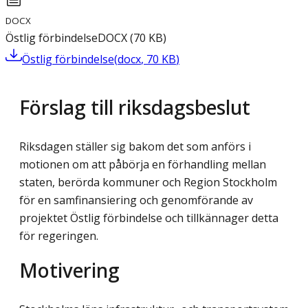
DOCX
Östlig förbindelse
DOCX
(
70
KB
)
Östlig förbindelse
(
docx
,
70
KB
)
Förslag till riksdagsbeslut
Riksdagen ställer sig bakom det som anförs i
motionen om att påbörja en förhandling mellan
staten, berörda kommuner och Region Stockholm
för en samfinansiering och genomförande av
projektet Östlig förbindelse och tillkännager detta
för regeringen.
Motivering