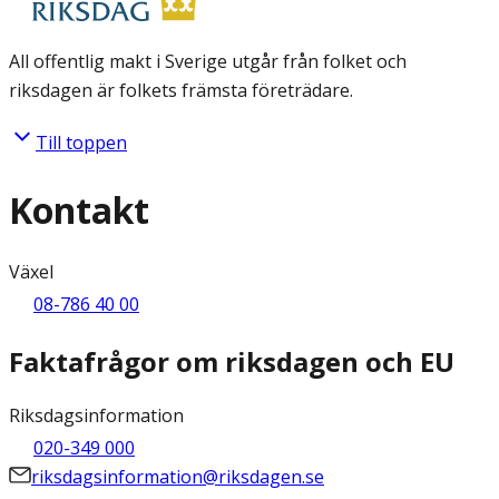
All offentlig makt i Sverige utgår från folket och
riksdagen är folkets främsta företrädare.
Till toppen
Kontakt
Växel
08-786 40 00
Faktafrågor om riksdagen och EU
Riksdagsinformation
020-349 000
riksdagsinformation@riksdagen.se