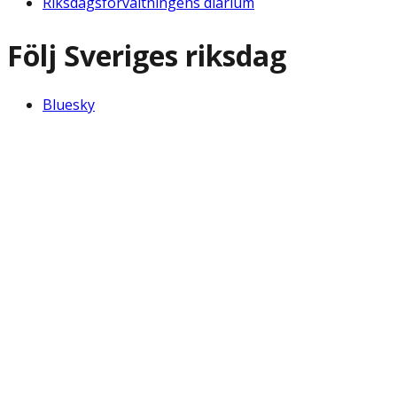
Riksdagsförvaltningens diarium
Följ Sveriges riksdag
Bluesky