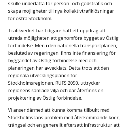
skulle underlätta för person- och godstrafik och
skapa möjligheter till nya kollektivtrafiklösningar
för östra Stockholm.
Trafikverket har tidigare haft ett uppdrag att
utreda möjligheten att genomföra bygget av Östlig
förbindelse. Men i den nationella transportplanen,
beslutad av regeringen, finns inte finansiering för
byggandet av Östlig förbindelse med och
planeringen har avvecklats. Detta trots att den
regionala utvecklingsplanen för
Stockholmsregionen, RUFS 2050, uttrycker
regionens samlade vilja och där återfinns en
projektering av Östlig förbindelse.
Vi anser därmed att kunna komma tillbukt med
Stockholms läns problem med återkommande köer,
trängsel och en generellt eftersatt infrastruktur att