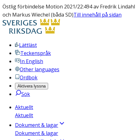
Östlig förbindelse Motion 2021/22:494 av Fredrik Lindahl
och Markus Wiechel (båda SD)
Till innehåll på sidan
Lättläst
Teckenspråk
In English
Other languages
Ordbok
Aktivera lyssna
Sök
Aktuellt
Aktuellt
Dokument & lagar
Dokument & lagar