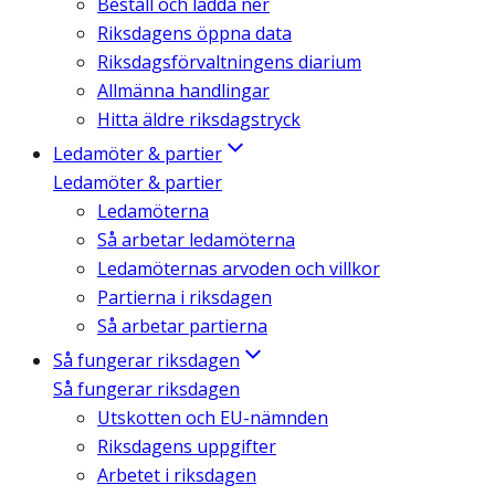
Beställ och ladda ner
Riksdagens öppna data
Riksdagsförvaltningens diarium
Allmänna handlingar
Hitta äldre riksdagstryck
Ledamöter & partier
Ledamöter & partier
Ledamöterna
Så arbetar ledamöterna
Ledamöternas arvoden och villkor
Partierna i riksdagen
Så arbetar partierna
Så fungerar riksdagen
Så fungerar riksdagen
Utskotten och EU-nämnden
Riksdagens uppgifter
Arbetet i riksdagen