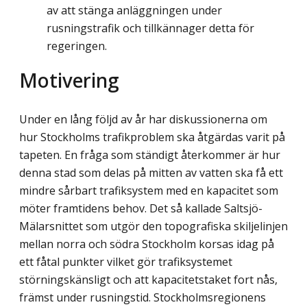
av att stänga anläggningen under
rusningstrafik och tillkännager detta för
regeringen.
Motivering
Under en lång följd av år har diskussionerna om
hur Stockholms trafikproblem ska åtgärdas varit på
tapeten. En fråga som ständigt återkommer är hur
denna stad som delas på mitten av vatten ska få ett
mindre sårbart trafiksystem med en kapacitet som
möter framtidens behov. Det så kallade Saltsjö-
Mälarsnittet som utgör den topografiska skilje­linjen
mellan norra och södra Stockholm korsas idag på
ett fåtal punkter vilket gör trafiksystemet
störningskänsligt och att kapacitetstaket fort nås,
främst under rusnings­tid. Stockholmsregionens