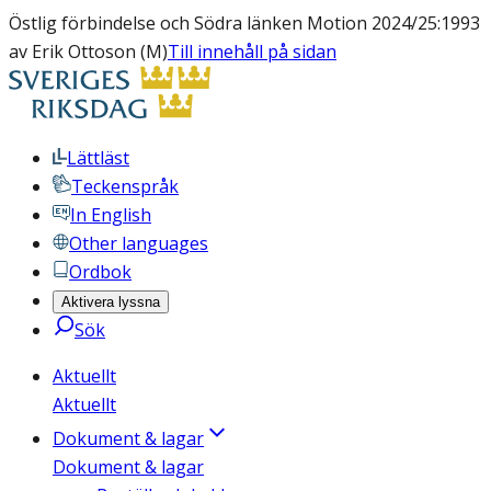
Östlig förbindelse och Södra länken Motion 2024/25:1993
av Erik Ottoson (M)
Till innehåll på sidan
Lättläst
Teckenspråk
In English
Other languages
Ordbok
Aktivera lyssna
Sök
Aktuellt
Aktuellt
Dokument & lagar
Dokument & lagar