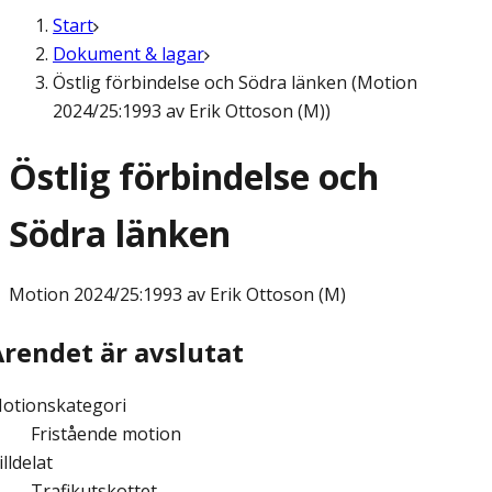
Start
Dokument & lagar
Östlig förbindelse och Södra länken (Motion
2024/25:1993 av Erik Ottoson (M))
Östlig förbindelse och
Södra länken
Motion
2024/25:1993 av Erik Ottoson (M)
Ärendet är avslutat
otionskategori
Fristående motion
illdelat
Trafikutskottet