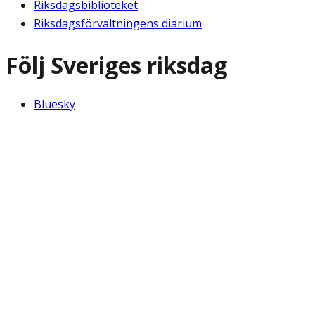
Riksdagsbiblioteket
Riksdagsförvaltningens diarium
Följ Sveriges riksdag
Bluesky