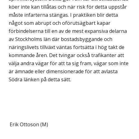
köer inte kan tillåtas och när risk för detta uppstår
måste infarterna stängas. I praktiken blir detta
något som abrupt och oförutsägbart kapar
förbindelserna till en av de mest expansiva delarna
av Stockholms län där bostads­byggande och
näringslivets tillväxt väntas fortsätta i hög takt de
kommande åren. Det tvingar också trafikanter att
välja andra vägar för att ta sig fram, vägar som inte
är ämnade eller dimensionerade för att avlasta
Södra länken på detta sätt.
Erik Ottoson (M)