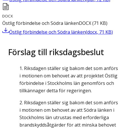
DOCX
Östlig förbindelse och Södra länken
DOCX
(
71
KB
)
Östlig förbindelse och Södra länken
(
docx
,
71
KB
)
Förslag till riksdagsbeslut
Riksdagen ställer sig bakom det som anförs
i motionen om behovet av att projektet Östlig
förbindelse i Stockholms län genomförs och
tillkännager detta för regeringen.
Riksdagen ställer sig bakom det som anförs
i motionen om behovet av att Södra länken i
Stockholms län utrustas med erforderliga
brandskyddsåtgärder för att minska behovet