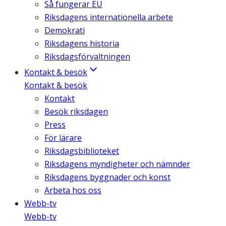
Så fungerar EU
Riksdagens internationella arbete
Demokrati
Riksdagens historia
Riksdagsförvaltningen
Kontakt & besök
Kontakt & besök
Kontakt
Besök riksdagen
Press
För lärare
Riksdagsbiblioteket
Riksdagens myndigheter och nämnder
Riksdagens byggnader och konst
Arbeta hos oss
Webb-tv
Webb-tv