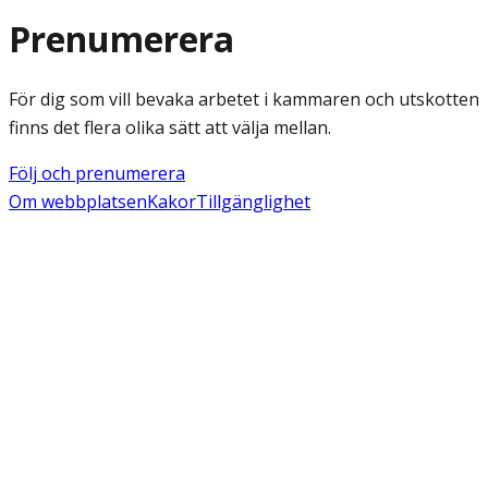
Prenumerera
För dig som vill bevaka arbetet i kammaren och utskotten
finns det flera olika sätt att välja mellan.
Följ och prenumerera
Om webbplatsen
Kakor
Tillgänglighet