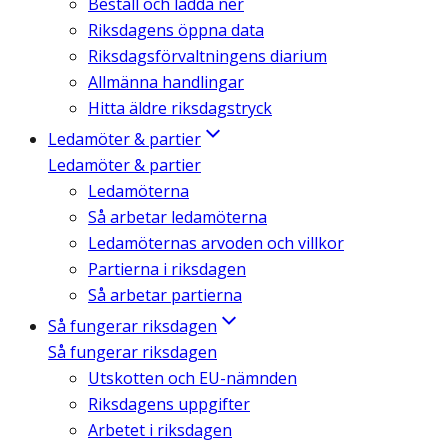
Beställ och ladda ner
Riksdagens öppna data
Riksdagsförvaltningens diarium
Allmänna handlingar
Hitta äldre riksdagstryck
Ledamöter & partier
Ledamöter & partier
Ledamöterna
Så arbetar ledamöterna
Ledamöternas arvoden och villkor
Partierna i riksdagen
Så arbetar partierna
Så fungerar riksdagen
Så fungerar riksdagen
Utskotten och EU-nämnden
Riksdagens uppgifter
Arbetet i riksdagen