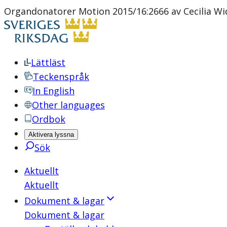
Organdonatorer Motion 2015/16:2666 av Cecilia Wi
Lättläst
Teckenspråk
In English
Other languages
Ordbok
Aktivera lyssna
Sök
Aktuellt
Aktuellt
Dokument & lagar
Dokument & lagar