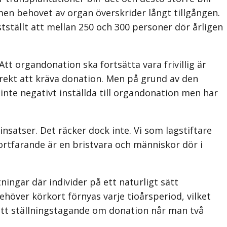
men behovet av organ överskrider långt tillgången.
tställt att mellan 250 och 300 personer dör årligen
tt organdonation ska fortsätta vara frivillig är
orrekt att kräva donation. Men på grund av den
inte negativt inställda till organdonation men har
insatser. Det räcker dock inte. Vi som lagstiftare
rtfarande är en bristvara och människor dör i
tningar där individer på ett naturligt sätt
höver körkort förnyas varje tioårsperiod, vilket
l ett ställningstagande om donation når man två