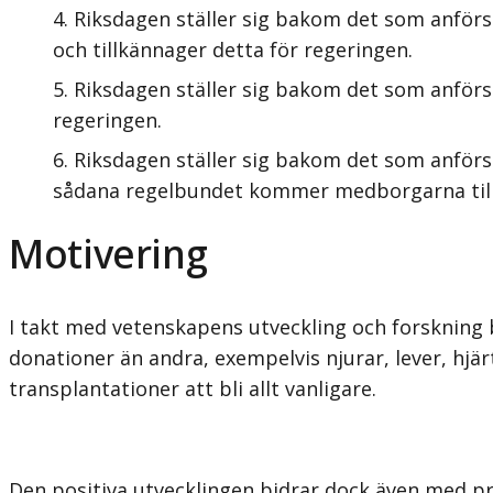
Riksdagen ställer sig bakom det som anförs
och tillkännager detta för regeringen.
Riksdagen ställer sig bakom det som anförs
regeringen.
Riksdagen ställer sig bakom det som anförs 
sådana regelbundet kommer medborgarna till d
Motivering
I takt med vetenskapens utveckling och forskning bl
donationer än andra, exempelvis njurar, lever, hjär
transplantationer att bli allt vanligare.
Den positiva utvecklingen bidrar dock även med pro