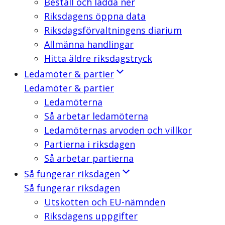
Beställ och ladda ner
Riksdagens öppna data
Riksdagsförvaltningens diarium
Allmänna handlingar
Hitta äldre riksdagstryck
Ledamöter & partier
Ledamöter & partier
Ledamöterna
Så arbetar ledamöterna
Ledamöternas arvoden och villkor
Partierna i riksdagen
Så arbetar partierna
Så fungerar riksdagen
Så fungerar riksdagen
Utskotten och EU-nämnden
Riksdagens uppgifter