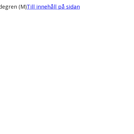
degren (M)
Till innehåll på sidan