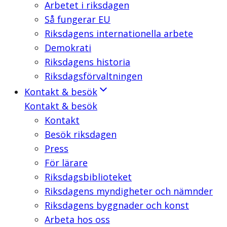
Arbetet i riksdagen
Så fungerar EU
Riksdagens internationella arbete
Demokrati
Riksdagens historia
Riksdagsförvaltningen
Kontakt & besök
Kontakt & besök
Kontakt
Besök riksdagen
Press
För lärare
Riksdagsbiblioteket
Riksdagens myndigheter och nämnder
Riksdagens byggnader och konst
Arbeta hos oss