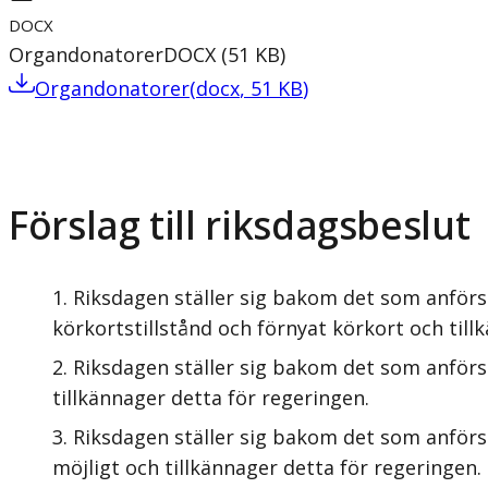
DOCX
Organdonatorer
DOCX
(
51
KB
)
Organdonatorer
(
docx
,
51
KB
)
Förslag till riksdagsbeslut
Riksdagen ställer sig bakom det som anförs i
körkortstillstånd och förnyat körkort och till
Riksdagen ställer sig bakom det som anförs 
tillkännager detta för regeringen.
Riksdagen ställer sig bakom det som anförs
möjligt och tillkännager detta för regeringen.