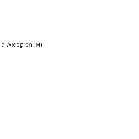
ia Widegren (M))