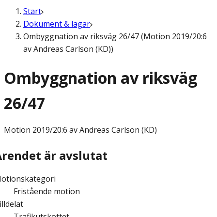
Start
Dokument & lagar
Ombyggnation av riksväg 26/47 (Motion 2019/20:6
av Andreas Carlson (KD))
Ombyggnation av riksväg
26/47
Motion
2019/20:6 av Andreas Carlson (KD)
Ärendet är avslutat
otionskategori
Fristående motion
illdelat
Trafikutskottet