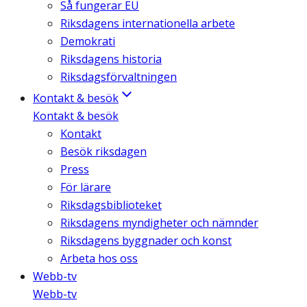
Så fungerar EU
Riksdagens internationella arbete
Demokrati
Riksdagens historia
Riksdagsförvaltningen
Kontakt & besök
Kontakt & besök
Kontakt
Besök riksdagen
Press
För lärare
Riksdagsbiblioteket
Riksdagens myndigheter och nämnder
Riksdagens byggnader och konst
Arbeta hos oss
Webb-tv
Webb-tv