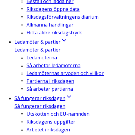
Beställ och ladda ner
Riksdagens öppna data
Riksdagsförvaltningens diarium
Allmänna handlingar
Hitta äldre riksdagstryck
Ledamöter & partier
Ledamöter & partier
Ledamöterna
Så arbetar ledamöterna
Ledamöternas arvoden och villkor
Partierna i riksdagen
Så arbetar partierna
Så fungerar riksdagen
Så fungerar riksdagen
Utskotten och EU-nämnden
Riksdagens uppgifter
Arbetet i riksdagen