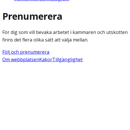
Prenumerera
För dig som vill bevaka arbetet i kammaren och utskotten
finns det flera olika sätt att välja mellan.
Följ och prenumerera
Om webbplatsen
Kakor
Tillgänglighet