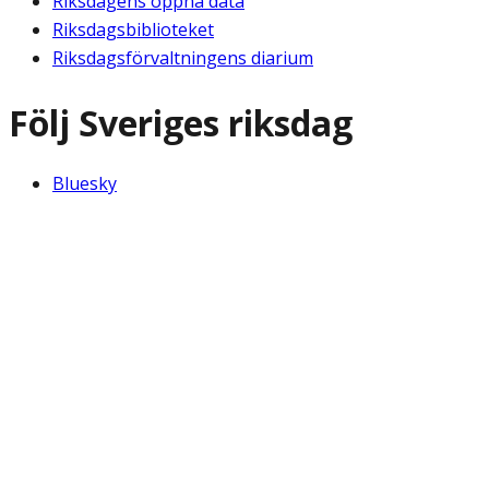
Riksdagens öppna data
Riksdagsbiblioteket
Riksdagsförvaltningens diarium
Följ Sveriges riksdag
Bluesky