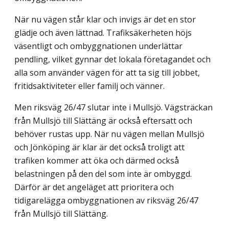
När nu vägen står klar och invigs är det en stor
glädje och även lättnad. Trafiksäker­heten höjs
väsentligt och ombyggnationen underlättar
pendling, vilket gynnar det lokala företagandet och
alla som använder vägen för att ta sig till jobbet,
fritidsaktiviteter eller familj och vänner.
Men riksväg 26/47 slutar inte i Mullsjö. Vägsträckan
från Mullsjö till Slättäng är också eftersatt och
behöver rustas upp. När nu vägen mellan Mullsjö
och Jönköping är klar är det också troligt att
trafiken kommer att öka och därmed också
belastningen på den del som inte är ombyggd.
Därför är det angeläget att prioritera och
tidigarelägga ombyggnationen av riksväg 26/47
från Mullsjö till Slättäng.