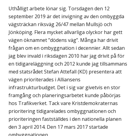
Uthålligt arbete lönar sig. Torsdagen den 12
september 2019 är det invigning av den ombyggda
vägsträckan riksväg 26/47 mellan Mullsjö och
Jönköping. Flera mycket allvarliga olyckor har gett
vägen öknamnet ”dödens väg”. Många har drivit
frågan om en ombyggnation i decennier. Allt sedan
jag blev invald i riksdagen 2010 har jag drivit på för
en tidigareläggning och 2012 kunde jag tillsammans
med statsrådet Stefan Attefall (KD) presentera att
vägen prioriterades i Alliansens
infrastrukturbudget. Det i sig var givetvis en stor
framgång och planeringsarbetet kunde påbörjas
hos Trafikverket. Tack vare Kristdemokraternas
prioritering tidigarelades ombyggnationen och
prioriteringen fastställdes i den nationella planen
den 3 april 2014. Den 17 mars 2017 startade
ombyggnationen.