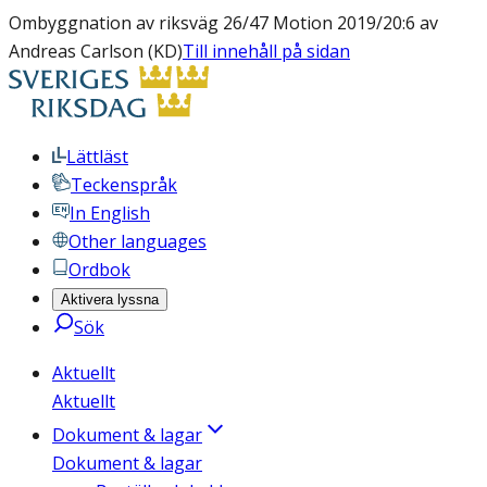
Ombyggnation av riksväg 26/47 Motion 2019/20:6 av
Andreas Carlson (KD)
Till innehåll på sidan
Lättläst
Teckenspråk
In English
Other languages
Ordbok
Aktivera lyssna
Sök
Aktuellt
Aktuellt
Dokument & lagar
Dokument & lagar