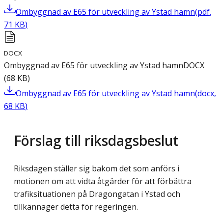
Ombyggnad av E65 för utveckling av Ystad hamn
(
pdf
,
71
KB
)
DOCX
Ombyggnad av E65 för utveckling av Ystad hamn
DOCX
(
68
KB
)
Ombyggnad av E65 för utveckling av Ystad hamn
(
docx
,
68
KB
)
Förslag till riksdagsbeslut
Riksdagen ställer sig bakom det som anförs i
motionen om att vidta åtgärder för att förbättra
trafiksituationen på Dragongatan i Ystad och
tillkännager detta för regeringen.