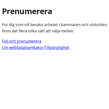
Prenumerera
För dig som vill bevaka arbetet i kammaren och utskotten
finns det flera olika sätt att välja mellan.
Följ och prenumerera
Om webbplatsen
Kakor
Tillgänglighet