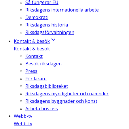
Så fungerar EU
Riksdagens internationella arbete
Demokrati
Riksdagens historia
Riksdagsförvaltningen
Kontakt & besök
Kontakt & besök
Kontakt
Besök riksdagen
Press
För lärare
Riksdagsbiblioteket
Riksdagens myndigheter och nämnder
Riksdagens byggnader och konst
Arbeta hos oss
Webb-tv
Webb-tv