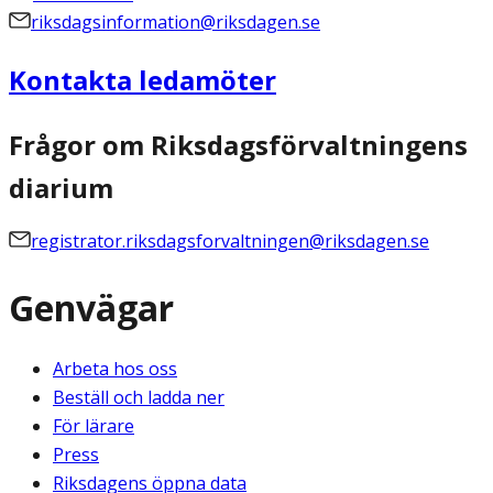
riksdagsinformation@riksdagen.se
Kontakta ledamöter
Frågor om Riksdagsförvaltningens
diarium
registrator.riksdagsforvaltningen@riksdagen.se
Genvägar
Arbeta hos oss
Beställ och ladda ner
För lärare
Press
Riksdagens öppna data