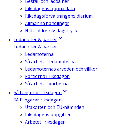
Beställ och ladda ner
Riksdagens öppna data
Riksdagsförvaltningens diarium
Allmänna handlingar
Hitta äldre riksdagstryck
Ledamöter & partier
Ledamöter & partier
Ledamöterna
Så arbetar ledamöterna
Ledamöternas arvoden och villkor
Partierna i riksdagen
Så arbetar partierna
Så fungerar riksdagen
Så fungerar riksdagen
Utskotten och EU-nämnden
Riksdagens uppgifter
Arbetet i riksdagen