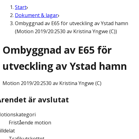
Start
Dokument & lagar
Ombyggnad av E65 för utveckling av Ystad hamn
(Motion 2019/20:2530 av Kristina Yngwe (C))
Ombyggnad av E65 för
utveckling av Ystad hamn
Motion
2019/20:2530 av Kristina Yngwe (C)
Ärendet är avslutat
otionskategori
Fristående motion
illdelat
Trafikutskottet