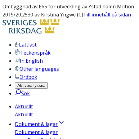
Ombyggnad av E65 för utveckling av Ystad hamn Motion
2019/20:2530 av Kristina Yngwe (C)
Till innehåll på sidan
Lättläst
Teckenspråk
In English
Other languages
Ordbok
Aktivera lyssna
Sök
Aktuellt
Aktuellt
Dokument & lagar
Dokument & lagar