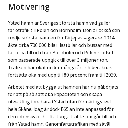
Motivering
Ystad hamn är Sveriges största hamn vad gäller
färjetrafik till Polen och Bornholm. Den är också den
tredje största hamnen för färjepassagerare. 2014
åkte cirka 700 000 bilar, lastbilar och bussar med
färjorna till och från Bornholm och Polen. Godset
som passerade uppgick till över 3 miljoner ton.
Trafiken har ökat under många år och beräknas
fortsätta öka med upp till 80 procent fram till 2030.
Arbetet med att bygga ut hamnen har nu påbörjats
för att på så sätt öka kapaciteten och skapa
utveckling inte bara i Ystad utan för näringslivet i
hela Skåne. Idag är dock E65:an inte anpassad för
den intensiva och ofta tunga trafik som går till och
från Ystad hamn. Genomfartstrafiken med såväl