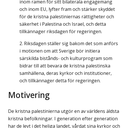
inom ramen för sitt bilaterala engagemang
och inom EU, lyfter fram och stärker skyddet
för de kristna palestiniernas rättigheter och
säkerhet i Palestina och Israel, och detta
tillkännager riksdagen för regeringen.
Riksdagen ställer sig bakom det som anförs
i motionen om att Sverige bör initiera
särskilda bistånds- och kulturprogram som
bidrar till att bevara de kristna palestinska
samhällena, deras kyrkor och institutioner,
och tillkännager detta för regeringen.
Motivering
De kristna palestinierna utgör en av världens äldsta
kristna befolkningar. I generation efter generation
har de levt i det heliga landet, vårdat sina kyrkor och