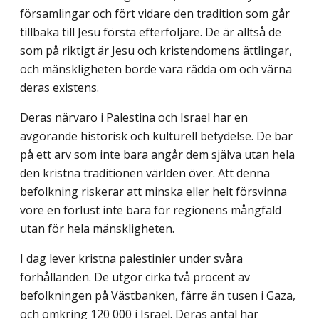
församlingar och fört vidare den tradition som går
tillbaka till Jesu första efterföljare. De är alltså de
som på riktigt är Jesu och kristendomens ättlingar,
och mänskligheten borde vara rädda om och värna
deras existens.
Deras närvaro i Palestina och Israel har en
avgörande historisk och kulturell betydelse. De bär
på ett arv som inte bara angår dem själva utan hela
den kristna traditionen världen över. Att denna
befolkning riskerar att minska eller helt försvinna
vore en förlust inte bara för regionens mångfald
utan för hela mänskligheten.
I dag lever kristna palestinier under svåra
förhållanden. De utgör cirka två procent av
befolkningen på Västbanken, färre än tusen i Gaza,
och omkring 120 000 i Israel. Deras antal har