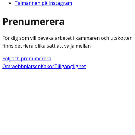
Talmannen på Instagram
Prenumerera
För dig som vill bevaka arbetet i kammaren och utskotten
finns det flera olika sätt att välja mellan.
Följ och prenumerera
Om webbplatsen
Kakor
Tillgänglighet