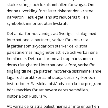
skolor stängs och lokalsamhällen försvagas. Om
denna utveckling fortsätter riskerar den kristna
närvaron i Jesu eget land att reduceras till en
symbolisk minoritet utan livskraft.
Det är därför nödvändigt att Sverige, i dialog med
internationella partners, verkar för konkreta
åtgärder som skyddar och stärker de kristna
palestiniernas möjligheter att leva och verka i sina
hemländer. Det handlar om att uppmärksamma
deras rättigheter i internationella fora, verka för
tillgång till heliga platser, motverka diskriminerande
lagar och praktiker samt stödja deras kyrkor och
institutioner. Särskilda bistånds- och kultur­program
bör utvecklas för att bevara deras samhällen,
historia och kulturarv.
Att värna de kristna palestinierna är inte enbart en