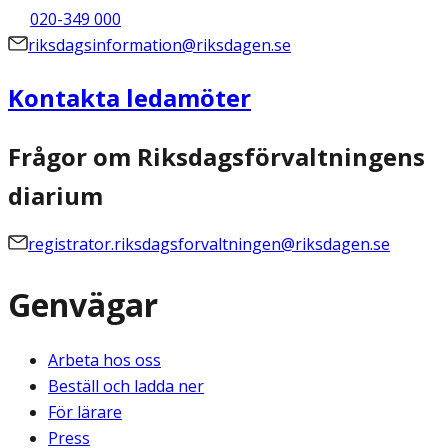
020-349 000
riksdagsinformation@riksdagen.se
Kontakta ledamöter
Frågor om Riksdagsförvaltningens
diarium
registrator.riksdagsforvaltningen@riksdagen.se
Genvägar
Arbeta hos oss
Beställ och ladda ner
För lärare
Press