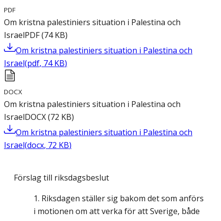
PDF
Om kristna palestiniers situation i Palestina och
Israel
PDF
(
74
KB
)
Om kristna palestiniers situation i Palestina och
Israel
(
pdf
,
74
KB
)
DOCX
Om kristna palestiniers situation i Palestina och
Israel
DOCX
(
72
KB
)
Om kristna palestiniers situation i Palestina och
Israel
(
docx
,
72
KB
)
Förslag till riksdagsbeslut
Riksdagen ställer sig bakom det som anförs
i motionen om att verka för att Sverige, både