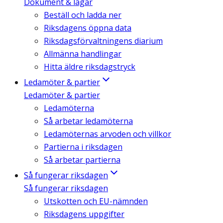
Dokument & lagar
Beställ och ladda ner
Riksdagens öppna data
Riksdagsförvaltningens diarium
Allmänna handlingar
Hitta äldre riksdagstryck
Ledamöter & partier
Ledamöter & partier
Ledamöterna
Så arbetar ledamöterna
Ledamöternas arvoden och villkor
Partierna i riksdagen
Så arbetar partierna
Så fungerar riksdagen
Så fungerar riksdagen
Utskotten och EU-nämnden
Riksdagens uppgifter