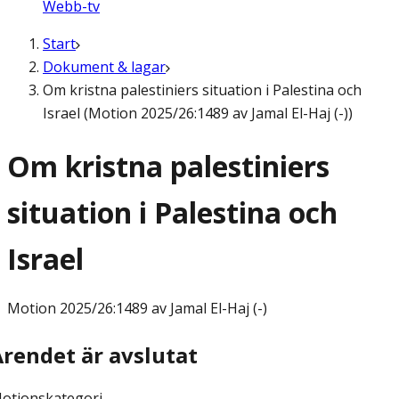
Webb-tv
Start
Dokument & lagar
Om kristna palestiniers situation i Palestina och
Israel (Motion 2025/26:1489 av Jamal El-Haj (-))
Om kristna palestiniers
situation i Palestina och
Israel
Motion
2025/26:1489 av Jamal El-Haj (-)
Ärendet är avslutat
otionskategori