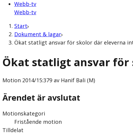
Webb-tv
Webb-tv
Start
Dokument & lagar
Ökat statligt ansvar för skolor där eleverna i
Ökat statligt ansvar fö
Motion
2014/15:379 av Hanif Bali (M)
Ärendet är avslutat
Motionskategori
Fristående motion
Tilldelat