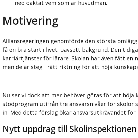
ned oaktat vem som är huvudman.
Motivering
Alliansregeringen genomförde den största omläggn
få en bra start i livet, oavsett bakgrund. Den tidi
karriärtjänster för lärare. Skolan har även fått en
men de är steg i rätt riktning för att höja kunskap
Nu ser vi dock att mer behöver göras för att höja k
stödprogram utifrån tre ansvarsnivåer för skolor s
in. Med detta förslag ökar ansvarsutkrävandet fö
Nytt uppdrag till Skolinspektionen