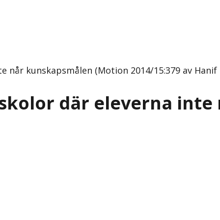
nte når kunskapsmålen (Motion 2014/15:379 av Hanif B
r skolor där eleverna in