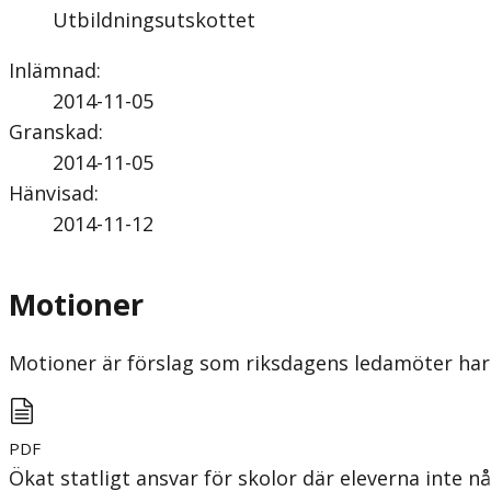
Utbildningsutskottet
Inlämnad
:
2014-11-05
Granskad
:
2014-11-05
Hänvisad
:
2014-11-12
Motioner
Motioner är förslag som riksdagens ledamöter har 
PDF
Ökat statligt ansvar för skolor där eleverna inte 