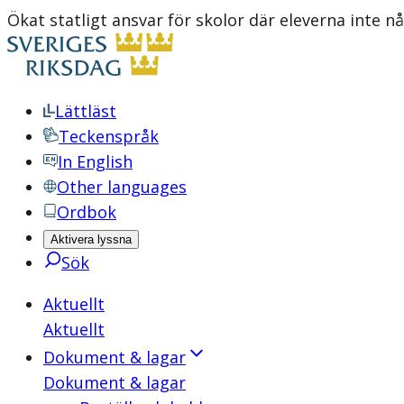
Ökat statligt ansvar för skolor där eleverna inte 
Lättläst
Teckenspråk
In English
Other languages
Ordbok
Aktivera lyssna
Sök
Aktuellt
Aktuellt
Dokument & lagar
Dokument & lagar