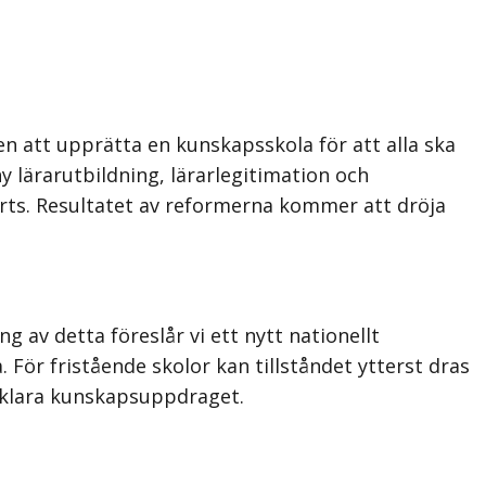
 att upprätta en kunskapsskola för att alla ska
y lärarutbildning, lärarlegitimation och
nförts. Resultatet av reformerna kommer att dröja
 av detta föreslår vi ett nytt nationellt
För fristående skolor kan tillståndet ytterst dras
t klara kunskapsuppdraget.