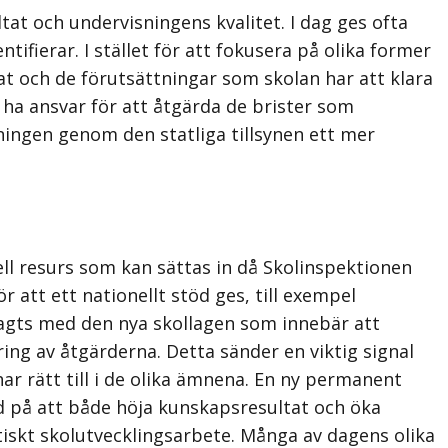
at och undervisningens kvalitet. I dag ges ofta
fierar. I stället för att fokusera på olika former
at och de förutsättningar som skolan har att klara
ha ansvar för att åtgärda de brister som
ningen genom den statliga tillsynen ett mer
nell resurs som kan sättas in då Skolinspektionen
r att ett nationellt stöd ges, till exempel
lagts med den nya skollagen som innebär att
ing av åtgärderna. Detta sänder en viktig signal
ar rätt till i de olika ämnena. En ny permanent
tad på att både höja kunskapsresultat och öka
tiskt skolutvecklingsarbete. Många av dagens olika