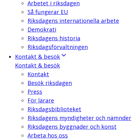
Arbetet i riksdagen
Så fungerar EU
Riksdagens internationella arbete
Demokrati
Riksdagens historia
Riksdagsförvaltningen
Kontakt & besök
Kontakt & besök
Kontakt
Besök riksdagen
Press
För lärare
Riksdagsbiblioteket
Riksdagens myndigheter och nämnder
Riksdagens byggnader och konst
Arbeta hos oss