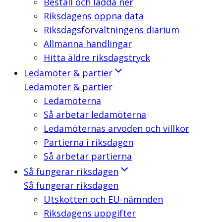
Beställ och ladda ner
Riksdagens öppna data
Riksdagsförvaltningens diarium
Allmänna handlingar
Hitta äldre riksdagstryck
Ledamöter & partier
Ledamöter & partier
Ledamöterna
Så arbetar ledamöterna
Ledamöternas arvoden och villkor
Partierna i riksdagen
Så arbetar partierna
Så fungerar riksdagen
Så fungerar riksdagen
Utskotten och EU-nämnden
Riksdagens uppgifter