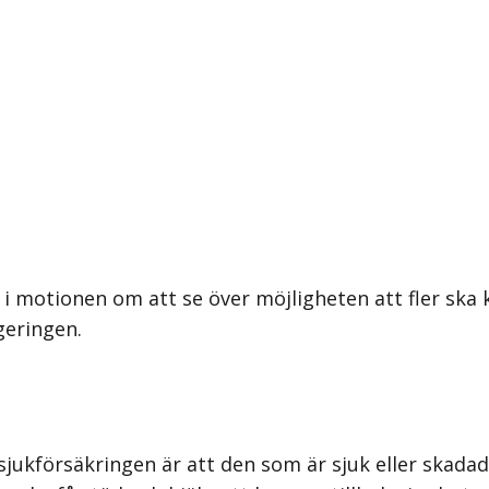
 i motionen om att se över möjligheten att fler ska
geringen.
ukförsäkringen är att den som är sjuk eller skadad o