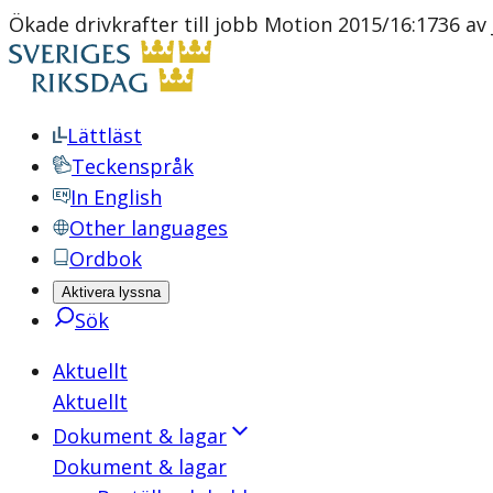
Ökade drivkrafter till jobb Motion 2015/16:1736 av
Lättläst
Teckenspråk
In English
Other languages
Ordbok
Aktivera lyssna
Sök
Aktuellt
Aktuellt
Dokument & lagar
Dokument & lagar