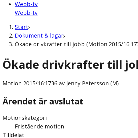
Webb-tv
Webb-tv
Start
Dokument & lagar
Ökade drivkrafter till jobb (Motion 2015/16:17
Ökade drivkrafter till j
Motion
2015/16:1736 av Jenny Petersson (M)
Ärendet är avslutat
Motionskategori
Fristående motion
Tilldelat