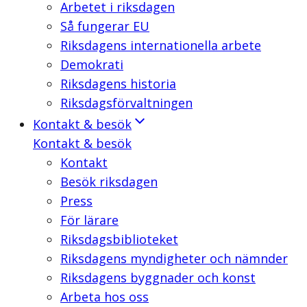
Arbetet i riksdagen
Så fungerar EU
Riksdagens internationella arbete
Demokrati
Riksdagens historia
Riksdagsförvaltningen
Kontakt & besök
Kontakt & besök
Kontakt
Besök riksdagen
Press
För lärare
Riksdagsbiblioteket
Riksdagens myndigheter och nämnder
Riksdagens byggnader och konst
Arbeta hos oss