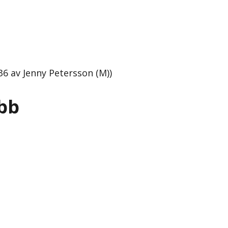
36 av Jenny Petersson (M))
obb