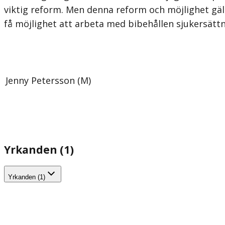
viktig reform. Men denna reform och möjlighet gälle
få möjlighet att arbeta med bibehållen sjukersättn
Jenny Petersson (M)
Yrkanden (1)
Yrkanden (1)