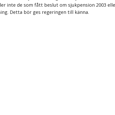
r inte de som fått beslut om sjukpension 2003 eller
ing. Detta bör ges regeringen till känna.