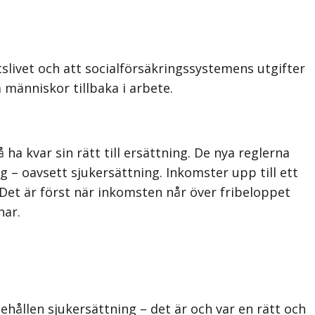
tslivet och att socialförsäkringssystemens utgifter
 människor tillbaka i arbete.
ha kvar sin rätt till ersättning. De nya reglerna
g – oavsett sjukersättning. Inkomster upp till ett
 Det är först när inkomsten når över fribeloppet
har.
hållen sjukersättning – det är och var en rätt och