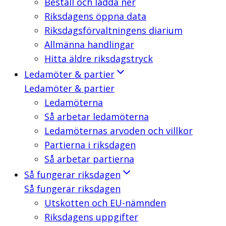
Beställ och ladda ner
Riksdagens öppna data
Riksdagsförvaltningens diarium
Allmänna handlingar
Hitta äldre riksdagstryck
Ledamöter & partier
Ledamöter & partier
Ledamöterna
Så arbetar ledamöterna
Ledamöternas arvoden och villkor
Partierna i riksdagen
Så arbetar partierna
Så fungerar riksdagen
Så fungerar riksdagen
Utskotten och EU-nämnden
Riksdagens uppgifter