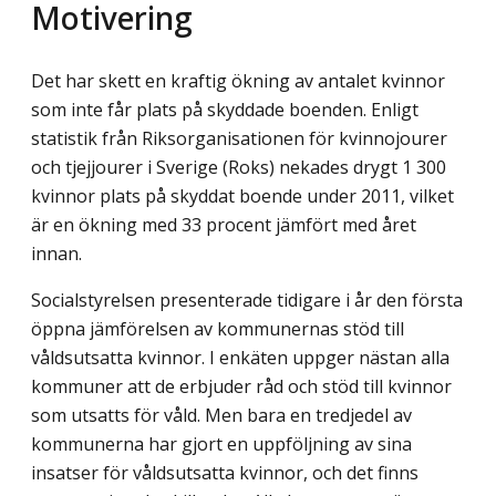
Motivering
Det har skett en kraftig ökning av antalet kvinnor
som inte får plats på skyddade boenden. Enligt
statistik från Riksorganisationen för kvinnojourer
och tjejjourer i Sverige (Roks) nekades drygt 1 300
kvinnor plats på skyddat boende under 2011, vilket
är en ökning med 33 procent jämfört med året
innan.
Socialstyrelsen presenterade tidigare i år den första
öppna jämförelsen av kommunernas stöd till
våldsutsatta kvinnor. I enkäten uppger nästan alla
kommuner att de erbjuder råd och stöd till kvinnor
som utsatts för våld. Men bara en tredjedel av
kommunerna har gjort en uppföljning av sina
insatser för våldsutsatta kvinnor, och det finns