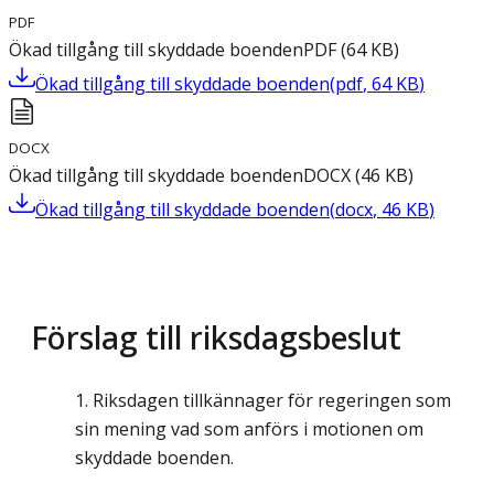
PDF
Ökad tillgång till skyddade boenden
PDF
(
64
KB
)
Ökad tillgång till skyddade boenden
(
pdf
,
64
KB
)
DOCX
Ökad tillgång till skyddade boenden
DOCX
(
46
KB
)
Ökad tillgång till skyddade boenden
(
docx
,
46
KB
)
Förslag till riksdagsbeslut
Riksdagen tillkännager för regeringen som
sin mening vad som anförs i motionen om
skyddade boenden.