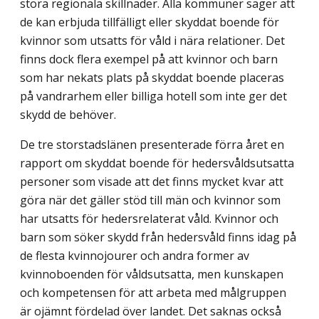
stora regionala skillnader. Alla kommuner säger att
de kan erbjuda tillfälligt eller skyddat boende för
kvinnor som utsatts för våld i nära relationer. Det
finns dock flera exempel på att kvinnor och barn
som har nekats plats på skyddat boende placeras
på vandrarhem eller billiga hotell som inte ger det
skydd de behöver.
De tre storstadslänen presenterade förra året en
rapport om skyddat boende för hedersvåldsutsatta
personer som visade att det finns mycket kvar att
göra när det gäller stöd till män och kvinnor som
har utsatts för hedersrelaterat våld. Kvinnor och
barn som söker skydd från hedersvåld finns idag på
de flesta kvinnojourer och andra former av
kvinnoboenden för våldsutsatta, men kunskapen
och kompetensen för att arbeta med målgruppen
är ojämnt fördelad över landet. Det saknas också