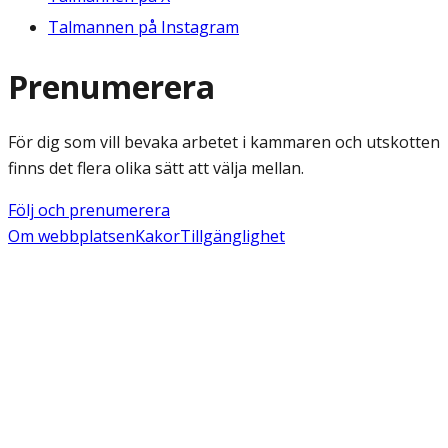
Talmannen på Instagram
Prenumerera
För dig som vill bevaka arbetet i kammaren och utskotten
finns det flera olika sätt att välja mellan.
Följ och prenumerera
Om webbplatsen
Kakor
Tillgänglighet