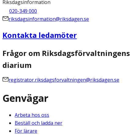
Riksdagsinformation
020-349 000
riksdagsinformation@riksdagen.se
Kontakta ledamöter
Frågor om Riksdagsförvaltningens
diarium
registrator.riksdagsforvaltningen@riksdagen.se
Genvägar
Arbeta hos oss
Beställ och ladda ner
För lärare