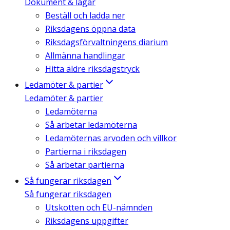
Dokument & lagar
Beställ och ladda ner
Riksdagens öppna data
Riksdagsförvaltningens diarium
Allmänna handlingar
Hitta äldre riksdagstryck
Ledamöter & partier
Ledamöter & partier
Ledamöterna
Så arbetar ledamöterna
Ledamöternas arvoden och villkor
Partierna i riksdagen
Så arbetar partierna
Så fungerar riksdagen
Så fungerar riksdagen
Utskotten och EU-nämnden
Riksdagens uppgifter