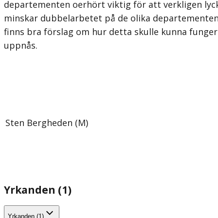
departementen oerhört viktig för att verkligen ly
minskar dubbelarbetet på de olika departementen o
finns bra förslag om hur detta skulle kunna fungera
uppnås.
Sten Bergheden (M)
Yrkanden (1)
Yrkanden (1)