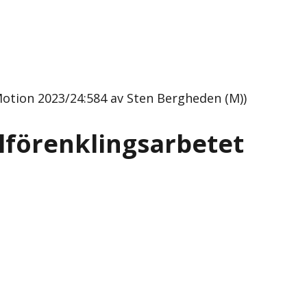
otion 2023/24:584 av Sten Bergheden (M))
lförenklingsarbetet