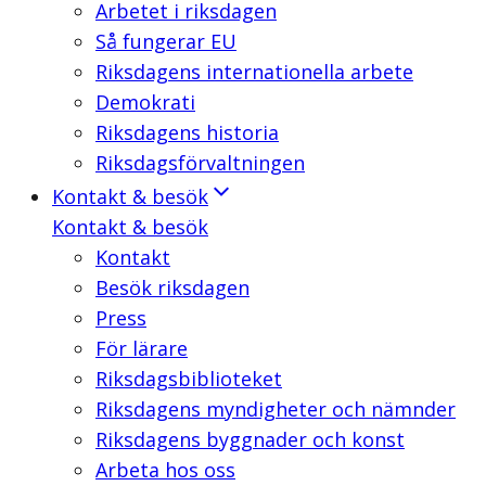
Arbetet i riksdagen
Så fungerar EU
Riksdagens internationella arbete
Demokrati
Riksdagens historia
Riksdagsförvaltningen
Kontakt & besök
Kontakt & besök
Kontakt
Besök riksdagen
Press
För lärare
Riksdagsbiblioteket
Riksdagens myndigheter och nämnder
Riksdagens byggnader och konst
Arbeta hos oss