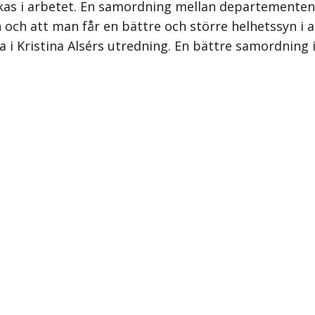
ckas i arbetet. En samordning mellan departementen 
ch att man får en bättre och större helhetssyn i a
 i Kristina Alsérs utredning. En bättre samordning i