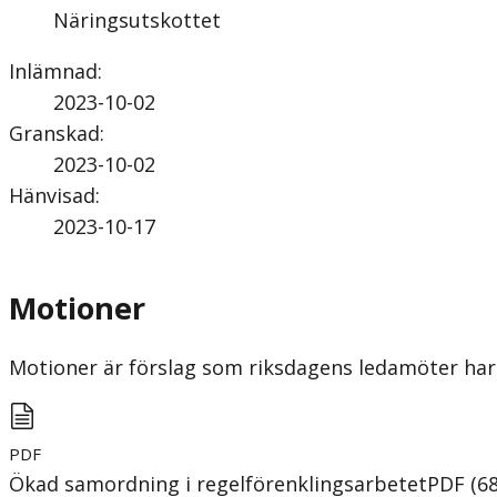
Näringsutskottet
Inlämnad
:
2023-10-02
Granskad
:
2023-10-02
Hänvisad
:
2023-10-17
Motioner
Motioner är förslag som riksdagens ledamöter har 
PDF
Ökad samordning i regelförenklingsarbetet
PDF
(
6