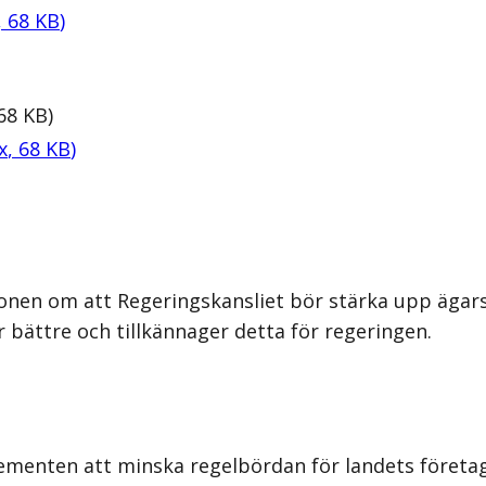
,
68
KB
)
68
KB
)
x
,
68
KB
)
onen om att Regeringskansliet bör stärka upp ägars
bättre och tillkännager detta för regeringen.
ementen att minska regelbördan för landets företag