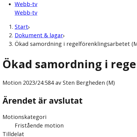
Webb-tv
Webb-tv
Start
Dokument & lagar
Ökad samordning i regelförenklingsarbetet (M
Ökad samordning i rege
Motion
2023/24:584 av Sten Bergheden (M)
Ärendet är avslutat
Motionskategori
Fristående motion
Tilldelat