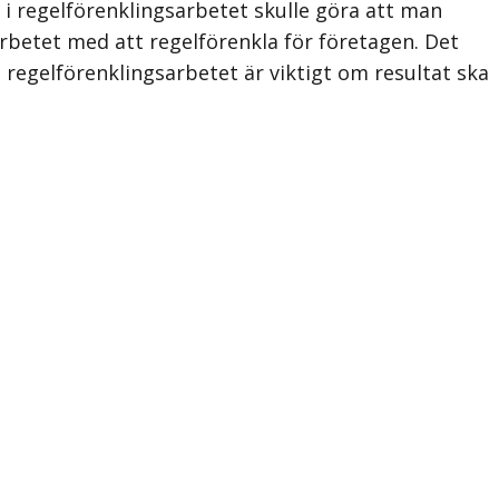
i regelförenklings­arbetet skulle göra att man
rbetet med att regelförenkla för företagen. Det
 regelförenklingsarbetet är viktigt om resultat ska