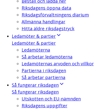
Beställ och ladda ner
Riksdagens öppna data
Riksdagsförvaltningens diarium
Allmänna handlingar
Hitta äldre riksdagstryck
Ledamöter & partier
Ledamöter & partier
Ledamöterna
Så arbetar ledamöterna
Ledamöternas arvoden och villkor
Partierna i riksdagen
Så arbetar partierna
Så fungerar riksdagen
Så fungerar riksdagen
Utskotten och EU-nämnden
Riksdagens uppgifter