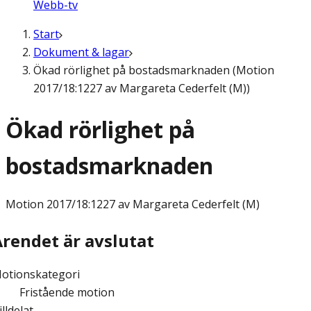
Webb-tv
Start
Dokument & lagar
Ökad rörlighet på bostadsmarknaden (Motion
2017/18:1227 av Margareta Cederfelt (M))
Ökad rörlighet på
bostadsmarknaden
Motion
2017/18:1227 av Margareta Cederfelt (M)
Ärendet är avslutat
otionskategori
Fristående motion
illdelat