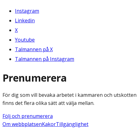
Instagram
Linkedin
X
Youtube
Talmannen på X
Talmannen på Instagram
Prenumerera
För dig som vill bevaka arbetet i kammaren och utskotten
finns det flera olika sätt att välja mellan.
Följ och prenumerera
Om webbplatsen
Kakor
Tillgänglighet