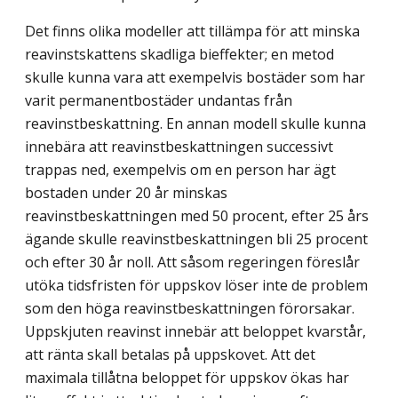
Det finns olika modeller att tillämpa för att minska
reavinstskattens skadliga bieffekter; en metod
skulle kunna vara att exempelvis bostäder som har
varit permanentbostäder undantas från
reavinstbeskattning. En annan modell skulle kunna
innebära att reavinstbeskattningen successivt
trappas ned, exempelvis om en person har ägt
bostaden under 20 år minskas
reavinstbeskattningen med 50 procent, efter 25 års
ägande skulle reavinstbeskattningen bli 25 procent
och efter 30 år noll. Att såsom regeringen föreslår
utöka tidsfristen för uppskov löser inte de problem
som den höga reavinstbeskattningen förorsakar.
Uppskjuten reavinst innebär att beloppet kvarstår,
att ränta skall betalas på uppskovet. Att det
maximala tillåtna beloppet för uppskov ökas har