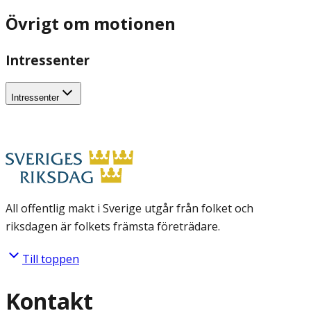
Övrigt om motionen
Intressenter
Intressenter
All offentlig makt i Sverige utgår från folket och
riksdagen är folkets främsta företrädare.
Till toppen
Kontakt