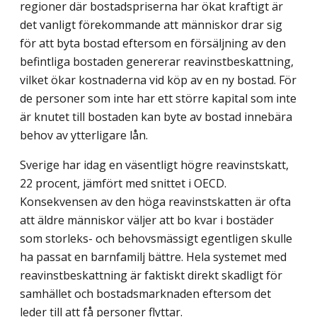
regioner där bostadspriserna har ökat kraftigt är
det vanligt förekommande att människor drar sig
för att byta bostad eftersom en försäljning av den
befintliga bostaden genererar reavinstbeskattning,
vilket ökar kostnaderna vid köp av en ny bostad. För
de personer som inte har ett större kapital som inte
är knutet till bostaden kan byte av bostad innebära
behov av ytterligare lån.
Sverige har idag en väsentligt högre reavinstskatt,
22 procent, jämfört med snittet i OECD.
Konsekvensen av den höga reavinstskatten är ofta
att äldre människor väljer att bo kvar i bostäder
som storleks- och behovsmässigt egentligen skulle
ha passat en barnfamilj bättre. Hela systemet med
reavinstbeskattning är faktiskt direkt skadligt för
samhället och bostadsmarknaden eftersom det
leder till att få personer flyttar.