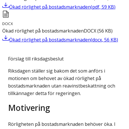
Ökad rörlighet på bostadsmarknaden
(
pdf
,
59
KB
)
DOCX
Ökad rörlighet på bostadsmarknaden
DOCX
(
56
KB
)
Ökad rörlighet på bostadsmarknaden
(
docx
,
56
KB
)
Förslag till riksdagsbeslut
Riksdagen ställer sig bakom det som anförs i
motionen om behovet av ökad rörlighet på
bostadsmarknaden utan reavinstbeskattning och
tillkännager detta för regeringen.
Motivering
Rörligheten på bostadsmarknaden behöver öka. I