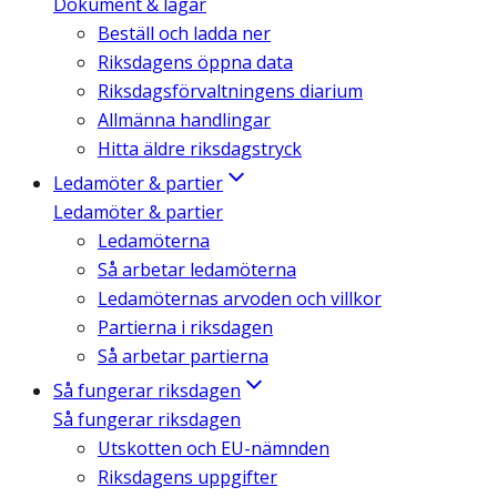
Dokument & lagar
Beställ och ladda ner
Riksdagens öppna data
Riksdagsförvaltningens diarium
Allmänna handlingar
Hitta äldre riksdagstryck
Ledamöter & partier
Ledamöter & partier
Ledamöterna
Så arbetar ledamöterna
Ledamöternas arvoden och villkor
Partierna i riksdagen
Så arbetar partierna
Så fungerar riksdagen
Så fungerar riksdagen
Utskotten och EU-nämnden
Riksdagens uppgifter