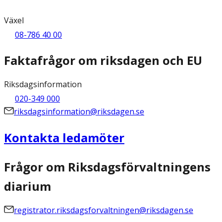
Växel
08-786 40 00
Faktafrågor om riksdagen och EU
Riksdagsinformation
020-349 000
riksdagsinformation@riksdagen.se
Kontakta ledamöter
Frågor om Riksdagsförvaltningens
diarium
registrator.riksdagsforvaltningen@riksdagen.se