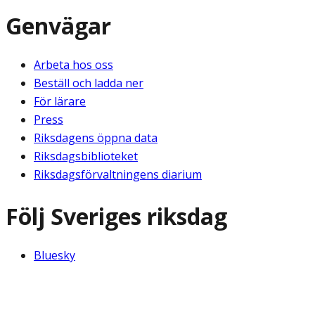
Genvägar
Arbeta hos oss
Beställ och ladda ner
För lärare
Press
Riksdagens öppna data
Riksdagsbiblioteket
Riksdagsförvaltningens diarium
Följ Sveriges riksdag
Bluesky