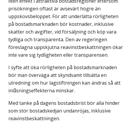
liten effekt i attraktiva bostadsregioner eftersom
prisökningen oftast är avsevärt högre än
uppskovsbeloppet. För att underlätta rörligheten
på bostadsmarknaden bör kostnader, inklusive
skatter och avgifter, vid försäljning och köp vara
tydliga och transparenta. Den av regeringen
föreslagna uppskjutna reavinstbeskattningen ökar
inte vare sig tydligheten eller transparensen.
I syfte att öka rörligheten på bostadsmarknaden
bör man överväga att skyndsamt tillsätta en
utredning om hur lagstiftningen kan ändras så att
inlåsningseffekterna minskar.
Med tanke på dagens bostadsbrist bör alla hinder
som stör bostadskedjan undanröjas, inklusive
reavinstbeskattningen.