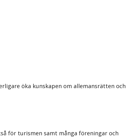
tterligare öka kunskapen om allemansrätten och
också för turismen samt många föreningar och