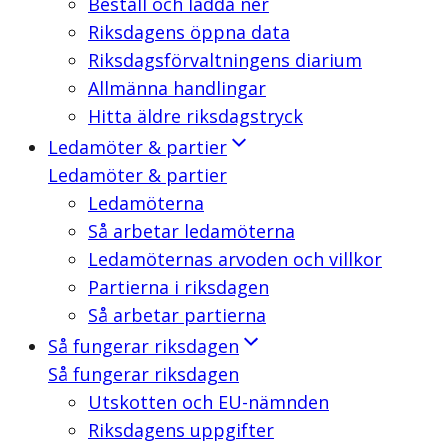
Beställ och ladda ner
Riksdagens öppna data
Riksdagsförvaltningens diarium
Allmänna handlingar
Hitta äldre riksdagstryck
Ledamöter & partier
Ledamöter & partier
Ledamöterna
Så arbetar ledamöterna
Ledamöternas arvoden och villkor
Partierna i riksdagen
Så arbetar partierna
Så fungerar riksdagen
Så fungerar riksdagen
Utskotten och EU-nämnden
Riksdagens uppgifter