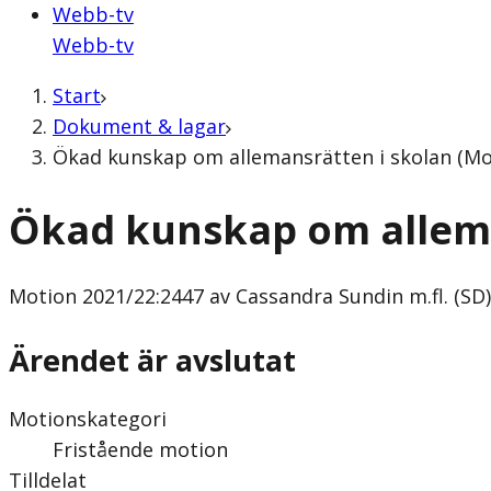
Webb-tv
Webb-tv
Start
Dokument & lagar
Ökad kunskap om allemansrätten i skolan (Mot
Ökad kunskap om allema
Motion
2021/22:2447 av Cassandra Sundin m.fl. (SD)
Ärendet är avslutat
Motionskategori
Fristående motion
Tilldelat