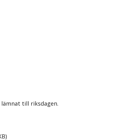
lämnat till riksdagen.
KB
)