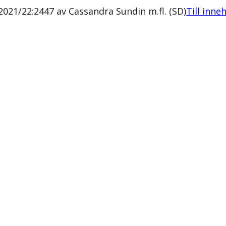
021/22:2447 av Cassandra Sundin m.fl. (SD)
Till inne