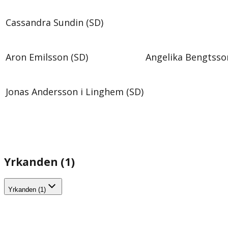
Cassandra Sundin (SD)
Aron Emilsson (SD)
Angelika Bengtsso
Jonas Andersson i Linghem (SD)
Yrkanden (1)
Yrkanden (1)