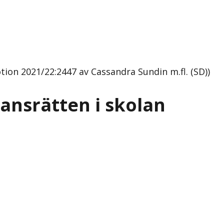
ion 2021/22:2447 av Cassandra Sundin m.fl. (SD))
nsrätten i skolan