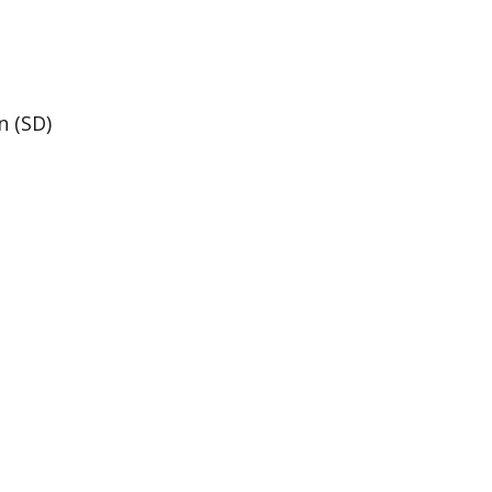
n (SD)