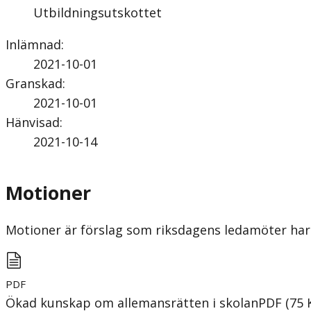
Utbildningsutskottet
Inlämnad
:
2021-10-01
Granskad
:
2021-10-01
Hänvisad
:
2021-10-14
Motioner
Motioner är förslag som riksdagens ledamöter har 
PDF
Ökad kunskap om allemansrätten i skolan
PDF
(
75