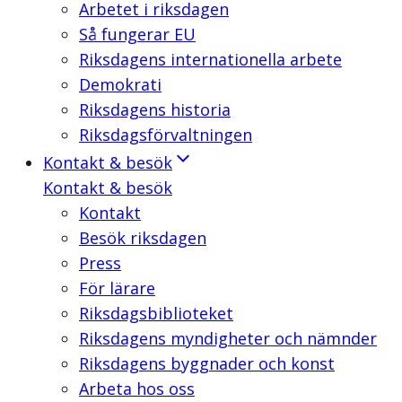
Arbetet i riksdagen
Så fungerar EU
Riksdagens internationella arbete
Demokrati
Riksdagens historia
Riksdagsförvaltningen
Kontakt & besök
Kontakt & besök
Kontakt
Besök riksdagen
Press
För lärare
Riksdagsbiblioteket
Riksdagens myndigheter och nämnder
Riksdagens byggnader och konst
Arbeta hos oss