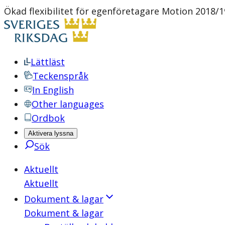
Ökad flexibilitet för egenföretagare Motion 2018/1
Lättläst
Teckenspråk
In English
Other languages
Ordbok
Aktivera lyssna
Sök
Aktuellt
Aktuellt
Dokument & lagar
Dokument & lagar