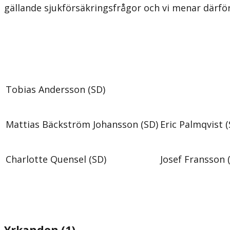
gällande sjukförsäkringsfrågor och vi menar därför
Tobias Andersson (SD)
Mattias Bäckström Johansson (SD)
Eric Palmqvist (
Charlotte Quensel (SD)
Josef Fransson 
Yrkanden (1)