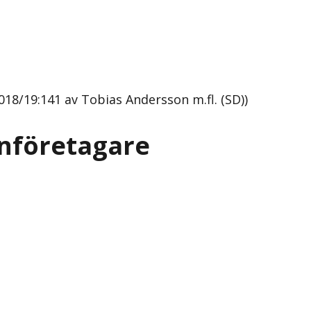
018/19:141 av Tobias Andersson m.fl. (SD))
enföretagare