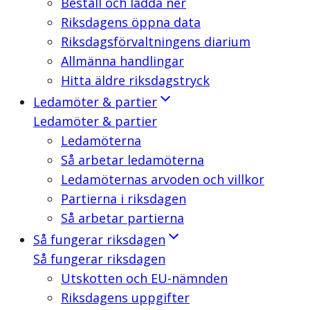
Beställ och ladda ner
Riksdagens öppna data
Riksdagsförvaltningens diarium
Allmänna handlingar
Hitta äldre riksdagstryck
Ledamöter & partier
Ledamöter & partier
Ledamöterna
Så arbetar ledamöterna
Ledamöternas arvoden och villkor
Partierna i riksdagen
Så arbetar partierna
Så fungerar riksdagen
Så fungerar riksdagen
Utskotten och EU-nämnden
Riksdagens uppgifter