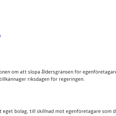
)
onen om att slopa åldersgränsen för egenföretagare 
 tillkännager riksdagen för regeringen.
t eget bolag, till skillnad mot egenföretagare som d