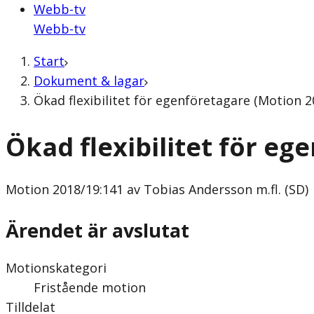
Webb-tv
Webb-tv
Start
Dokument & lagar
Ökad flexibilitet för egenföretagare (Motion 2
Ökad flexibilitet för eg
Motion
2018/19:141 av Tobias Andersson m.fl. (SD)
Ärendet är avslutat
Motionskategori
Fristående motion
Tilldelat