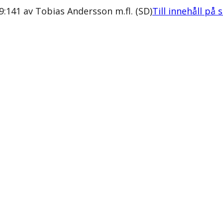
9:141 av Tobias Andersson m.fl. (SD)
Till innehåll på 