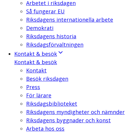
Arbetet i riksdagen
Så fungerar EU
Riksdagens internationella arbete
Demokrati
Riksdagens historia
Riksdagsförvaltningen
Kontakt & besök
Kontakt & besök
Kontakt
Besök riksdagen
Press
För lärare
Riksdagsbiblioteket
Riksdagens myndigheter och nämnder
Riksdagens byggnader och konst
Arbeta hos oss