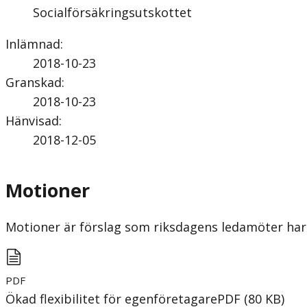
Socialförsäkringsutskottet
Inlämnad
:
2018-10-23
Granskad
:
2018-10-23
Hänvisad
:
2018-12-05
Motioner
Motioner är förslag som riksdagens ledamöter har 
PDF
Ökad flexibilitet för egenföretagare
PDF
(
80
KB
)