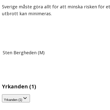
Sverige måste göra allt för att minska risken för et
utbrott kan minimeras.
Sten Bergheden (M)
Yrkanden (1)
Yrkanden (1)