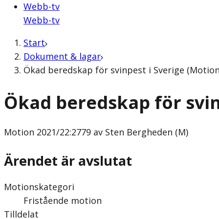
Webb-tv
Webb-tv
Start
Dokument & lagar
Ökad beredskap för svinpest i Sverige (Motio
Ökad beredskap för svin
Motion
2021/22:2779 av Sten Bergheden (M)
Ärendet är avslutat
Motionskategori
Fristående motion
Tilldelat