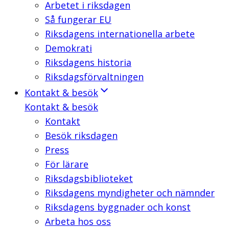
Arbetet i riksdagen
Så fungerar EU
Riksdagens internationella arbete
Demokrati
Riksdagens historia
Riksdagsförvaltningen
Kontakt & besök
Kontakt & besök
Kontakt
Besök riksdagen
Press
För lärare
Riksdagsbiblioteket
Riksdagens myndigheter och nämnder
Riksdagens byggnader och konst
Arbeta hos oss