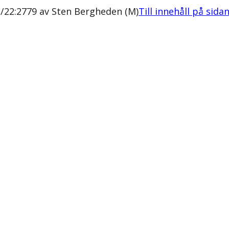
1/22:2779 av Sten Bergheden (M)
Till innehåll på sida