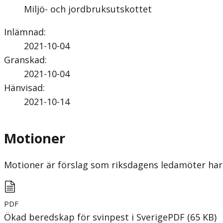
Miljö- och jordbruksutskottet
Inlämnad
:
2021-10-04
Granskad
:
2021-10-04
Hänvisad
:
2021-10-14
Motioner
Motioner är förslag som riksdagens ledamöter har 
PDF
Ökad beredskap för svinpest i Sverige
PDF
(
65
KB
)