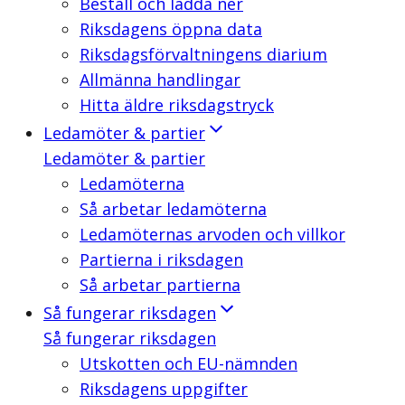
Beställ och ladda ner
Riksdagens öppna data
Riksdagsförvaltningens diarium
Allmänna handlingar
Hitta äldre riksdagstryck
Ledamöter & partier
Ledamöter & partier
Ledamöterna
Så arbetar ledamöterna
Ledamöternas arvoden och villkor
Partierna i riksdagen
Så arbetar partierna
Så fungerar riksdagen
Så fungerar riksdagen
Utskotten och EU-nämnden
Riksdagens uppgifter