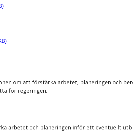
B
)
)
KB
)
onen om att förstärka arbetet, planeringen och ber
tta för regeringen.
rka arbetet och planeringen inför ett eventuellt utb