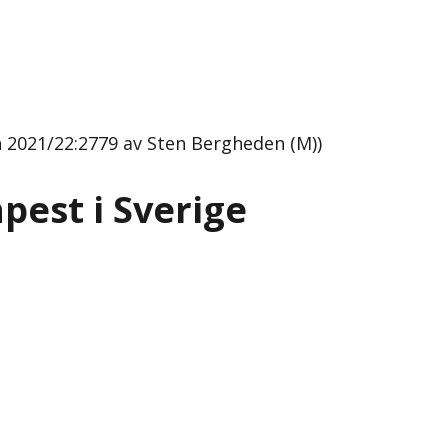
n 2021/22:2779 av Sten Bergheden (M))
pest i Sverige