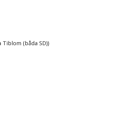
a Tiblom (båda SD))