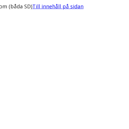
lom (båda SD)
Till innehåll på sidan