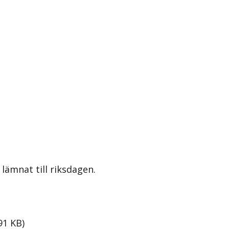
lämnat till riksdagen.
91
KB
)