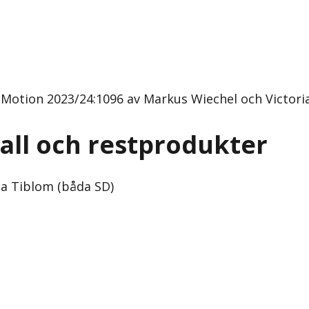
(Motion 2023/24:1096 av Markus Wiechel och Victori
all och restprodukter
ia Tiblom (båda SD)