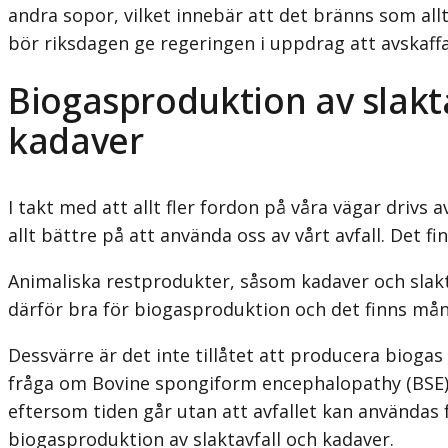
andra sopor, vilket innebär att det bränns som allt
bör riksdagen ge regeringen i uppdrag att avskaffa
Biogasproduktion av slakt
kadaver
I takt med att allt fler fordon på våra vägar driv
allt bättre på att använda oss av vårt avfall. Det f
Animaliska restprodukter, såsom kadaver och slakta
därför bra för biogas­produktion och det finns må
Dessvärre är det inte tillåtet att producera biogas
fråga om Bovine spongiform encephalopathy (BSE). 
eftersom tiden går utan att avfallet kan användas 
biogasproduktion av slaktavfall och kadaver.