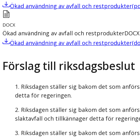
Ökad användning av avfall och restprodukter
(
pd
DOCX
Ökad användning av avfall och restprodukter
DOCX
Ökad användning av avfall och restprodukter
(
do
Förslag till riksdagsbeslut
Riksdagen ställer sig bakom det som anförs 
detta för regeringen.
Riksdagen ställer sig bakom det som anförs
slaktavfall och tillkännager detta för regering
Riksdagen ställer sig bakom det som anförs 