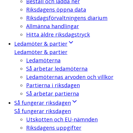
Beställ och ladda ner
Riksdagens öppna data
Riksdagsförvaltningens diarium
Allmänna handlingar
Hitta äldre riksdagstryck
Ledamöter & partier
Ledamöter & partier
Ledamöterna
Så arbetar ledamöterna
Ledamöternas arvoden och villkor
Partierna i riksdagen
Så arbetar partierna
Så fungerar riksdagen
Så fungerar riksdagen
Utskotten och EU-nämnden
Riksdagens uppgifter