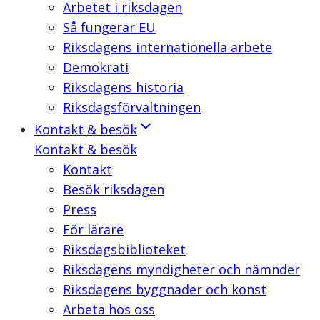
Arbetet i riksdagen
Så fungerar EU
Riksdagens internationella arbete
Demokrati
Riksdagens historia
Riksdagsförvaltningen
Kontakt & besök
Kontakt & besök
Kontakt
Besök riksdagen
Press
För lärare
Riksdagsbiblioteket
Riksdagens myndigheter och nämnder
Riksdagens byggnader och konst
Arbeta hos oss