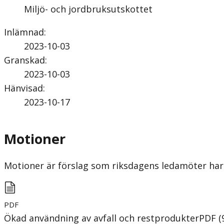
Miljö- och jordbruksutskottet
Inlämnad
:
2023-10-03
Granskad
:
2023-10-03
Hänvisad
:
2023-10-17
Motioner
Motioner är förslag som riksdagens ledamöter har 
PDF
Ökad användning av avfall och restprodukter
PDF
(