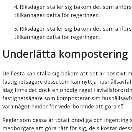
Riksdagen ställer sig bakom det som anförs
tillkännager detta för regeringen.
Riksdagen ställer sig bakom det som anförs
tillkännager detta för regeringen.
Underlätta kompostering
De flesta kan ställa sig bakom att det är positiv
fastighetsägare dessutom kan nyttja hushållsavfall
Idag finns det dock en onödig regel i avfalls­föro
fastighetsägare som komposterar sitt hushållsavfal
vara något hinder för vederbörande att göra så.
Regler som dessa är totalt onödiga och ingenting so
medborgare att göra rätt för sig, dels kostar dess