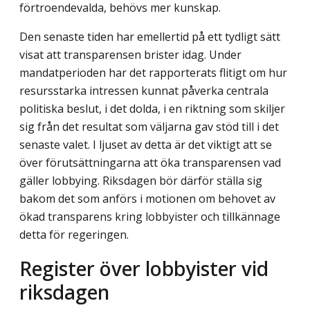
förtroendevalda, behövs mer kunskap.
Den senaste tiden har emellertid på ett tydligt sätt
visat att transparensen brister idag. Under
mandatperioden har det rapporterats flitigt om hur
resursstarka intressen kunnat påverka centrala
politiska beslut, i det dolda, i en riktning som skiljer
sig från det resultat som väljarna gav stöd till i det
senaste valet. I ljuset av detta är det viktigt att se
över förutsättningarna att öka transparensen vad
gäller lobbying. Riksdagen bör därför ställa sig
bakom det som anförs i motionen om behovet av
ökad transparens kring lobbyister och tillkännage
detta för regeringen.
Register över lobbyister vid
riksdagen