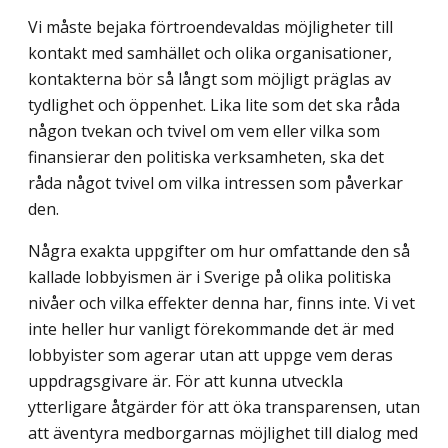
Vi måste bejaka förtroendevaldas möjligheter till
kontakt med samhället och olika organisationer,
kontakterna bör så långt som möjligt präglas av
tydlighet och öppenhet. Lika lite som det ska råda
någon tvekan och tvivel om vem eller vilka som
finansierar den politiska verksamheten, ska det
råda något tvivel om vilka intressen som påverkar
den.
Några exakta uppgifter om hur omfattande den så
kallade lobbyismen är i Sverige på olika politiska
nivåer och vilka effekter denna har, finns inte. Vi vet
inte heller hur vanligt förekommande det är med
lobbyister som agerar utan att uppge vem deras
uppdragsgivare är. För att kunna utveckla
ytterligare åtgärder för att öka transparensen, utan
att äventyra medborgarnas möjlighet till dialog med