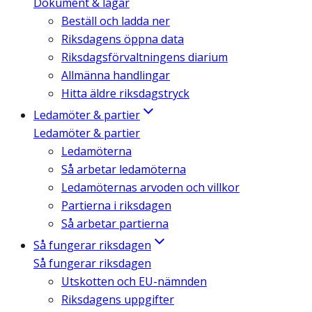
Dokument & lagar
Beställ och ladda ner
Riksdagens öppna data
Riksdagsförvaltningens diarium
Allmänna handlingar
Hitta äldre riksdagstryck
Ledamöter & partier
Ledamöter & partier
Ledamöterna
Så arbetar ledamöterna
Ledamöternas arvoden och villkor
Partierna i riksdagen
Så arbetar partierna
Så fungerar riksdagen
Så fungerar riksdagen
Utskotten och EU-nämnden
Riksdagens uppgifter