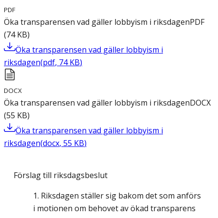
PDF
Öka transparensen vad gäller lobbyism i riksdagen
PDF
(
74
KB
)
Öka transparensen vad gäller lobbyism i
riksdagen
(
pdf
,
74
KB
)
DOCX
Öka transparensen vad gäller lobbyism i riksdagen
DOCX
(
55
KB
)
Öka transparensen vad gäller lobbyism i
riksdagen
(
docx
,
55
KB
)
Förslag till riksdagsbeslut
Riksdagen ställer sig bakom det som anförs
i motionen om behovet av ökad transparens