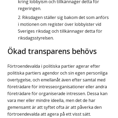
kring lobbyism och tillkännager detta för
regeringen.
Riksdagen ställer sig bakom det som anförs
i motionen om register över lobbyister vid
Sveriges riksdag och tillkännager detta för
riksdagsstyrelsen.
Ökad transparens behövs
Förtroendevalda i politiska partier agerar efter
politiska partiers agendor och sin egen personliga
övertygelse, och emellanåt även efter samtal med
företrädare för intresseorganisationer eller andra
företrädare för organiserade intressen. Dessa kan
vara mer eller mindre ideella, men det de har
gemensamt är att syftet ofta är att påverka den
förtroendevalda att agera på ett visst sätt.