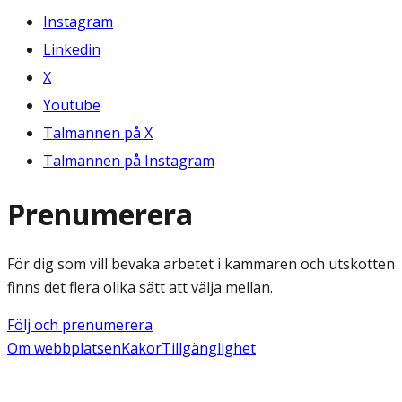
Instagram
Linkedin
X
Youtube
Talmannen på X
Talmannen på Instagram
Prenumerera
För dig som vill bevaka arbetet i kammaren och utskotten
finns det flera olika sätt att välja mellan.
Följ och prenumerera
Om webbplatsen
Kakor
Tillgänglighet