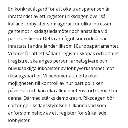
En konkret åtgärd för att öka transparensen är
inrättandet av ett register i riksdagen över så
kallade lobbyister som agerar för olika intressen
gentemot riksdagsledamöter och anställda vid
partikanslierna. Detta är något som också har
inrättats i andra länder liksom i Europaparlamentet.
Vi föreslår att ett sådant register skapas och att det
i registret ska anges person, arbetsgivare och
huvudsakliga inkomster av lobbyverksamhet mot
riksdagspartier. Vi bedömer att detta ökar
möjligheten till kontroll av hur partipolitiken
påverkas och kan öka allmänhetens förtroende för
denna. Därmed stärks demokratin. Riksdagen bör
därför ge riksdagsstyrelsen tillkänna vad som
anförs om behov av ett register för så kallade
lobbyister.