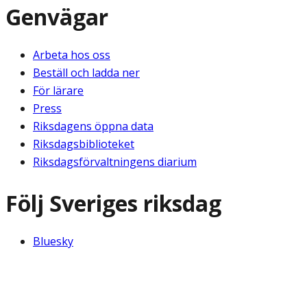
Genvägar
Arbeta hos oss
Beställ och ladda ner
För lärare
Press
Riksdagens öppna data
Riksdagsbiblioteket
Riksdagsförvaltningens diarium
Följ Sveriges riksdag
Bluesky