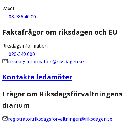
Växel
08-786 40 00
Faktafrågor om riksdagen och EU
Riksdagsinformation
020-349 000
riksdagsinformation@riksdagen.se
Kontakta ledamöter
Frågor om Riksdagsförvaltningens
diarium
registrator.riksdagsforvaltningen@riksdagen.se