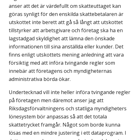
anser att det är värdefullt om skatteuttaget kan
göras synligt för den enskilda skattebetalaren är
utskottet inte berett att gå så långt att utskottet
tillstyrker att arbetsgivare och företag ska ha en
lagstadgad skyldighet att lämna den önskade
informationen till sina anställda eller kunder. Det
finns enligt utskottets mening anledning att vara
försiktig med att införa tvingande regler som
innebär att företagens och myndigheternas
administrativa börda ökar.
Undertecknad vill inte heller införa tvingande regler
på företagen men däremot anser jag att
Riksdagsförvaltningens och statliga myndigheters
lönesystem bör anpassas så att det totala
skattetrycket framgår. Något som borde kunna
lösas med en mindre justering i ett dataprogram. I