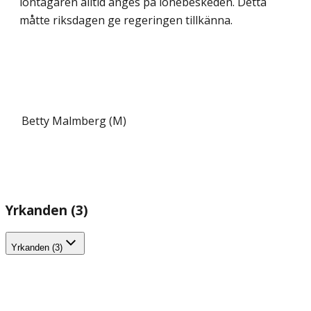
löntagaren alltid anges på lönebeskeden. Detta
måtte riksdagen ge regeringen tillkänna.
Betty Malmberg (M)
Yrkanden (3)
Yrkanden (3)