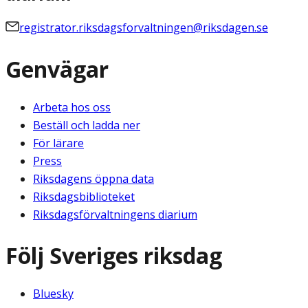
registrator.riksdagsforvaltningen@riksdagen.se
Genvägar
Arbeta hos oss
Beställ och ladda ner
För lärare
Press
Riksdagens öppna data
Riksdagsbiblioteket
Riksdagsförvaltningens diarium
Följ Sveriges riksdag
Bluesky