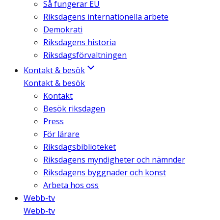
Så fungerar EU
Riksdagens internationella arbete
Demokrati
Riksdagens historia
Riksdagsförvaltningen
Kontakt & besök
Kontakt & besök
Kontakt
Besök riksdagen
Press
För lärare
Riksdagsbiblioteket
Riksdagens myndigheter och nämnder
Riksdagens byggnader och konst
Arbeta hos oss
Webb-tv
Webb-tv