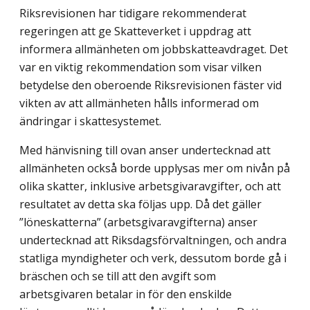
Riksrevisionen har tidigare rekommenderat
regeringen att ge Skatteverket i uppdrag att
informera allmänheten om jobbskatteavdraget. Det
var en viktig rekommendation som visar vilken
betydelse den oberoende Riksrevisionen fäster vid
vikten av att allmänheten hålls informerad om
ändringar i skattesystemet.
Med hänvisning till ovan anser undertecknad att
allmänheten också borde upplysas mer om nivån på
olika skatter, inklusive arbetsgivaravgifter, och att
resultatet av detta ska följas upp. Då det gäller
”löneskatterna” (arbetsgivaravgifterna) anser
undertecknad att Riksdagsförvaltningen, och andra
statliga myndigheter och verk, dessutom borde gå i
bräschen och se till att den avgift som
arbetsgivaren betalar in för den enskilde