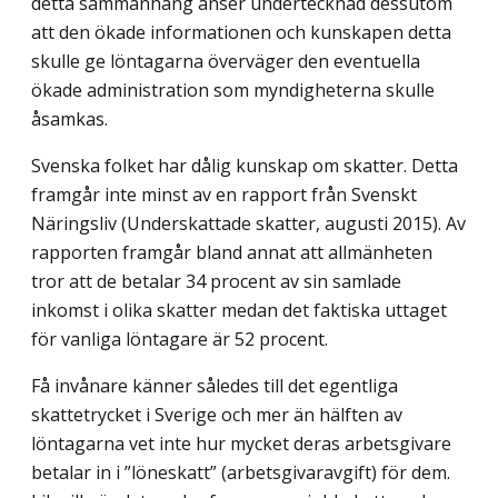
detta sammanhang anser undertecknad dessutom
att den ökade informationen och kunskapen detta
skulle ge löntagarna överväger den eventuella
ökade administration som myndigheterna skulle
åsamkas.
Svenska folket har dålig kunskap om skatter. Detta
framgår inte minst av en rapport från Svenskt
Näringsliv (Underskattade skatter, augusti 2015). Av
rapporten framgår bland annat att allmänheten
tror att de betalar 34 procent av sin samlade
inkomst i olika skatter medan det faktiska uttaget
för vanliga löntagare är 52 procent.
Få invånare känner således till det egentliga
skattetrycket i Sverige och mer än hälften av
löntagarna vet inte hur mycket deras arbetsgivare
betalar in i ”löneskatt” (arbetsgivaravgift) för dem.