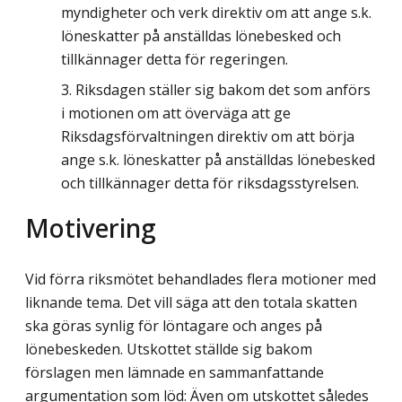
myndigheter och verk direktiv om att ange s.k.
löneskatter på anställdas lönebesked och
tillkännager detta för regeringen.
Riksdagen ställer sig bakom det som anförs
i motionen om att överväga att ge
Riksdagsförvaltningen direktiv om att börja
ange s.k. löneskatter på anställdas lönebesked
och tillkännager detta för riksdagsstyrelsen.
Motivering
Vid förra riksmötet behandlades flera motioner med
liknande tema. Det vill säga att den totala skatten
ska göras synlig för löntagare och anges på
lönebeskeden. Utskottet ställde sig bakom
förslagen men lämnade en sammanfattande
argumentation som löd: Även om utskottet således