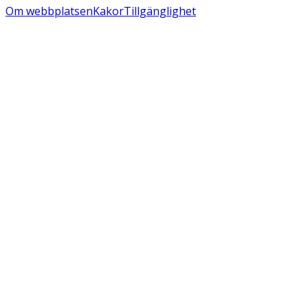
Om webbplatsen
Kakor
Tillgänglighet