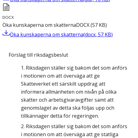
DOCX
Öka kunskaperna om skatterna
DOCX
(
57
KB
)
Öka kunskaperna om skatterna
(
docx
,
57
KB
)
Förslag till riksdagsbeslut
Riksdagen ställer sig bakom det som anförs
i motionen om att överväga att ge
Skatteverket ett särskilt uppdrag att
informera allmänheten om nivån på olika
skatter och arbetsgivaravgifter samt att
genomslaget av detta ska följas upp och
tillkännager detta för regeringen.
Riksdagen ställer sig bakom det som anförs
i motionen om att överväga att ge statliga