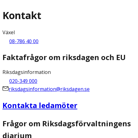
Kontakt
Växel
08-786 40 00
Faktafrågor om riksdagen och EU
Riksdagsinformation
020-349 000
riksdagsinformation@riksdagen.se
Kontakta ledamöter
Frågor om Riksdagsförvaltningens
diarium