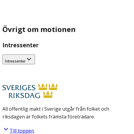
Övrigt om motionen
Intressenter
Intressenter
All offentlig makt i Sverige utgår från folket och
riksdagen är folkets främsta företrädare.
Till toppen