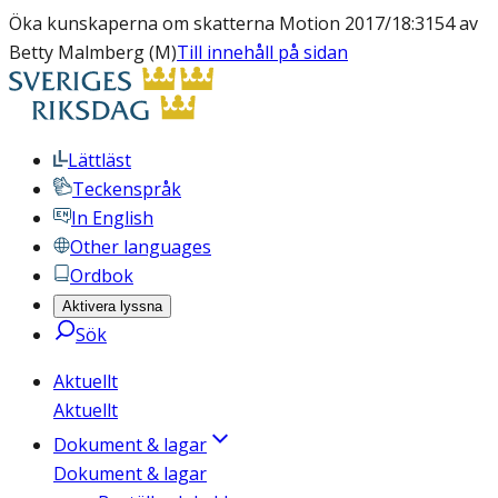
Öka kunskaperna om skatterna Motion 2017/18:3154 av
Betty Malmberg (M)
Till innehåll på sidan
Lättläst
Teckenspråk
In English
Other languages
Ordbok
Aktivera lyssna
Sök
Aktuellt
Aktuellt
Dokument & lagar
Dokument & lagar