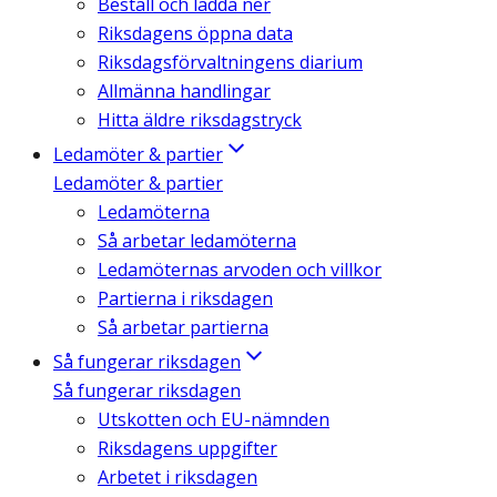
Beställ och ladda ner
Riksdagens öppna data
Riksdagsförvaltningens diarium
Allmänna handlingar
Hitta äldre riksdagstryck
Ledamöter & partier
Ledamöter & partier
Ledamöterna
Så arbetar ledamöterna
Ledamöternas arvoden och villkor
Partierna i riksdagen
Så arbetar partierna
Så fungerar riksdagen
Så fungerar riksdagen
Utskotten och EU-nämnden
Riksdagens uppgifter
Arbetet i riksdagen