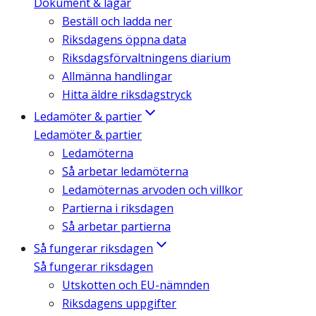
Dokument & lagar
Beställ och ladda ner
Riksdagens öppna data
Riksdagsförvaltningens diarium
Allmänna handlingar
Hitta äldre riksdagstryck
Ledamöter & partier
Ledamöter & partier
Ledamöterna
Så arbetar ledamöterna
Ledamöternas arvoden och villkor
Partierna i riksdagen
Så arbetar partierna
Så fungerar riksdagen
Så fungerar riksdagen
Utskotten och EU-nämnden
Riksdagens uppgifter