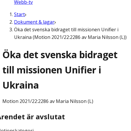
Webb-tv
Start
Dokument & lagar
Öka det svenska bidraget till missionen Unifier i
Ukraina (Motion 2021/22:2286 av Maria Nilsson (L))
Öka det svenska bidraget
till missionen Unifier i
Ukraina
Motion
2021/22:2286 av Maria Nilsson (L)
Ärendet är avslutat
otionskategori