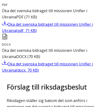
PDF
Öka det svenska bidraget till missionen Unifier i
Ukraina
PDF
(
71
KB
)
Öka det svenska bidraget till missionen Unifier i
Ukraina
(
pdf
,
71
KB
)
DOCX
Öka det svenska bidraget till missionen Unifier i
Ukraina
DOCX
(
70
KB
)
Öka det svenska bidraget till missionen Unifier i
Ukraina
(
docx
,
70
KB
)
Förslag till riksdagsbeslut
Riksdagen ställer sig bakom det som anförs i
motionen om det svenska bidraget till missionen