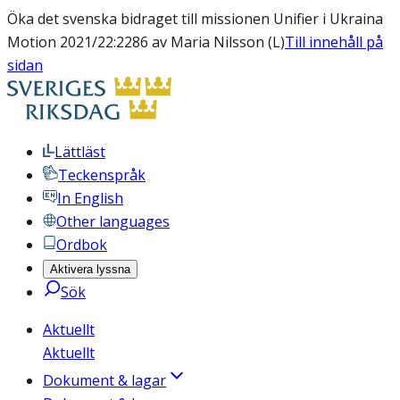
Öka det svenska bidraget till missionen Unifier i Ukraina
Motion 2021/22:2286 av Maria Nilsson (L)
Till innehåll på
sidan
Lättläst
Teckenspråk
In English
Other languages
Ordbok
Aktivera lyssna
Sök
Aktuellt
Aktuellt
Dokument & lagar