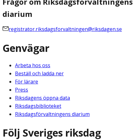
Frågor om Riksdagsförvaltningens
diarium
registrator.riksdagsforvaltningen@riksdagen.se
Genvägar
Arbeta hos oss
Beställ och ladda ner
För lärare
Press
Riksdagens öppna data
Riksdagsbiblioteket
Riksdagsförvaltningens diarium
Följ Sveriges riksdag