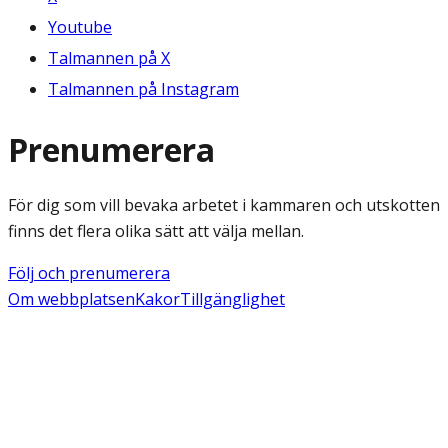
Youtube
Talmannen på X
Talmannen på Instagram
Prenumerera
För dig som vill bevaka arbetet i kammaren och utskotten
finns det flera olika sätt att välja mellan.
Följ och prenumerera
Om webbplatsen
Kakor
Tillgänglighet