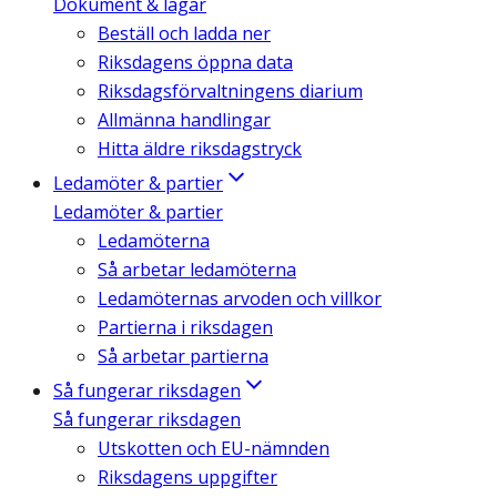
Dokument & lagar
Beställ och ladda ner
Riksdagens öppna data
Riksdagsförvaltningens diarium
Allmänna handlingar
Hitta äldre riksdagstryck
Ledamöter & partier
Ledamöter & partier
Ledamöterna
Så arbetar ledamöterna
Ledamöternas arvoden och villkor
Partierna i riksdagen
Så arbetar partierna
Så fungerar riksdagen
Så fungerar riksdagen
Utskotten och EU-nämnden
Riksdagens uppgifter