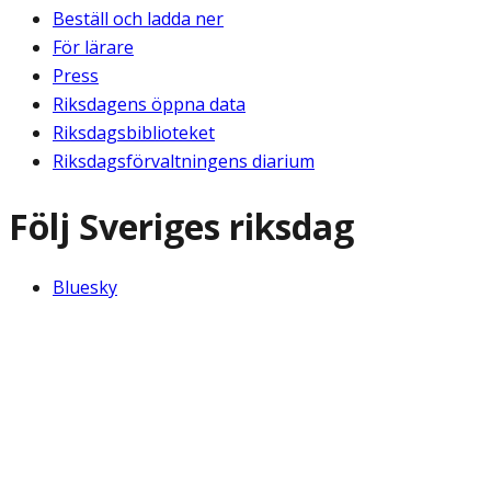
Beställ och ladda ner
För lärare
Press
Riksdagens öppna data
Riksdagsbiblioteket
Riksdagsförvaltningens diarium
Följ Sveriges riksdag
Bluesky