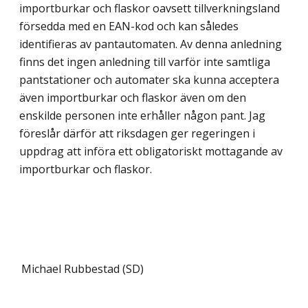
importburkar och flaskor oavsett tillverk­ningsland
försedda med en EAN-kod och kan således
identifieras av pantautomaten. Av denna anledning
finns det ingen anledning till varför inte samtliga
pantstationer och auto­mater ska kunna acceptera
även importburkar och flaskor även om den
enskilde personen inte erhåller någon pant. Jag
föreslår därför att riksdagen ger regeringen i
uppdrag att införa ett obligatoriskt mottagande av
importburkar och flaskor.
Michael Rubbestad (SD)