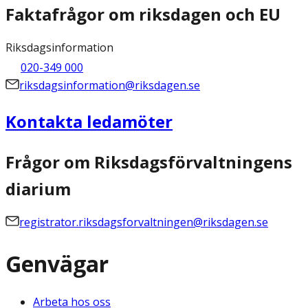
Faktafrågor om riksdagen och EU
Riksdagsinformation
020-349 000
riksdagsinformation@riksdagen.se
Kontakta ledamöter
Frågor om Riksdagsförvaltningens
diarium
registrator.riksdagsforvaltningen@riksdagen.se
Genvägar
Arbeta hos oss