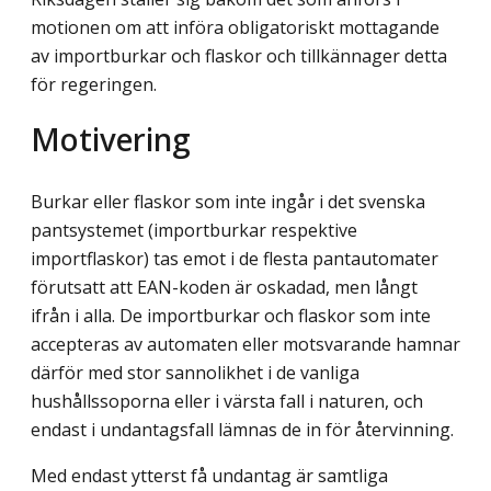
motionen om att införa obligatoriskt mottagande
av importburkar och flaskor och tillkännager detta
för regeringen.
Motivering
Burkar eller flaskor som inte ingår i det svenska
pantsystemet (importburkar respektive
importflaskor) tas emot i de flesta pantautomater
förutsatt att EAN-koden är oskadad, men långt
ifrån i alla. De importburkar och flaskor som inte
accepteras av automaten eller motsvarande hamnar
därför med stor sannolikhet i de vanliga
hushållssoporna eller i värsta fall i naturen, och
endast i undantagsfall lämnas de in för återvinning.
Med endast ytterst få undantag är samtliga