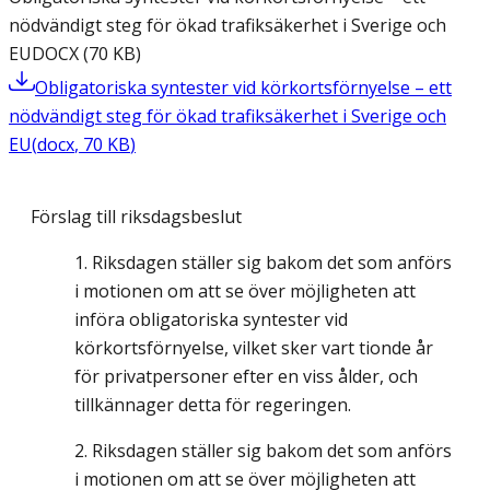
nödvändigt steg för ökad trafiksäkerhet i Sverige och
EU
DOCX
(
70
KB
)
Obligatoriska syntester vid körkortsförnyelse – ett
nödvändigt steg för ökad trafiksäkerhet i Sverige och
EU
(
docx
,
70
KB
)
Förslag till riksdagsbeslut
Riksdagen ställer sig bakom det som anförs
i motionen om att se över möjligheten att
införa obligatoriska syntester vid
körkortsförnyelse, vilket sker vart tionde år
för privatpersoner efter en viss ålder, och
tillkännager detta för regeringen.
Riksdagen ställer sig bakom det som anförs
i motionen om att se över möjligheten att