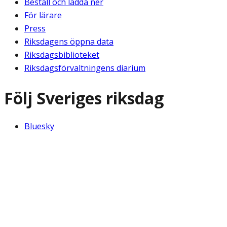
Beställ och ladda ner
För lärare
Press
Riksdagens öppna data
Riksdagsbiblioteket
Riksdagsförvaltningens diarium
Följ Sveriges riksdag
Bluesky