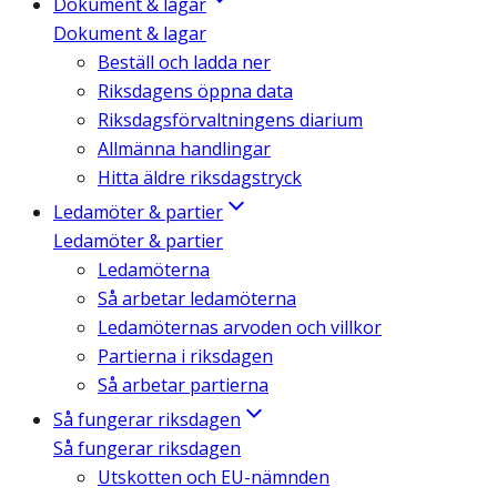
Dokument & lagar
Dokument & lagar
Beställ och ladda ner
Riksdagens öppna data
Riksdagsförvaltningens diarium
Allmänna handlingar
Hitta äldre riksdagstryck
Ledamöter & partier
Ledamöter & partier
Ledamöterna
Så arbetar ledamöterna
Ledamöternas arvoden och villkor
Partierna i riksdagen
Så arbetar partierna
Så fungerar riksdagen
Så fungerar riksdagen
Utskotten och EU-nämnden