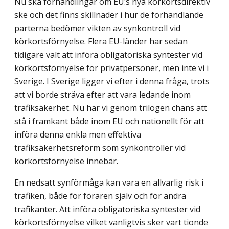
Nu ska förhandlingar om EU:s nya körkortsdirektiv
ske och det finns skillnader i hur de förhandlande
parterna bedömer vikten av synkontroll vid
körkortsförnyelse. Flera EU-länder har sedan
tidigare valt att införa obligatoriska syntester vid
körkortsförnyelse för privatpersoner, men inte vi i
Sverige. I Sverige ligger vi efter i denna fråga, trots
att vi borde sträva efter att vara ledande inom
trafiksäkerhet. Nu har vi genom trilogen chans att
stå i framkant både inom EU och nationellt för att
införa denna enkla men effektiva
trafiksäkerhetsreform som synkontroller vid
körkortsförnyelse innebär.
En nedsatt synförmåga kan vara en allvarlig risk i
trafiken, både för föraren själv och för andra
trafikanter. Att införa obligatoriska syntester vid
körkortsförnyelse vilket vanligt­vis sker vart tionde