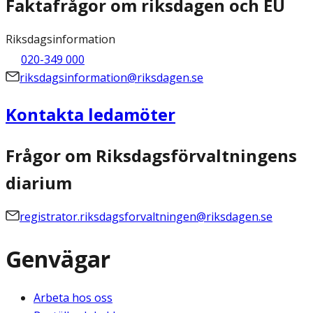
Faktafrågor om riksdagen och EU
Riksdagsinformation
020-349 000
riksdagsinformation@riksdagen.se
Kontakta ledamöter
Frågor om Riksdagsförvaltningens
diarium
registrator.riksdagsforvaltningen@riksdagen.se
Genvägar
Arbeta hos oss