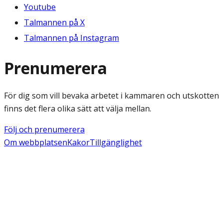
Youtube
Talmannen på X
Talmannen på Instagram
Prenumerera
För dig som vill bevaka arbetet i kammaren och utskotten
finns det flera olika sätt att välja mellan.
Följ och prenumerera
Om webbplatsen
Kakor
Tillgänglighet