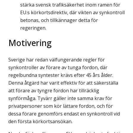
stärka svensk trafiksäkerhet inom ramen för
EU:s körkortsdirektiv, där vikten av synkontroll
betonas, och tillkännager detta för
regeringen.
Motivering
Sverige har redan välfungerande regler för
synkontroller av förare av tunga fordon, där
regelbundna syntester krävs efter 45 års ålder.
Denna åtgärd har varit effektiv för att säkerställa
att förare av tyngre fordon har tillräcklig
synförmåga. Tyvärr gäller inte samma krav för
privatpersoner som kör lättare fordon, och för
dessa förare genomförs endast en synkontroll vid
den första körkortsansökan.