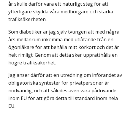
år skulle därför vara ett naturligt steg för att
ytterligare skydda våra medborgare och stärka
trafiksäkerheten.
Som diabetiker är jag själv tvungen att med några
års mellanrum inkomma med ut­låtande från en
ögonläkare för att behålla mitt körkort och det är
helt rimligt. Genom att detta sker upprätthålls en
högre trafiksäkerhet.
Jag anser därför att en utredning om införandet av
obligatoriska syntester för privat­personer är
nödvändig, och att således även vara pådrivande
inom EU för att göra detta till standard inom hela
EU.