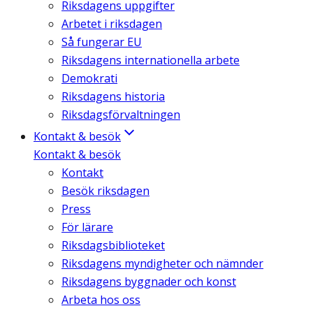
Riksdagens uppgifter
Arbetet i riksdagen
Så fungerar EU
Riksdagens internationella arbete
Demokrati
Riksdagens historia
Riksdagsförvaltningen
Kontakt & besök
Kontakt & besök
Kontakt
Besök riksdagen
Press
För lärare
Riksdagsbiblioteket
Riksdagens myndigheter och nämnder
Riksdagens byggnader och konst
Arbeta hos oss