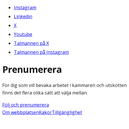
Instagram
Linkedin
X
Youtube
Talmannen på X
Talmannen på Instagram
Prenumerera
För dig som vill bevaka arbetet i kammaren och utskotten
finns det flera olika sätt att välja mellan.
Följ och prenumerera
Om webbplatsen
Kakor
Tillgänglighet