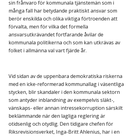
sin frånvaro för kommunala tjänstemän som i
många fall har betydande praktiskt ansvar som
berör enskilda och olika viktiga förtroenden att
förvalta, men för vilka det formella
ansvarsutkrävandet fortfarande åvilar de
kommunala politikerna och som kan utkrävas av
folket i allmänna val vart fjärde år.
Vid sidan av de uppenbara demokratiska riskerna
med en icke-reformerad kommunallag i väsentliga
stycken, blir skandaler i den kommunala sektorn
som antyder inblandning av exempelvis släkt-,
vänskaps- eller annan intressekorruption särskilt
beklämmande när den lagliga reglering är
otidsenlig och otydlig. Den tidigare chefen för
Riksrevisionsverket, Inga-Britt Ahlenius, har i en