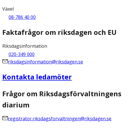
Växel
08-786 40 00
Faktafrågor om riksdagen och EU
Riksdagsinformation
020-349 000
riksdagsinformation@riksdagen.se
Kontakta ledamöter
Frågor om Riksdagsförvaltningens
diarium
registrator.riksdagsforvaltningen@riksdagen.se