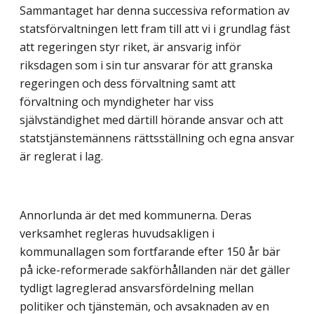
Sammantaget har denna successiva reformation av
statsförvaltningen lett fram till att vi i grundlag fäst
att regeringen styr riket, är ansvarig inför
riksdagen som i sin tur ansvarar för att granska
regeringen och dess förvaltning samt att
förvaltning och myndigheter har viss
självständighet med därtill hörande ansvar och att
statstjänstemännens rättsställning och egna ansvar
är reglerat i lag.
Annorlunda är det med kommunerna. Deras
verksamhet regleras huvudsakligen i
kommunallagen som fortfarande efter 150 år bär
på icke-reformerade sakförhållanden när det gäller
tydligt lagreglerad ansvarsfördelning mellan
politiker och tjänstemän, och avsaknaden av en