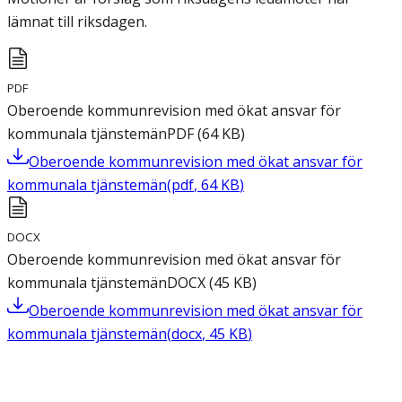
lämnat till riksdagen.
PDF
Oberoende kommunrevision med ökat ansvar för
kommunala tjänstemän
PDF
(
64
KB
)
Oberoende kommunrevision med ökat ansvar för
kommunala tjänstemän
(
pdf
,
64
KB
)
DOCX
Oberoende kommunrevision med ökat ansvar för
kommunala tjänstemän
DOCX
(
45
KB
)
Oberoende kommunrevision med ökat ansvar för
kommunala tjänstemän
(
docx
,
45
KB
)