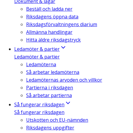
Dokument & lagar
Beställ och ladda ner
Riksdagens öppna data
Riksdagsförvaltningens diarium
Allmänna handlingar
Hitta äldre riksdagstryck
Ledamöter & partier
Ledamöter & partier
Ledamöterna
Så arbetar ledamöterna
Ledamöternas arvoden och villkor
Partierna i riksdagen
Så arbetar partierna
Så fungerar riksdagen
Så fungerar riksdagen
Utskotten och EU-nämnden
Riksdagens uppgifter