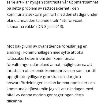
serie artiklar nyligen sökt fästa vår uppmärksamhet
på detta problem av rättsosäkerhet i den
kommunala sektorn jämfört med den statliga under
bland annat den talande titeln ”Ett förvuxet
lekmanna välde” (DN 8 juli 2013).
Mot bakgrund av ovanstående föreslår jag en
ändring i kommunallagen med syfte att öka
rättssäkerheten inom den kommunala
förvaltningen, där bland annat möjligheterna att
inrätta en oberoende kommunrevision som har till
uppgift att tydligare granska och klargöra
ansvarsfördelningen mellan kommunpolitiker och
kommunala tjänstemän.Jag vill att riksdagen med
bifall av denna motion ger regeringen detta
tillkänna.