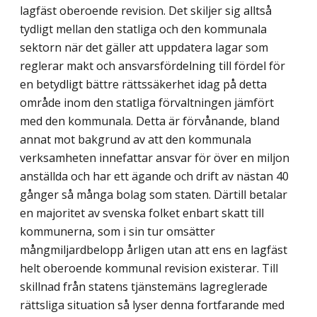
lagfäst oberoende revision. Det skiljer sig alltså
tydligt mellan den statliga och den kommunala
sektorn när det gäller att uppdatera lagar som
reglerar makt och ansvarsfördelning till fördel för
en betydligt bättre rättssäkerhet idag på detta
område inom den statliga förvaltningen jämfört
med den kommunala. Detta är förvånande, bland
annat mot bakgrund av att den kommunala
verksamheten innefattar ansvar för över en miljon
anställda och har ett ägande och drift av nästan 40
gånger så många bolag som staten. Därtill betalar
en majoritet av svenska folket enbart skatt till
kommunerna, som i sin tur omsätter
mångmiljardbelopp årligen utan att ens en lagfäst
helt oberoende kommunal revision existerar. Till
skillnad från statens tjänstemäns lagreglerade
rättsliga situation så lyser denna fortfarande med