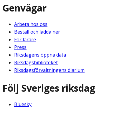
Genvägar
Arbeta hos oss
Beställ och ladda ner
För lärare
Press
Riksdagens öppna data
Riksdagsbiblioteket
Riksdagsförvaltningens diarium
Följ Sveriges riksdag
Bluesky