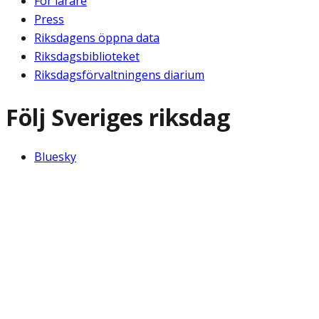
För lärare
Press
Riksdagens öppna data
Riksdagsbiblioteket
Riksdagsförvaltningens diarium
Följ Sveriges riksdag
Bluesky