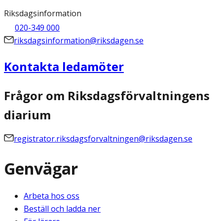
Riksdagsinformation
020-349 000
riksdagsinformation@riksdagen.se
Kontakta ledamöter
Frågor om Riksdagsförvaltningens
diarium
registrator.riksdagsforvaltningen@riksdagen.se
Genvägar
Arbeta hos oss
Beställ och ladda ner