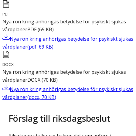
PDF
Nya rön kring anhörigas betydelse för psykiskt sjukas
vårdplaner
PDF
(
69
KB
)
Nya rön kring anhörigas betydelse för psykiskt sjukas
vårdplaner
(
pdf
,
69
KB
)
DOCX
Nya rön kring anhörigas betydelse för psykiskt sjukas
vårdplaner
DOCX
(
70
KB
)
Nya rön kring anhörigas betydelse för psykiskt sjukas
vårdplaner
(
docx
,
70
KB
)
Förslag till riksdagsbeslut
Riksdagen ställer sig bakom det som anförs i