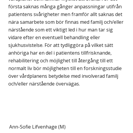
första saknas många gånger anpassningar utifrån
patientens svårigheter men framför allt saknas det
nära samarbete som bör finnas med familj och/eller
närstående som ett viktigt led i hur man tar sig
vidare efter en eventuell behandling eller
sjukhusvistelse. För att tydliggöra på vilket sätt
anhöriga har en del i patientens tillfrisknande,
rehabilitering och möjlighet till återgång till ett
normalt liv bör möjligheten till en forskningsstudie
över vårdplanens betydelse med involverad familj
och/eller närstående övervägas.
Ann-Sofie Lifvenhage (M)