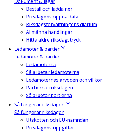
Dokument & lagar
Beställ och ladda ner
Riksdagens öppna data
Riksdagsförvaltningens diarium
Allmänna handlingar
Hitta äldre riksdagstryck
Ledamöter & partier
Ledamöter & partier
Ledamöterna
Så arbetar ledamöterna
Ledamöternas arvoden och villkor
Partierna i riksdagen
Så arbetar partierna
Så fungerar riksdagen
Så fungerar riksdagen
Utskotten och EU-nämnden
Riksdagens uppgifter