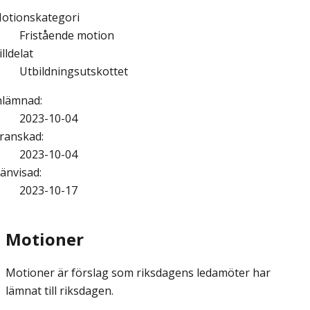
otionskategori
Fristående motion
illdelat
Utbildningsutskottet
nlämnad
:
2023-10-04
ranskad
:
2023-10-04
änvisad
:
2023-10-17
Motioner
Motioner är förslag som riksdagens ledamöter har
lämnat till riksdagen.