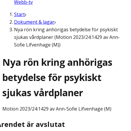
Webb-tv
Start
Dokument & lagar
Nya rön kring anhörigas betydelse för psykiskt
sjukas vårdplaner (Motion 2023/24:1429 av Ann-
Sofie Lifvenhage (M))
Nya rön kring anhörigas
betydelse för psykiskt
sjukas vårdplaner
Motion
2023/24:1429 av Ann-Sofie Lifvenhage (M)
Ärendet är avslutat