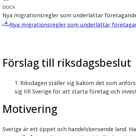
DOCX
Nya migrationsregler som underlättar företagande
Nya migrationsregler som underlättar företaga
Förslag till riksdagsbeslut
Riksdagen ställer sig bakom det som anförs 
sig till Sverige för att starta företag och inv
Motivering
Sverige är ett öppet och handelsberoende land. Han