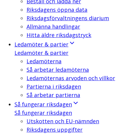
Beställ och ladda ner
Riksdagens öppna data
Riksdagsförvaltningens diarium
Allmänna handlingar
Hitta äldre riksdagstryck
Ledamöter & partier
Ledamöter & partier
Ledamöterna
Så arbetar ledamöterna
Ledamöternas arvoden och villkor
Partierna i riksdagen
Så arbetar partierna
Så fungerar riksdagen
Så fungerar riksdagen
Utskotten och EU-nämnden
Riksdagens uppgifter