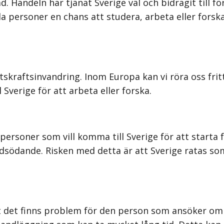
andeln har tjänat Sverige väl och bidragit till före
 personer en chans att studera, arbeta eller forska 
etskraftsinvandring. Inom Europa kan vi röra oss frit
Sverige för att arbeta eller forska.
personer som vill komma till Sverige för att starta 
södande. Risken med detta är att Sverige ratas som
det finns problem för den person som ansöker om vi