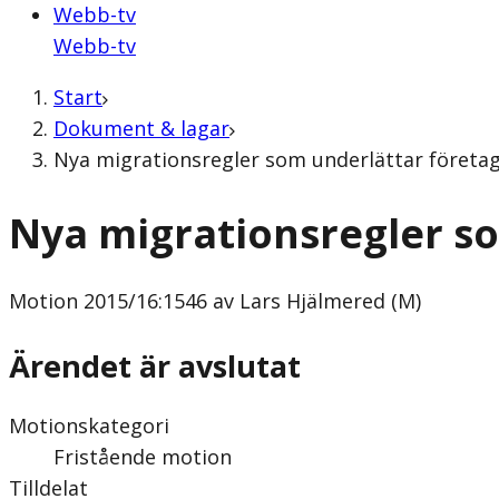
Webb-tv
Webb-tv
Start
Dokument & lagar
Nya migrationsregler som underlättar företag
Nya migrationsregler s
Motion
2015/16:1546 av Lars Hjälmered (M)
Ärendet är avslutat
Motionskategori
Fristående motion
Tilldelat