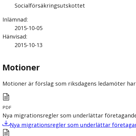
Socialförsäkringsutskottet
Inlämnad
:
2015-10-05
Hänvisad
:
2015-10-13
Motioner
Motioner är förslag som riksdagens ledamöter har 
PDF
Nya migrationsregler som underlättar företagande
Nya migrationsregler som underlättar företaga