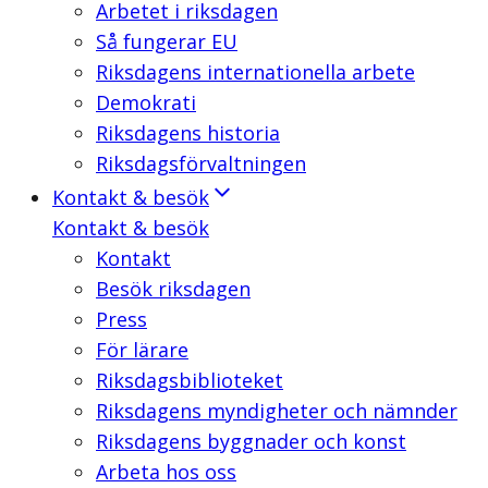
Arbetet i riksdagen
Så fungerar EU
Riksdagens internationella arbete
Demokrati
Riksdagens historia
Riksdagsförvaltningen
Kontakt & besök
Kontakt & besök
Kontakt
Besök riksdagen
Press
För lärare
Riksdagsbiblioteket
Riksdagens myndigheter och nämnder
Riksdagens byggnader och konst
Arbeta hos oss