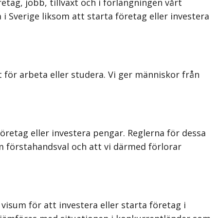
tag, jobb, tillväxt och i förlängningen vårt
i Sverige liksom att starta företag eller investera
t för arbeta eller studera. Vi ger människor från
företag eller investera pengar. Reglerna för dessa
 förstahandsval och att vi därmed förlorar
sum för att investera eller starta företag i