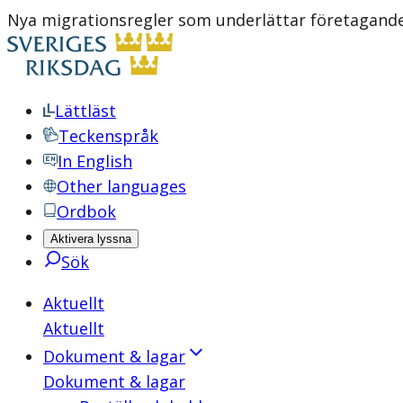
Nya migrationsregler som underlättar företagande
Lättläst
Teckenspråk
In English
Other languages
Ordbok
Aktivera lyssna
Sök
Aktuellt
Aktuellt
Dokument & lagar
Dokument & lagar