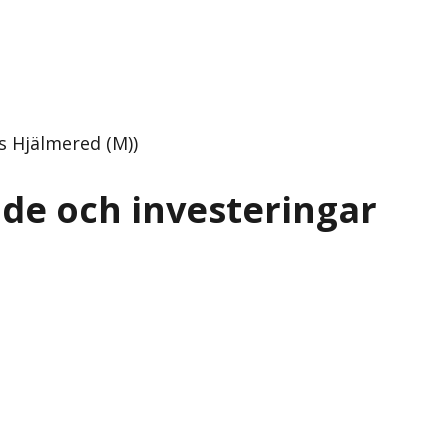
s Hjälmered (M))
de och investeringar