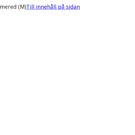
lmered (M)
Till innehåll på sidan