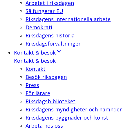
Arbetet i riksdagen
Så fungerar EU
Riksdagens internationella arbete
Demokrati
Riksdagens historia
Riksdagsförvaltningen
Kontakt & besök
Kontakt & besök
Kontakt
Besök riksdagen
Press
För lärare
Riksdagsbiblioteket
Riksdagens myndigheter och nämnder
Riksdagens byggnader och konst
Arbeta hos oss