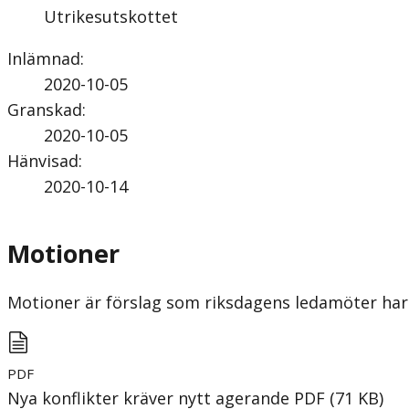
Utrikesutskottet
Inlämnad
:
2020-10-05
Granskad
:
2020-10-05
Hänvisad
:
2020-10-14
Motioner
Motioner är förslag som riksdagens ledamöter har 
PDF
Nya konflikter kräver nytt agerande
PDF
(
71
KB
)