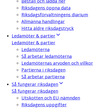
Beställ och ladda ner
Riksdagens öppna data
Riksdagsförvaltningens diarium
Allmänna handlingar
Hitta äldre riksdagstryck
Ledamöter & partier
Ledamöter & partier
Ledamöterna
Så arbetar ledamöterna
Ledamöternas arvoden och villkor
Partierna i riksdagen
Så arbetar partierna
Så fungerar riksdagen
Så fungerar riksdagen
Utskotten och EU-nämnden
Riksdagens uppgifter