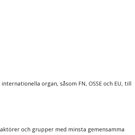
a internationella organ, såsom FN, OSSE och EU, till
tliga aktörer och grupper med minsta gemensamma