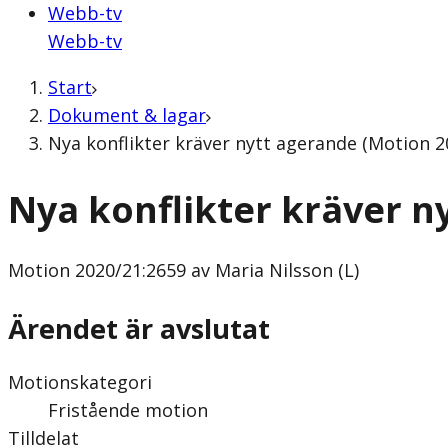
Webb-tv
Webb-tv
Start
Dokument & lagar
Nya konflikter kräver nytt agerande (Motion 20
Nya konflikter kräver n
Motion
2020/21:2659 av Maria Nilsson (L)
Ärendet är avslutat
Motionskategori
Fristående motion
Tilldelat