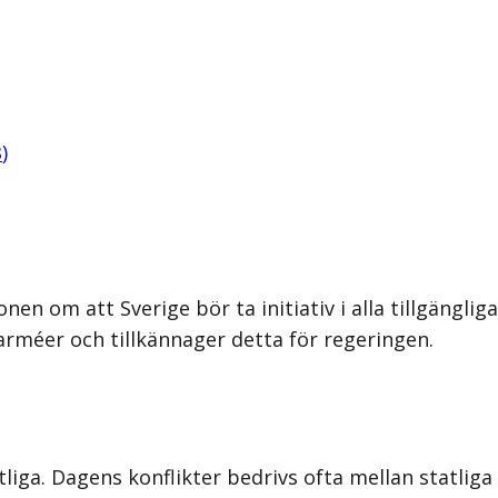
B
)
en om att Sverige bör ta initiativ i alla tillgänglig
arméer och tillkännager detta för regeringen.
atliga. Dagens konflikter bedrivs ofta mellan sta