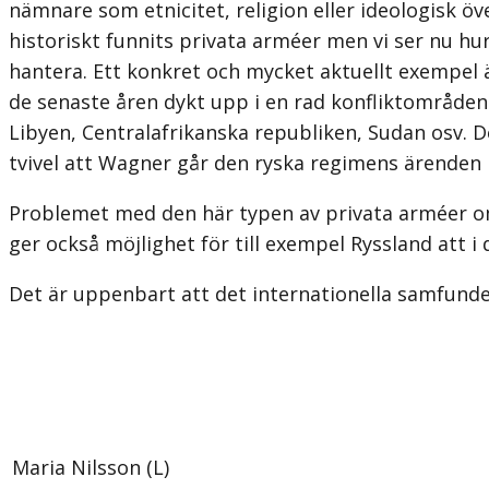
nämnare som etnicitet, religion eller ideologisk öv
historiskt funnits privata arméer men vi ser nu hur
hantera. Ett konkret och mycket aktuellt exempel 
de senaste åren dykt upp i en rad konfliktområden
Libyen, Centralafrikanska republiken, Sudan osv. D
tvivel att Wagner går den ryska regimens ärenden
Problemet med den här typen av privata arméer om 
ger också möjlighet för till exempel Ryssland att 
Det är uppenbart att det internationella samfundet
Maria Nilsson (L)