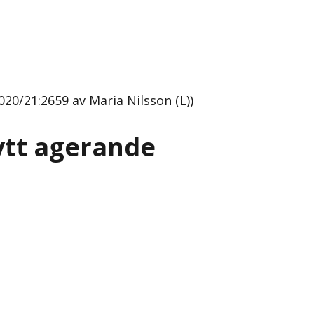
20/21:2659 av Maria Nilsson (L))
ytt agerande