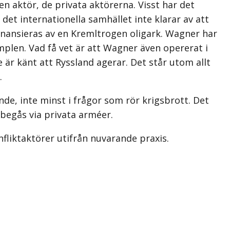
en aktör, de privata aktörerna. Visst har det
det internationella samhället inte klarar av att
inansieras av en Kremltrogen oligark. Wagner har
plen. Vad få vet är att Wagner även opererat i
 är känt att Ryssland agerar. Det står utom allt
.
e, inte minst i frågor som rör krigsbrott. Det
 begås via privata arméer.
fliktaktörer utifrån nuvarande praxis.