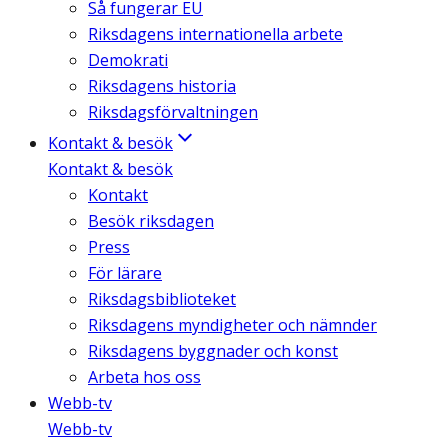
Så fungerar EU
Riksdagens internationella arbete
Demokrati
Riksdagens historia
Riksdagsförvaltningen
Kontakt & besök
Kontakt & besök
Kontakt
Besök riksdagen
Press
För lärare
Riksdagsbiblioteket
Riksdagens myndigheter och nämnder
Riksdagens byggnader och konst
Arbeta hos oss
Webb-tv
Webb-tv