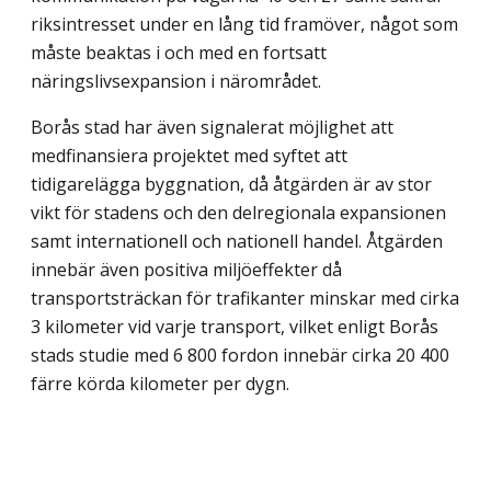
riksintresset under en lång tid framöver, något som
måste beaktas i och med en fortsatt
näringslivsexpansion i närområdet.
Borås stad har även signalerat möjlighet att
medfinansiera projektet med syftet att
tidigarelägga byggnation, då åtgärden är av stor
vikt för stadens och den delregionala expansionen
samt internationell och nationell handel. Åtgärden
innebär även positiva miljöeffekter då
transportsträckan för trafikanter minskar med cirka
3 kilometer vid varje transport, vilket enligt Borås
stads studie med 6 800 fordon innebär cirka 20 400
färre körda kilometer per dygn.