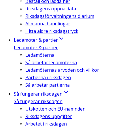
Beställ och ladda ner
Riksdagens öppna data
Riksdagsförvaltningens diarium
Allmänna handlingar
Hitta äldre riksdagstryck
Ledamöter & partier
Ledamöter & partier
Ledamöterna
Så arbetar ledamöterna
Ledamöternas arvoden och villkor
Partierna i riksdagen
Så arbetar partierna
Så fungerar riksdagen
Så fungerar riksdagen
Utskotten och EU-nämnden
Riksdagens uppgifter
Arbetet i riksdagen