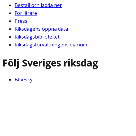
Beställ och ladda ner
För lärare
Press
Riksdagens öppna data
Riksdagsbiblioteket
Riksdagsförvaltningens diarium
Följ Sveriges riksdag
Bluesky