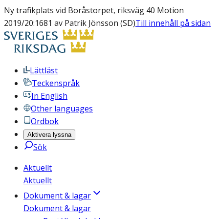
Ny trafikplats vid Boråstorpet, riksväg 40 Motion
2019/20:1681 av Patrik Jönsson (SD)
Till innehåll på sidan
Lättläst
Teckenspråk
In English
Other languages
Ordbok
Aktivera lyssna
Sök
Aktuellt
Aktuellt
Dokument & lagar
Dokument & lagar