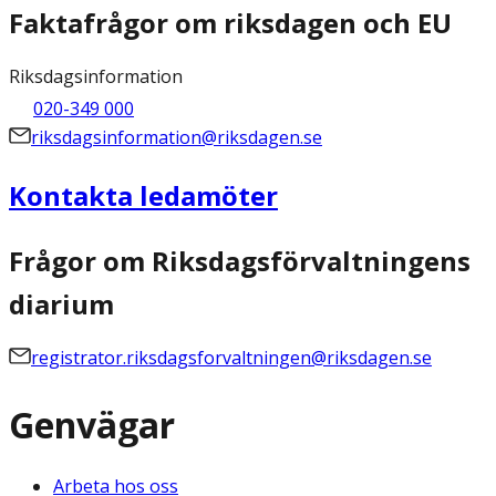
Faktafrågor om riksdagen och EU
Riksdagsinformation
020-349 000
riksdagsinformation@riksdagen.se
Kontakta ledamöter
Frågor om Riksdagsförvaltningens
diarium
registrator.riksdagsforvaltningen@riksdagen.se
Genvägar
Arbeta hos oss