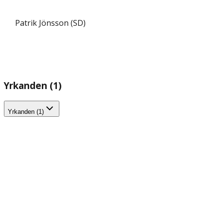
Patrik Jönsson (SD)
Yrkanden (1)
Yrkanden (1)