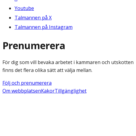
Youtube
Talmannen på X
Talmannen på Instagram
Prenumerera
För dig som vill bevaka arbetet i kammaren och utskotten
finns det flera olika sätt att välja mellan.
Följ och prenumerera
Om webbplatsen
Kakor
Tillgänglighet