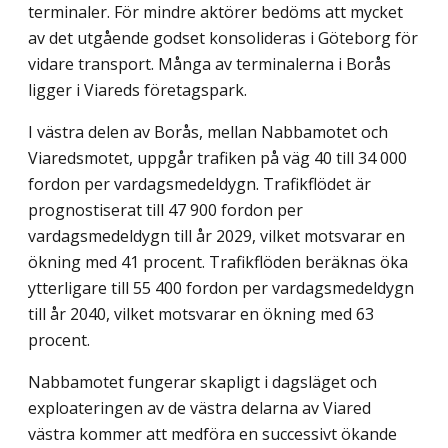
terminaler. För mindre aktörer bedöms att mycket
av det utgående godset konsolideras i Göteborg för
vidare transport. Många av terminalerna i Borås
ligger i Viareds företagspark.
I västra delen av Borås, mellan Nabbamotet och
Viaredsmotet, uppgår trafiken på väg 40 till 34 000
fordon per vardagsmedeldygn. Trafikflödet är
prognostiserat till 47 900 fordon per
vardagsmedeldygn till år 2029, vilket motsvarar en
ökning med 41 procent. Trafikflöden beräknas öka
ytterligare till 55 400 fordon per vardagsmedeldygn
till år 2040, vilket motsvarar en ökning med 63
procent.
Nabbamotet fungerar skapligt i dagsläget och
exploateringen av de västra delarna av Viared
västra kommer att medföra en successivt ökande