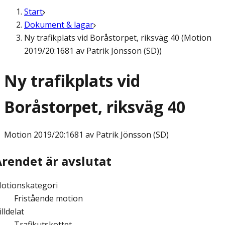
Start
Dokument & lagar
Ny trafikplats vid Boråstorpet, riksväg 40 (Motion
2019/20:1681 av Patrik Jönsson (SD))
Ny trafikplats vid
Boråstorpet, riksväg 40
Motion
2019/20:1681 av Patrik Jönsson (SD)
Ärendet är avslutat
otionskategori
Fristående motion
illdelat
Trafikutskottet