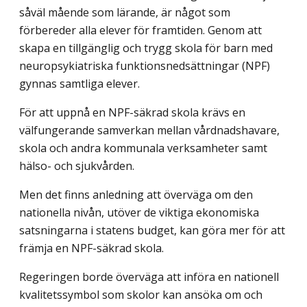
såväl mående som lärande, är något som
förbereder alla elever för framtiden. Genom att
skapa en tillgänglig och trygg skola för barn med
neuropsykiat­riska funktionsnedsättningar (NPF)
gynnas samtliga elever.
För att uppnå en NPF-säkrad skola krävs en
välfungerande samverkan mellan vårdnadshavare,
skola och andra kommunala verksamheter samt
hälso- och sjukvården.
Men det finns anledning att överväga om den
nationella nivån, utöver de viktiga ekonomiska
satsningarna i statens budget, kan göra mer för att
främja en NPF-säkrad skola.
Regeringen borde överväga att införa en nationell
kvalitetssymbol som skolor kan ansöka om och