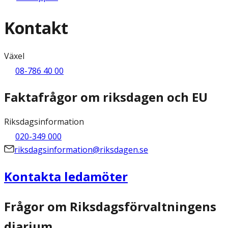
Kontakt
Växel
08-786 40 00
Faktafrågor om riksdagen och EU
Riksdagsinformation
020-349 000
riksdagsinformation@riksdagen.se
Kontakta ledamöter
Frågor om Riksdagsförvaltningens
diarium