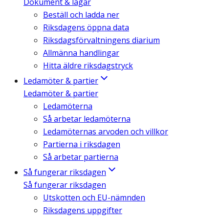
Dokument & lagar
Beställ och ladda ner
Riksdagens öppna data
Riksdagsförvaltningens diarium
Allmänna handlingar
Hitta äldre riksdagstryck
Ledamöter & partier
Ledamöter & partier
Ledamöterna
Så arbetar ledamöterna
Ledamöternas arvoden och villkor
Partierna i riksdagen
Så arbetar partierna
Så fungerar riksdagen
Så fungerar riksdagen
Utskotten och EU-nämnden
Riksdagens uppgifter