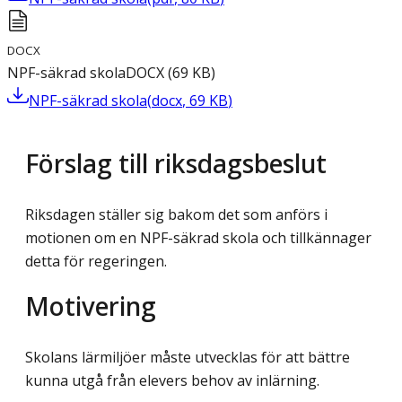
DOCX
NPF-säkrad skola
DOCX
(
69
KB
)
NPF-säkrad skola
(
docx
,
69
KB
)
Förslag till riksdagsbeslut
Riksdagen ställer sig bakom det som anförs i
motionen om en NPF-säkrad skola och tillkännager
detta för regeringen.
Motivering
Skolans lärmiljöer måste utvecklas för att bättre
kunna utgå från elevers behov av inlärning.