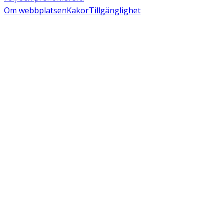
Om webbplatsen
Kakor
Tillgänglighet