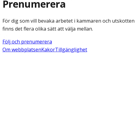
Prenumerera
För dig som vill bevaka arbetet i kammaren och utskotten
finns det flera olika sätt att välja mellan.
Följ och prenumerera
Om webbplatsen
Kakor
Tillgänglighet