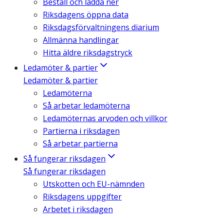
Beställ och ladda ner
Riksdagens öppna data
Riksdagsförvaltningens diarium
Allmänna handlingar
Hitta äldre riksdagstryck
Ledamöter & partier
Ledamöter & partier
Ledamöterna
Så arbetar ledamöterna
Ledamöternas arvoden och villkor
Partierna i riksdagen
Så arbetar partierna
Så fungerar riksdagen
Så fungerar riksdagen
Utskotten och EU-nämnden
Riksdagens uppgifter
Arbetet i riksdagen