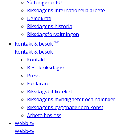
Så fungerar EU
Riksdagens internationella arbete
Demokrati
Riksdagens historia
Riksdagsförvaltningen
Kontakt & besök
Kontakt & besök
Kontakt
Besök riksdagen
Press
För lärare
Riksdagsbiblioteket
Riksdagens myndigheter och nämnder
Riksdagens byggnader och konst
Arbeta hos oss
Webb-tv
Webb-tv