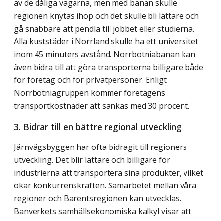
av de dåliga vägarna, men med banan skulle
regionen knytas ihop och det skulle bli lättare och
gå snabbare att pendla till jobbet eller studierna.
Alla kuststäder i Norrland skulle ha ett universitet
inom 45 minuters avstånd. Norrbotniabanan kan
även bidra till att göra transporterna billigare både
för företag och för privatpersoner. Enligt
Norrbotniagruppen kommer företagens
transportkostnader att sänkas med 30 procent.
3. Bidrar till en bättre regional utveckling
Järnvägsbyggen har ofta bidragit till regioners
utveckling. Det blir lättare och billigare för
industrierna att transportera sina produkter, vilket
ökar konkurrenskraften. Samarbetet mellan våra
regioner och Barentsregionen kan utvecklas.
Banverkets samhällsekonomiska kalkyl visar att