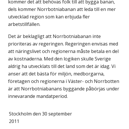
kommer det att behövas folk till att bygga banan,
dels kommer Norrbotniabanan att leda till en mer
utvecklad region som kan erbjuda fler
arbetstillfällen.
Det är beklagligt att Norrbotniabanan inte
prioriteras av regeringen. Regeringen envisas med
att näringslivet och regionerna måste betala en del
av kostnaderna. Med den logiken skulle Sverige
aldrig ha utvecklats till det land som det är idag. Vi
anser att det bästa för miljön, medborgarna,
företagen och regionerna i Väster- och Norrbotten
är att Norrbotniabanans byggande påbörjas under
innevarande mandatperiod.
Stockholm den 30 september
2011