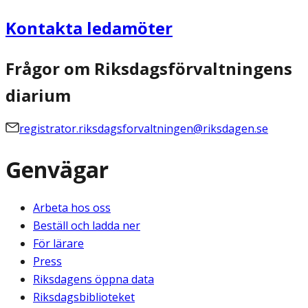
Kontakta ledamöter
Frågor om Riksdagsförvaltningens
diarium
registrator.riksdagsforvaltningen@riksdagen.se
Genvägar
Arbeta hos oss
Beställ och ladda ner
För lärare
Press
Riksdagens öppna data
Riksdagsbiblioteket