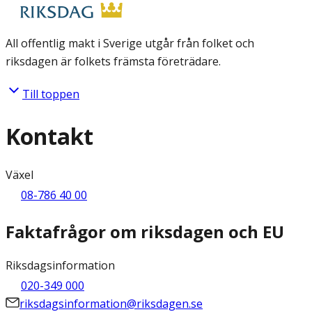
All offentlig makt i Sverige utgår från folket och
riksdagen är folkets främsta företrädare.
Till toppen
Kontakt
Växel
08-786 40 00
Faktafrågor om riksdagen och EU
Riksdagsinformation
020-349 000
riksdagsinformation@riksdagen.se