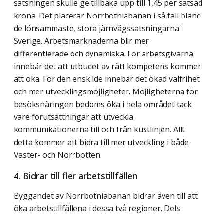
satsningen skulle ge tillbaka upp till 1,45 per satsad
krona. Det placerar Norrbotniabanan i så fall bland
de lönsammaste, stora järnvägssatsningarna i
Sverige. Arbetsmarknaderna blir mer
differentierade och dynamiska. För arbetsgivarna
innebär det att utbudet av rätt kompetens kommer
att öka. För den enskilde innebär det ökad valfrihet
och mer utvecklingsmöjligheter. Möjligheterna för
besöksnäringen bedöms öka i hela området tack
vare förutsättningar att utveckla
kommunikationerna till och från kustlinjen. Allt
detta kommer att bidra till mer utveckling i både
Väster- och Norrbotten.
4. Bidrar till fler arbetstillfällen
Byggandet av Norrbotniabanan bidrar även till att
öka arbetstillfällena i dessa två regioner. Dels