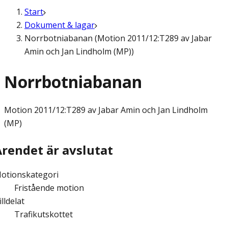
Start
Dokument & lagar
Norrbotniabanan (Motion 2011/12:T289 av Jabar
Amin och Jan Lindholm (MP))
Norrbotniabanan
Motion
2011/12:T289 av Jabar Amin och Jan Lindholm
(MP)
Ärendet är avslutat
otionskategori
Fristående motion
illdelat
Trafikutskottet