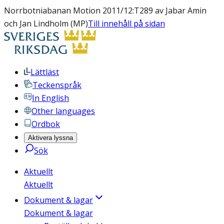
Norrbotniabanan Motion 2011/12:T289 av Jabar Amin
och Jan Lindholm (MP)
Till innehåll på sidan
Lättläst
Teckenspråk
In English
Other languages
Ordbok
Aktivera lyssna
Sök
Aktuellt
Aktuellt
Dokument & lagar
Dokument & lagar