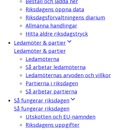
Beställ och ladda ner
Riksdagens öppna data
Riksdagsförvaltningens diarium
Allmänna handlingar
Hitta äldre riksdagstryck
Ledamöter & partier
Ledamöter & partier
Ledamöterna
Så arbetar ledamöterna
Ledamöternas arvoden och villkor
Partierna i riksdagen
Så arbetar partierna
Så fungerar riksdagen
Så fungerar riksdagen
Utskotten och EU-nämnden
Riksdagens uppgifter