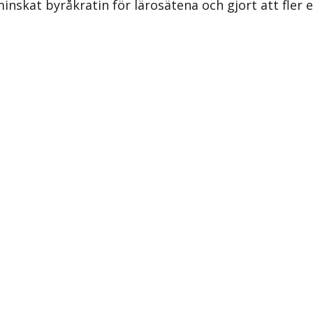
skat byråkratin för lärosätena och gjort att fler ele