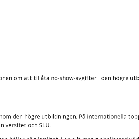
nen om att tillåta no-show-avgifter i den högre utb
 inom den högre utbildningen. På internationella top
niversitet och SLU.