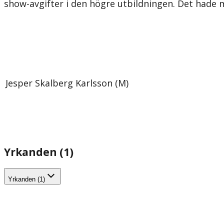
show-avgifter i den högre utbildningen. Det hade min
Jesper Skalberg Karlsson (M)
Yrkanden (1)
Yrkanden (1)