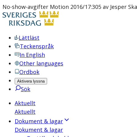
No-show-avgifter Motion 2016/17:305 av Jesper Ska
Lättläst
Teckenspråk
In English
Other languages
Ordbok
Aktivera lyssna
Sök
Aktuellt
Aktuellt
Dokument & lagar
Dokument & lagar