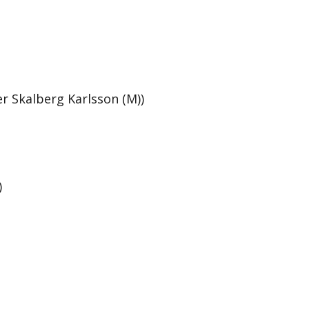
r Skalberg Karlsson (M))
)