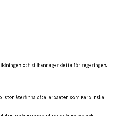
ildningen och tillkännager detta för regeringen.
plistor återfinns ofta lärosäten som Karolinska