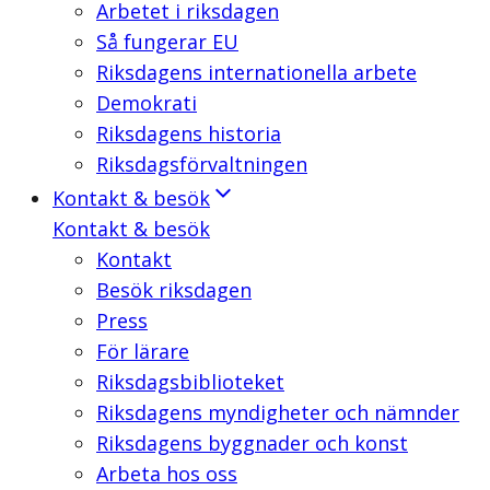
Arbetet i riksdagen
Så fungerar EU
Riksdagens internationella arbete
Demokrati
Riksdagens historia
Riksdagsförvaltningen
Kontakt & besök
Kontakt & besök
Kontakt
Besök riksdagen
Press
För lärare
Riksdagsbiblioteket
Riksdagens myndigheter och nämnder
Riksdagens byggnader och konst
Arbeta hos oss