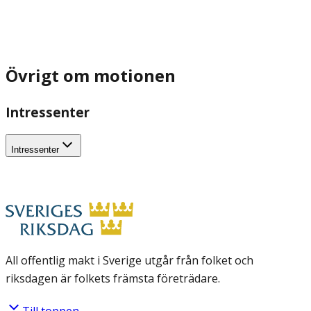
Övrigt om motionen
Intressenter
Intressenter
All offentlig makt i Sverige utgår från folket och
riksdagen är folkets främsta företrädare.
Till toppen