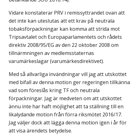
Vidare konstaterar PRV i remissyttrandet ovan att
det inte kan uteslutas att ett krav på neutrala
tobaksförpackningar kan komma att strida mot
Tripsavtalet och Europaparlamentets och rådets
direktiv 2008/95/EG av den 22 oktober 2008 om
tillnärmningen av medlemsstaternas
varumärkeslagar (varumärkesdirektivet).
Med så allvarliga invändningar vill jag att utskottet
med bifall av denna motion ger regeringen tillkänna
vad som föreslås kring TF och neutrala
förpackningar. Jag är medveten om att utskottet
ännu inte har haft möjlighet att ta ställning till en
likalydande motion från förra riksmötet 2016/17.
Jag väljer dock att lägga denna motion igen i år för
att visa ärendets betydelse.