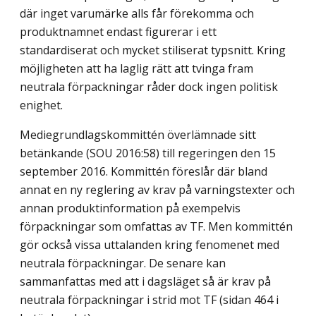
där inget varumärke alls får förekomma och
produktnamnet endast figurerar i ett
standardiserat och mycket stiliserat typsnitt. Kring
möjligheten att ha laglig rätt att tvinga fram
neutrala förpackningar råder dock ingen politisk
enighet.
Mediegrundlagskommittén överlämnade sitt
betänkande (SOU 2016:58) till regeringen den 15
september 2016. Kommittén föreslår där bland
annat en ny reglering av krav på varningstexter och
annan produktinformation på exempelvis
förpackningar som omfattas av TF. Men kommittén
gör också vissa uttalanden kring fenomenet med
neutrala förpackningar. De senare kan
sammanfattas med att i dagsläget så är krav på
neutrala förpackningar i strid mot TF (sidan 464 i