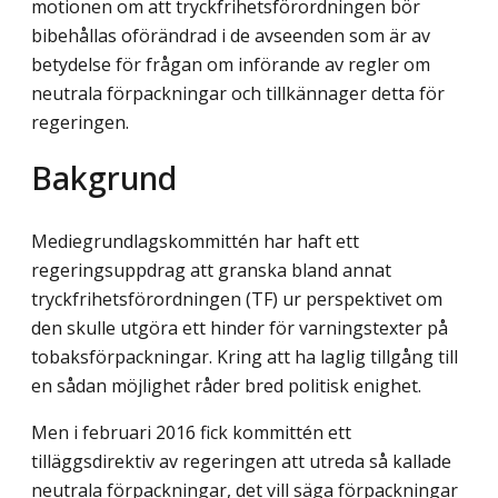
motionen om att tryckfrihetsförordningen bör
bibehållas oförändrad i de avseenden som är av
betydelse för frågan om införande av regler om
neutrala förpackningar och tillkännager detta för
regeringen.
Bakgrund
Mediegrundlagskommittén har haft ett
regeringsuppdrag att granska bland annat
tryckfrihetsförordningen (TF) ur perspektivet om
den skulle utgöra ett hinder för varningstexter på
tobaksförpackningar. Kring att ha laglig tillgång till
en sådan möjlighet råder bred politisk enighet.
Men i februari 2016 fick kommittén ett
tilläggsdirektiv av regeringen att utreda så kallade
neutrala förpackningar, det vill säga förpackningar