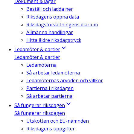
Dokument & lagar
Beställ och ladda ner
Riksdagens öppna data
Riksdagsförvaltningens diarium
Allmänna handlingar
Hitta äldre riksdagstryck
Ledamöter & partier
Ledamöter & partier
Ledamöterna
Så arbetar ledamöterna
Ledamöternas arvoden och villkor
Partierna i riksdagen
Så arbetar partierna
Så fungerar riksdagen
Så fungerar riksdagen
Utskotten och EU-nämnden
Riksdagens uppgifter