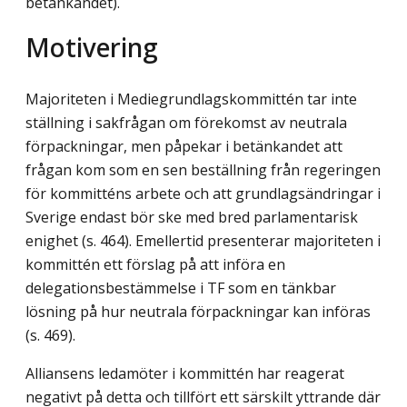
betänkandet).
Motivering
Majoriteten i Mediegrundlagskommittén tar inte
ställning i sakfrågan om förekomst av neutrala
förpackningar, men påpekar i betänkandet att
frågan kom som en sen beställning från regeringen
för kommitténs arbete och att grundlagsändringar i
Sverige endast bör ske med bred parlamentarisk
enighet (s. 464). Emellertid presenterar majoriteten i
kommittén ett förslag på att införa en
delegationsbestämmelse i TF som en tänkbar
lösning på hur neutrala förpackningar kan införas
(s. 469).
Alliansens ledamöter i kommittén har reagerat
negativt på detta och tillfört ett särskilt yttrande där