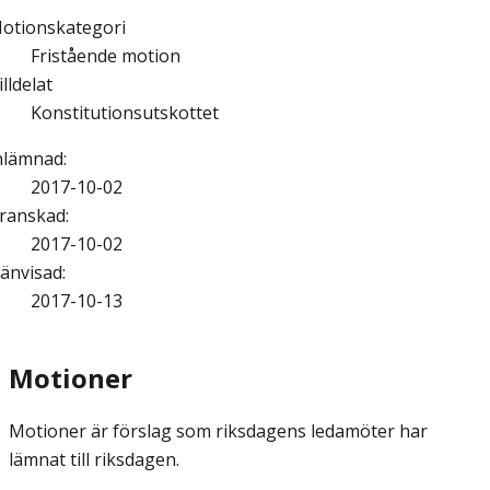
otionskategori
Fristående motion
illdelat
Konstitutionsutskottet
nlämnad
:
2017-10-02
ranskad
:
2017-10-02
änvisad
:
2017-10-13
Motioner
Motioner är förslag som riksdagens ledamöter har
lämnat till riksdagen.