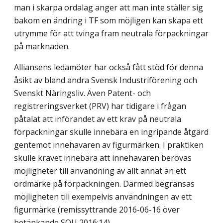
man i skarpa ordalag anger att man inte ställer sig
bakom en ändring i TF som möjligen kan skapa ett
utrymme för att tvinga fram neutrala förpackningar
på marknaden.
Alliansens ledamöter har också fått stöd för denna
åsikt av bland andra Svensk Industriförening och
Svenskt Näringsliv. Även Patent- och
registreringsverket (PRV) har tidigare i frågan
påtalat att införandet av ett krav på neutrala
förpackningar skulle innebära en ingripande åtgärd
gentemot innehavaren av figurmärken. I praktiken
skulle kravet innebära att innehavaren berövas
möjligheter till användning av allt annat än ett
ordmärke på förpackningen. Därmed begränsas
möjligheten till exempelvis användningen av ett
figurmärke (remissyttrande 2016-06-16 över
betänkande SOU 2016:14).