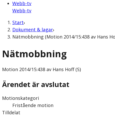
Webb-tv
Webb-tv
Start
Dokument & lagar
Nätmobbning (Motion 2014/15:438 av Hans Hoff
Nätmobbning
Motion
2014/15:438 av Hans Hoff (S)
Ärendet är avslutat
Motionskategori
Fristående motion
Tilldelat