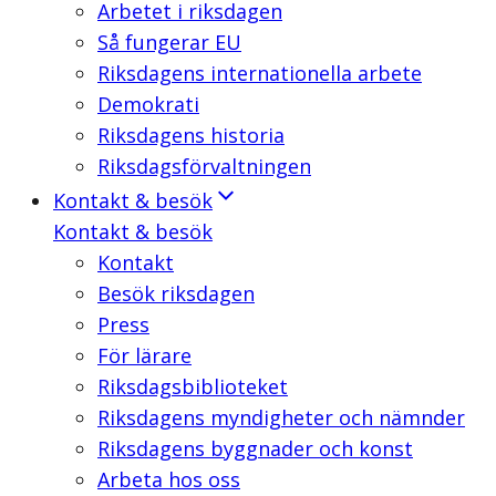
Arbetet i riksdagen
Så fungerar EU
Riksdagens internationella arbete
Demokrati
Riksdagens historia
Riksdagsförvaltningen
Kontakt & besök
Kontakt & besök
Kontakt
Besök riksdagen
Press
För lärare
Riksdagsbiblioteket
Riksdagens myndigheter och nämnder
Riksdagens byggnader och konst
Arbeta hos oss