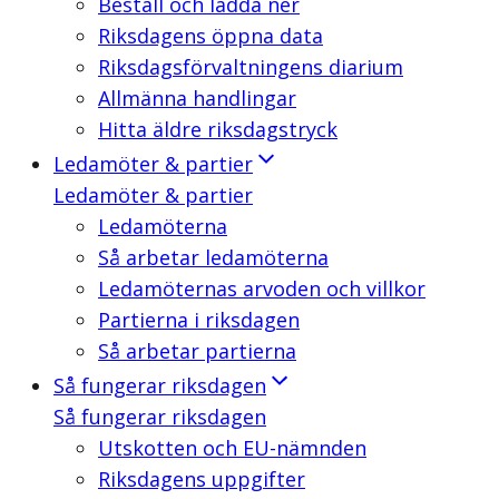
Beställ och ladda ner
Riksdagens öppna data
Riksdagsförvaltningens diarium
Allmänna handlingar
Hitta äldre riksdagstryck
Ledamöter & partier
Ledamöter & partier
Ledamöterna
Så arbetar ledamöterna
Ledamöternas arvoden och villkor
Partierna i riksdagen
Så arbetar partierna
Så fungerar riksdagen
Så fungerar riksdagen
Utskotten och EU-nämnden
Riksdagens uppgifter