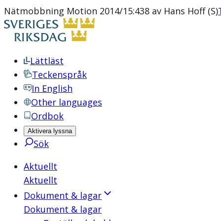
Nätmobbning Motion 2014/15:438 av Hans Hoff (S)
Lättläst
Teckenspråk
In English
Other languages
Ordbok
Aktivera lyssna
Sök
Aktuellt
Aktuellt
Dokument & lagar
Dokument & lagar