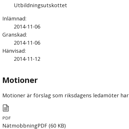
Utbildningsutskottet
Inlämnad
:
2014-11-06
Granskad
:
2014-11-06
Hänvisad
:
2014-11-12
Motioner
Motioner är förslag som riksdagens ledamöter har 
PDF
Nätmobbning
PDF
(
60
KB
)