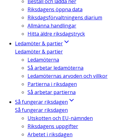
Beställ och ladda ner
Riksdagens öppna data
Riksdagsförvaltningens diarium
Allmänna handlingar
Hitta äldre riksdagstryck
Ledamöter & partier
Ledamöter & partier
Ledamöterna
Så arbetar ledamöterna
Ledamöternas arvoden och villkor
Partierna i riksdagen
Så arbetar partierna
Så fungerar riksdagen
Så fungerar riksdagen
Utskotten och EU-nämnden
Riksdagens uppgifter
Arbetet i riksdagen