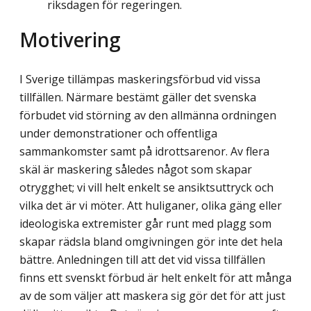
riksdagen för regeringen.
Motivering
I Sverige tillämpas maskeringsförbud vid vissa
tillfällen. Närmare bestämt gäller det svenska
förbudet vid störning av den allmänna ordningen
under demonstrationer och offentliga
sammankomster samt på idrottsarenor. Av flera
skäl är maskering således något som skapar
otrygghet; vi vill helt enkelt se ansiktsuttryck och
vilka det är vi möter. Att huliganer, olika gäng eller
ideologiska extremister går runt med plagg som
skapar rädsla bland omgivningen gör inte det hela
bättre. Anledningen till att det vid vissa tillfällen
finns ett svenskt förbud är helt enkelt för att många
av de som väljer att maskera sig gör det för att just