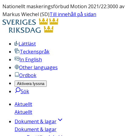
Nationellt maskeringsförbud Motion 2021/22:3000 av
Markus Wiechel (SD)
Till innehåll på sidan
Lättläst
Teckenspråk
In English
Other languages
Ordbok
Aktivera lyssna
Sök
Aktuellt
Aktuellt
Dokument & lagar
Dokument & lagar