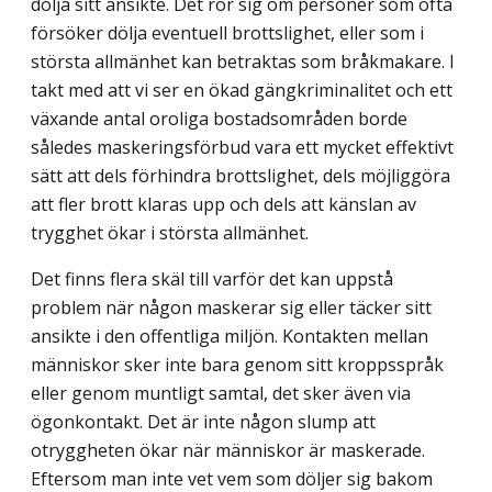
dölja sitt ansikte. Det rör sig om personer som ofta
försöker dölja eventuell brottslighet, eller som i
största allmänhet kan betraktas som bråkmakare. I
takt med att vi ser en ökad gängkriminalitet och ett
växande antal oroliga bostadsområden borde
således maskeringsförbud vara ett mycket effektivt
sätt att dels förhindra brottslighet, dels möjliggöra
att fler brott klaras upp och dels att känslan av
trygghet ökar i största allmänhet.
Det finns flera skäl till varför det kan uppstå
problem när någon maskerar sig eller täcker sitt
ansikte i den offentliga miljön. Kontakten mellan
människor sker inte bara genom sitt kroppsspråk
eller genom muntligt samtal, det sker även via
ögonkontakt. Det är inte någon slump att
otryggheten ökar när människor är maskerade.
Eftersom man inte vet vem som döljer sig bakom