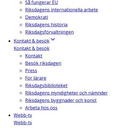
Så fungerar EU
Riksdagens internationella arbete
Demokrati
Riksdagens historia
Riksdagsförvaltningen
Kontakt & besök
Kontakt & besök
Kontakt
Besök riksdagen
Press
För lärare
Riksdagsbiblioteket
Riksdagens myndigheter och nämnder
Riksdagens byggnader och konst
Arbeta hos oss
Webb-tv
Webb-tv