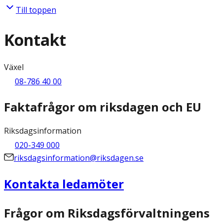
Till toppen
Kontakt
Växel
08-786 40 00
Faktafrågor om riksdagen och EU
Riksdagsinformation
020-349 000
riksdagsinformation@riksdagen.se
Kontakta ledamöter
Frågor om Riksdagsförvaltningens