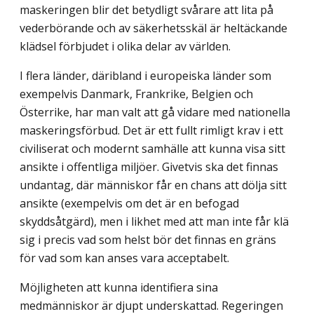
maskeringen blir det betydligt svårare att lita på
vederbörande och av säkerhetsskäl är heltäckande
klädsel förbjudet i olika delar av världen.
I flera länder, däribland i europeiska länder som
exempelvis Danmark, Frankrike, Belgien och
Österrike, har man valt att gå vidare med nationella
maskeringsförbud. Det är ett fullt rimligt krav i ett
civiliserat och modernt samhälle att kunna visa sitt
ansikte i offentliga miljöer. Givetvis ska det finnas
undantag, där människor får en chans att dölja sitt
ansikte (exempelvis om det är en befogad
skyddsåtgärd), men i likhet med att man inte får klä
sig i precis vad som helst bör det finnas en gräns
för vad som kan anses vara acceptabelt.
Möjligheten att kunna identifiera sina
medmänniskor är djupt underskattad. Reger­ingen