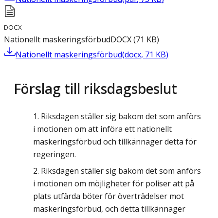
DOCX
Nationellt maskeringsförbud
DOCX
(
71
KB
)
Nationellt maskeringsförbud
(
docx
,
71
KB
)
Förslag till riksdagsbeslut
Riksdagen ställer sig bakom det som anförs
i motionen om att införa ett nationellt
maskeringsförbud och tillkännager detta för
regeringen.
Riksdagen ställer sig bakom det som anförs
i motionen om möjligheter för poliser att på
plats utfärda böter för överträdelser mot
maskeringsförbud, och detta tillkännager