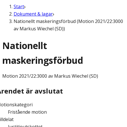
Start
Dokument & lagar
Nationellt maskeringsförbud (Motion 2021/22:3000
av Markus Wiechel (SD))
Nationellt
maskeringsförbud
Motion
2021/22:3000 av Markus Wiechel (SD)
Ärendet är avslutat
otionskategori
Fristående motion
illdelat
Justitieutskottet