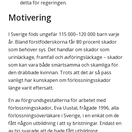
detta för regeringen.
Motivering
I Sverige föds ungefär 115 000–120 000 barn varje
år. Bland förstföderskorna får 80 procent skador
som behöver sys. Det handlar om skador som
urinläckage, framfall och avföringsläckage – skador
som kan vara både smärtsamma och skamliga för
den drabbade kvinnan. Trots att det är så pass
vanligt har kunskapen om förlossningsskador
länge varit eftersatt.
En av förgrundsgestalterna för arbetet med
förlossningsskador, Eva Uustal, frågade 1996, alla
förlossningsöverläkare i Sverige, i en enkät om de
fått någon utbildning i att sy bristningar. Endast en
av tio svarade att de hade fått utbildning.