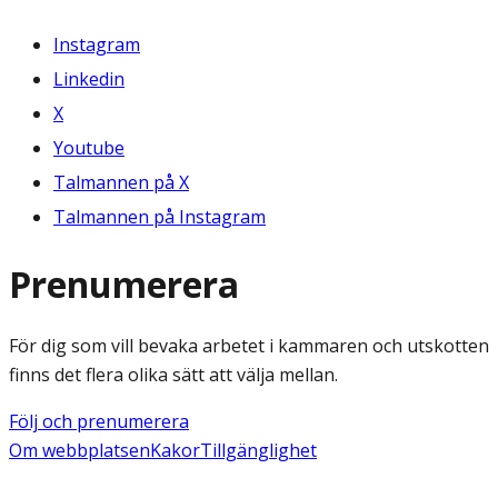
Instagram
Linkedin
X
Youtube
Talmannen på X
Talmannen på Instagram
Prenumerera
För dig som vill bevaka arbetet i kammaren och utskotten
finns det flera olika sätt att välja mellan.
Följ och prenumerera
Om webbplatsen
Kakor
Tillgänglighet