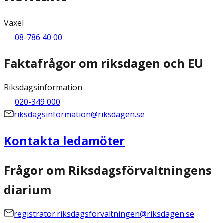
Växel
08-786 40 00
Faktafrågor om riksdagen och EU
Riksdagsinformation
020-349 000
riksdagsinformation@riksdagen.se
Kontakta ledamöter
Frågor om Riksdagsförvaltningens
diarium
registrator.riksdagsforvaltningen@riksdagen.se