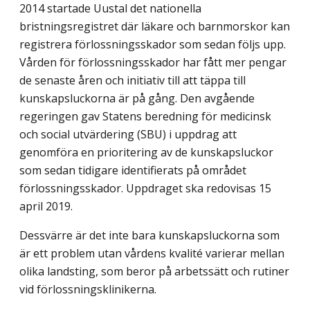
2014 startade Uustal det nationella
bristningsregistret där läkare och barnmorskor kan
registrera förlossningsskador som sedan följs upp.
Vården för förlossningsskador har fått mer pengar
de senaste åren och initiativ till att täppa till
kunskapsluckorna är på gång. Den avgående
regeringen gav Statens beredning för medicinsk
och social utvärdering (SBU) i uppdrag att
genomföra en prioritering av de kunskapsluckor
som sedan tidigare identifierats på området
förlossningsskador. Uppdraget ska redovisas 15
april 2019.
Dessvärre är det inte bara kunskapsluckorna som
är ett problem utan vårdens kvalité varierar mellan
olika landsting, som beror på arbetssätt och rutiner
vid förlossningsklinikerna.