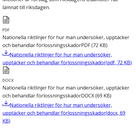
lämnat till riksdagen.
PDF
Nationella riktlinjer för hur man undersöker, upptäcker
och behandlar förlossningsskador
PDF
(
72
KB
)
Nationella riktlinjer för hur man undersöker,
upptäcker och behandlar förlossningsskador
(
pdf
,
72
KB
)
DOCX
Nationella riktlinjer för hur man undersöker, upptäcker
och behandlar förlossningsskador
DOCX
(
69
KB
)
Nationella riktlinjer för hur man undersöker,
upptäcker och behandlar förlossningsskador
(
docx
,
69
KB
)