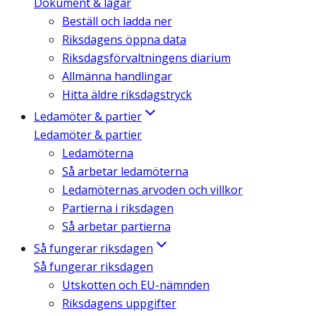
Dokument & lagar
Beställ och ladda ner
Riksdagens öppna data
Riksdagsförvaltningens diarium
Allmänna handlingar
Hitta äldre riksdagstryck
Ledamöter & partier
Ledamöter & partier
Ledamöterna
Så arbetar ledamöterna
Ledamöternas arvoden och villkor
Partierna i riksdagen
Så arbetar partierna
Så fungerar riksdagen
Så fungerar riksdagen
Utskotten och EU-nämnden
Riksdagens uppgifter