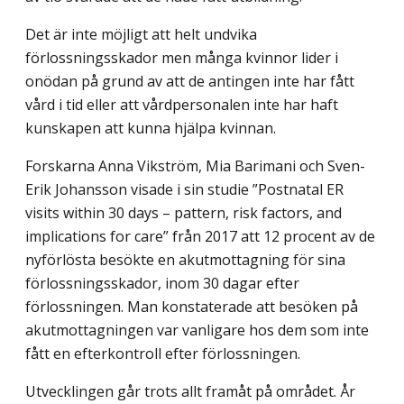
Det är inte möjligt att helt undvika
förlossningsskador men många kvinnor lider i
onödan på grund av att de antingen inte har fått
vård i tid eller att vårdpersonalen inte har haft
kunskapen att kunna hjälpa kvinnan.
Forskarna Anna Vikström, Mia Barimani och Sven-
Erik Johansson visade i sin studie ”Postnatal ER
visits within 30 days – pattern, risk factors, and
implications for care” från 2017 att 12 procent av de
nyförlösta besökte en akutmottagning för sina
förlossningsskador, inom 30 dagar efter
förlossningen. Man konstaterade att besöken på
akutmottagningen var vanligare hos dem som inte
fått en efterkontroll efter förlossningen.
Utvecklingen går trots allt framåt på området. År