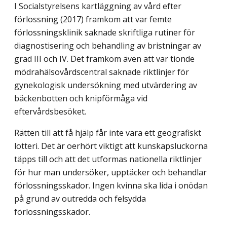
I Socialstyrelsens kartläggning av vård efter
förlossning (2017) framkom att var femte
förlossningsklinik saknade skriftliga rutiner för
diagnostisering och behandling av bristningar av
grad III och IV. Det framkom även att var tionde
mödrahälsovårdscentral saknade riktlinjer för
gynekologisk undersökning med utvärdering av
bäckenbotten och knipförmåga vid
eftervårdsbesöket.
Rätten till att få hjälp får inte vara ett geografiskt
lotteri. Det är oerhört viktigt att kunskapsluckorna
täpps till och att det utformas nationella riktlinjer
för hur man undersöker, upptäcker och behandlar
förlossningsskador. Ingen kvinna ska lida i onödan
på grund av outredda och felsydda
förlossningsskador.