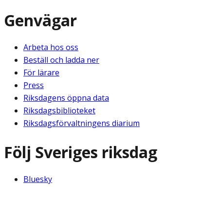
Genvägar
Arbeta hos oss
Beställ och ladda ner
För lärare
Press
Riksdagens öppna data
Riksdagsbiblioteket
Riksdagsförvaltningens diarium
Följ Sveriges riksdag
Bluesky