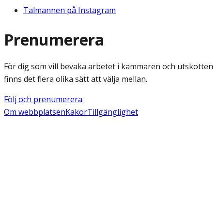
Talmannen på Instagram
Prenumerera
För dig som vill bevaka arbetet i kammaren och utskotten
finns det flera olika sätt att välja mellan.
Följ och prenumerera
Om webbplatsen
Kakor
Tillgänglighet