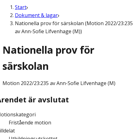
Start
Dokument & lagar
Nationella prov för särskolan (Motion 2022/23:235
av Ann-Sofie Lifvenhage (M))
Nationella prov för
särskolan
Motion
2022/23:235 av Ann-Sofie Lifvenhage (M)
Ärendet är avslutat
otionskategori
Fristående motion
illdelat
Utbildningsutskottet