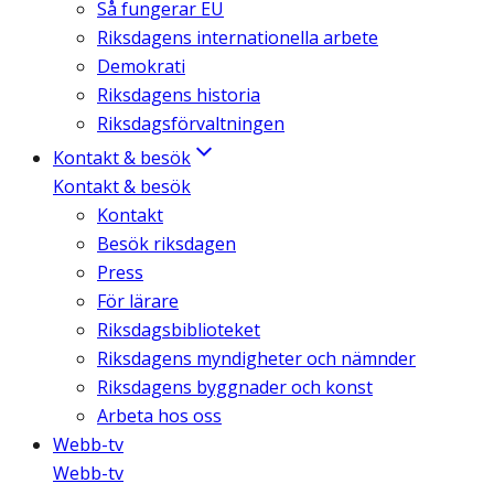
Så fungerar EU
Riksdagens internationella arbete
Demokrati
Riksdagens historia
Riksdagsförvaltningen
Kontakt & besök
Kontakt & besök
Kontakt
Besök riksdagen
Press
För lärare
Riksdagsbiblioteket
Riksdagens myndigheter och nämnder
Riksdagens byggnader och konst
Arbeta hos oss
Webb-tv
Webb-tv