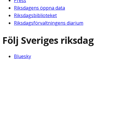
Press
Riksdagens öppna data
Riksdagsbiblioteket
Riksdagsförvaltningens diarium
Följ Sveriges riksdag
Bluesky