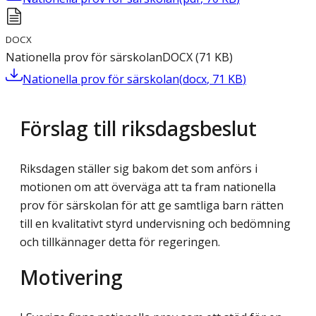
DOCX
Nationella prov för särskolan
DOCX
(
71
KB
)
Nationella prov för särskolan
(
docx
,
71
KB
)
Förslag till riksdagsbeslut
Riksdagen ställer sig bakom det som anförs i
motionen om att överväga att ta fram nationella
prov för särskolan för att ge samtliga barn rätten
till en kvalitativt styrd undervisning och bedömning
och tillkännager detta för regeringen.
Motivering