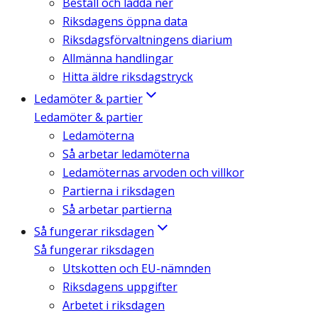
Beställ och ladda ner
Riksdagens öppna data
Riksdagsförvaltningens diarium
Allmänna handlingar
Hitta äldre riksdagstryck
Ledamöter & partier
Ledamöter & partier
Ledamöterna
Så arbetar ledamöterna
Ledamöternas arvoden och villkor
Partierna i riksdagen
Så arbetar partierna
Så fungerar riksdagen
Så fungerar riksdagen
Utskotten och EU-nämnden
Riksdagens uppgifter
Arbetet i riksdagen