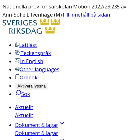
Nationella prov för särskolan Motion 2022/23:235 av
Ann-Sofie Lifvenhage (M)
Till innehåll på sidan
Lättläst
Teckenspråk
In English
Other languages
Ordbok
Aktivera lyssna
Sök
Aktuellt
Aktuellt
Dokument & lagar
Dokument & lagar