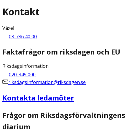
Kontakt
Växel
08-786 40 00
Faktafrågor om riksdagen och EU
Riksdagsinformation
020-349 000
riksdagsinformation@riksdagen.se
Kontakta ledamöter
Frågor om Riksdagsförvaltningens
diarium