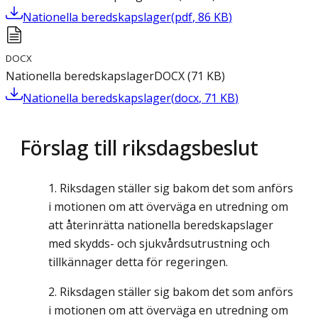
Nationella beredskapslager
(
pdf
,
86
KB
)
DOCX
Nationella beredskapslager
DOCX
(
71
KB
)
Nationella beredskapslager
(
docx
,
71
KB
)
Förslag till riksdagsbeslut
Riksdagen ställer sig bakom det som anförs
i motionen om att överväga en utredning om
att återinrätta nationella beredskapslager
med skydds- och sjukvårdsutrustning och
tillkännager detta för regeringen.
Riksdagen ställer sig bakom det som anförs
i motionen om att överväga en utredning om