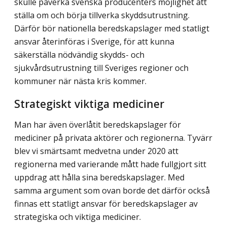
skulle påverka svenska producenters möjlighet att
ställa om och börja tillverka skyddsutrustning.
Därför bör nationella beredskapslager med statligt
ansvar återinföras i Sverige, för att kunna
säkerställa nödvändig skydds- och
sjukvårdsutrustning till Sveriges regioner och
kommuner när nästa kris kommer.
Strategiskt viktiga mediciner
Man har även överlåtit beredskapslager för
mediciner på privata aktörer och regionerna. Tyvärr
blev vi smärtsamt medvetna under 2020 att
regionerna med varierande mått hade fullgjort sitt
uppdrag att hålla sina beredskapslager. Med
samma argument som ovan borde det därför också
finnas ett statligt ansvar för beredskapslager av
strategiska och viktiga mediciner.