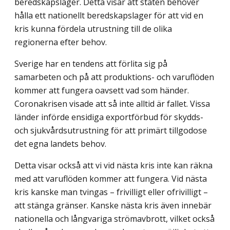
beredskapslager. Detta visar att staten behöver
hålla ett nationellt beredskapslager för att vid en
kris kunna fördela utrustning till de olika
regionerna efter behov.
Sverige har en tendens att förlita sig på
samarbeten och på att produktions- och varuflöden
kommer att fungera oavsett vad som händer.
Coronakrisen visade att så inte alltid är fallet. Vissa
länder införde ensidiga exportförbud för skydds-
och sjukvårds­utrustning för att primärt tillgodose
det egna landets behov.
Detta visar också att vi vid nästa kris inte kan räkna
med att varuflöden kommer att fungera. Vid nästa
kris kanske man tvingas – frivilligt eller ofrivilligt –
att stänga gränser. Kanske nästa kris även innebär
nationella och långvariga strömavbrott, vilket också