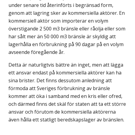
under senare tid återinförts i begränsad form,
genom att lagring sker av kommersiella aktörer. En
kommersiell aktör som importerar en volym
överstigande 2 500 m3 bränsle eller råolja eller som
har sålt mer än 50 000 m3 bränsle är skyldig att
lagerhålla en förbrukning på 90 dagar på en volym
avseende föregående år.
Detta är naturligtvis bättre än inget, men att lägga
ett ansvar endast på kommersiella aktörer kan ha
sina brister. Det finns dessutom anledning att
förmoda att Sveriges förbrukning av bränsle
kommer att öka i samband med en kris eller ofred,
och därmed finns det skäl för staten att ta ett större
ansvar och förutom de kommersiella aktörerna
även hålla ett statligt beredskapslager av bränslen.