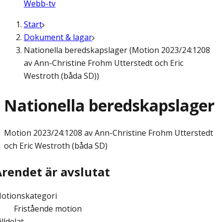
Webb-tv
Start
Dokument & lagar
Nationella beredskapslager (Motion 2023/24:1208
av Ann-Christine Frohm Utterstedt och Eric
Westroth (båda SD))
Nationella beredskapslager
Motion
2023/24:1208 av Ann-Christine Frohm Utterstedt
och Eric Westroth (båda SD)
Ärendet är avslutat
otionskategori
Fristående motion
illdelat