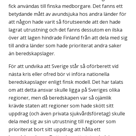
fick användas till finska medborgare. Det fanns ett
betydande mått av avundsjuka hos andra länder för
att någon hade varit så förutseende att den hade
lagrat utrustning och det fanns dessutom en ilska
över att lagen hindrade Finland från att dela med sig
till andra länder som hade prioriterat andra saker
än beredskapslager.
För att undvika att Sverige står så oförberett vid
nästa kris eller ofred bör vi införa nationella
beredskapslager enligt finsk modell. Det har talats
om att detta ansvar skulle ligga på Sveriges olika
regioner, men då beredskapen var så ojämlik
krävde staten att regioner som hade skött sitt
uppdrag (och även privata sjukvårdsföretag) skulle
dela med sig av sin utrustning till regioner som
prioriterat bort sitt uppdrag att hålla ett