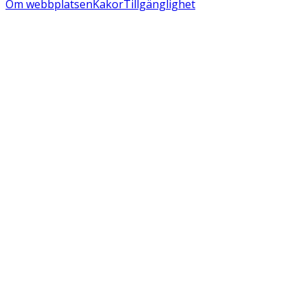
Om webbplatsen
Kakor
Tillgänglighet