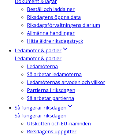
Dokument & lagar
Beställ och ladda ner
Riksdagens öppna data
Riksdagsförvaltningens diarium
Allmänna handlingar
Hitta äldre riksdagstryck
Ledamöter & partier
Ledamöter & partier
Ledamöterna
Så arbetar ledamöterna
Ledamöternas arvoden och villkor
Partierna i riksdagen
Så arbetar partierna
Så fungerar riksdagen
Så fungerar riksdagen
Utskotten och EU-nämnden
Riksdagens uppgifter