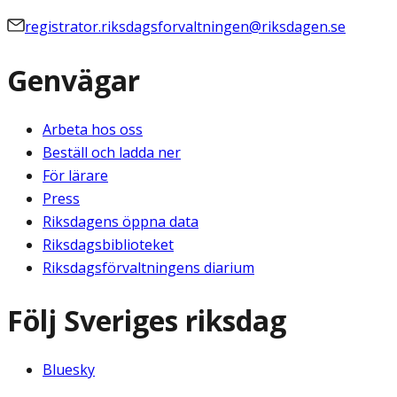
registrator.riksdagsforvaltningen@riksdagen.se
Genvägar
Arbeta hos oss
Beställ och ladda ner
För lärare
Press
Riksdagens öppna data
Riksdagsbiblioteket
Riksdagsförvaltningens diarium
Följ Sveriges riksdag
Bluesky