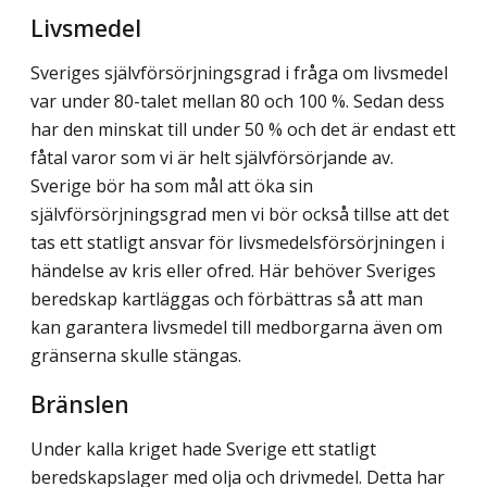
Livsmedel
Sveriges självförsörjningsgrad i fråga om livsmedel
var under 80-talet mellan 80 och 100 %. Sedan dess
har den minskat till under 50 % och det är endast ett
fåtal varor som vi är helt självförsörjande av.
Sverige bör ha som mål att öka sin
självförsörjningsgrad men vi bör också tillse att det
tas ett statligt ansvar för livsmedelsförsörjningen i
händelse av kris eller ofred. Här behöver Sveriges
beredskap kartläggas och förbättras så att man
kan garantera livsmedel till medborgarna även om
gränserna skulle stängas.
Bränslen
Under kalla kriget hade Sverige ett statligt
beredskapslager med olja och drivmedel. Detta har