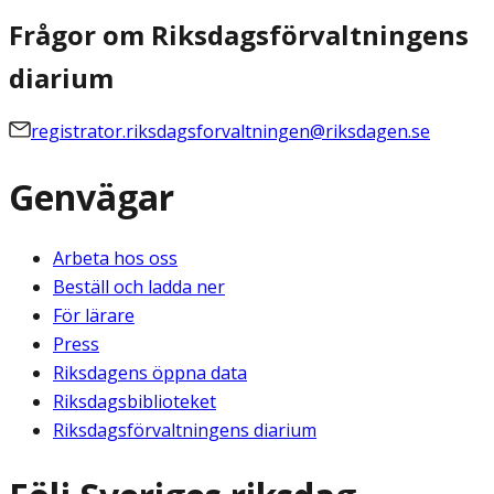
Frågor om Riksdagsförvaltningens
diarium
registrator.riksdagsforvaltningen@riksdagen.se
Genvägar
Arbeta hos oss
Beställ och ladda ner
För lärare
Press
Riksdagens öppna data
Riksdagsbiblioteket
Riksdagsförvaltningens diarium