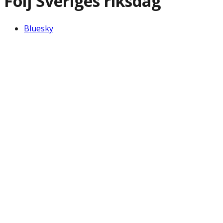
Följ Sveriges riksdag
Bluesky