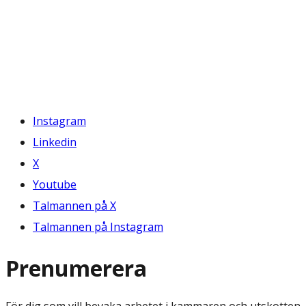
Instagram
Linkedin
X
Youtube
Talmannen på X
Talmannen på Instagram
Prenumerera
För dig som vill bevaka arbetet i kammaren och utskotten