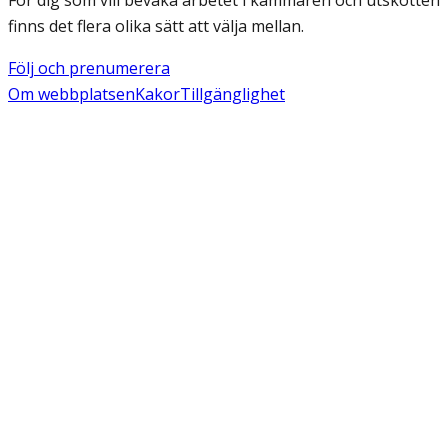
finns det flera olika sätt att välja mellan.
Följ och prenumerera
Om webbplatsen
Kakor
Tillgänglighet