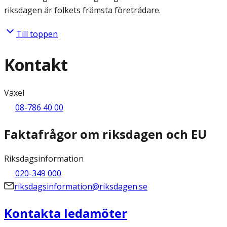
riksdagen är folkets främsta företrädare.
Till toppen
Kontakt
Växel
08-786 40 00
Faktafrågor om riksdagen och EU
Riksdagsinformation
020-349 000
riksdagsinformation@riksdagen.se
Kontakta ledamöter