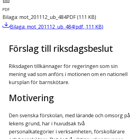
PDF
Bilaga: mot_201112_ub_484
PDF
(
111
KB
)
Bilaga: mot_201112_ub_484
(
pdf
,
111
KB
)
Förslag till riksdagsbeslut
Riksdagen tillkännager för regeringen som sin
mening vad som anförs i motionen om en nationell
kursplan för barnskötare.
Motivering
Den svenska förskolan, med lärande och omsorg på
lekens grund, har i huvudsak två
personalkategorier i verksamheten, förskollärare