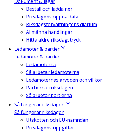
Dokument & lagar
Beställ och ladda ner
Riksdagens öppna data
Riksdagsförvaltningens diarium
Allmänna handlingar
Hitta äldre riksdagstryck
Ledamöter & partier
Ledamöter & partier
Ledamöterna
Så arbetar ledamöterna
Ledamöternas arvoden och villkor
Partierna i riksdagen
Så arbetar partierna
Så fungerar riksdagen
Så fungerar riksdagen
Utskotten och EU-nämnden
Riksdagens uppgifter