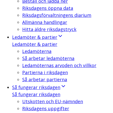
Beställ och ladda ner
Riksdagens öppna data
Riksdagsförvaltningens diarium
Allmänna handlingar
Hitta äldre riksdagstryck
Ledamöter & partier
Ledamöter & partier
Ledamöterna
Så arbetar ledamöterna
Ledamöternas arvoden och villkor
Partierna i riksdagen
Så arbetar partierna
Så fungerar riksdagen
Så fungerar riksdagen
Utskotten och EU-nämnden
Riksdagens uppgifter