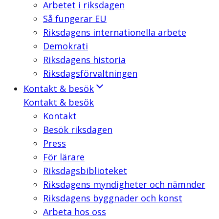
Arbetet i riksdagen
Så fungerar EU
Riksdagens internationella arbete
Demokrati
Riksdagens historia
Riksdagsförvaltningen
Kontakt & besök
Kontakt & besök
Kontakt
Besök riksdagen
Press
För lärare
Riksdagsbiblioteket
Riksdagens myndigheter och nämnder
Riksdagens byggnader och konst
Arbeta hos oss