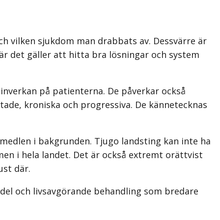
 och vilken sjukdom man drabbats av. Dessvärre är
när det gäller att hitta bra lösningar och system
nverkan på patienterna. De påverkar också
rtade, kroniska och progressiva. De kännetecknas
emedlen i bakgrunden. Tjugo landsting kan inte ha
 i hela landet. Det är också extremt orättvist
ust där.
edel och livsavgörande behandling som bredare