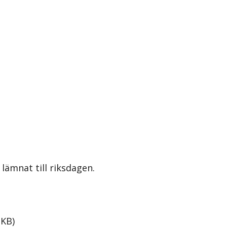
lämnat till riksdagen.
KB
)