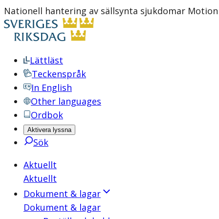
Nationell hantering av sällsynta sjukdomar Motion 
Lättläst
Teckenspråk
In English
Other languages
Ordbok
Aktivera lyssna
Sök
Aktuellt
Aktuellt
Dokument & lagar
Dokument & lagar