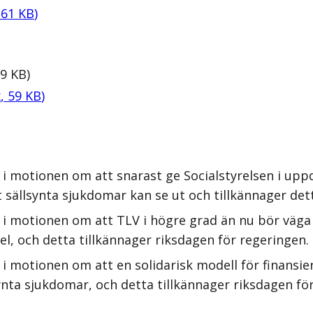
,
61
KB
)
9
KB
)
x
,
59
KB
)
i motionen om att snarast ge Socialstyrelsen i uppd
 sällsynta sjukdomar kan se ut och tillkännager det
 i motionen om att TLV i högre grad än nu bör väga
l, och detta tillkännager riksdagen för regeringen.
i motionen om att en solidarisk modell för finansier
nta sjukdomar, och detta tillkännager riksdagen för