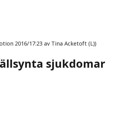
tion 2016/17:23 av Tina Acketoft (L))
sällsynta sjukdomar