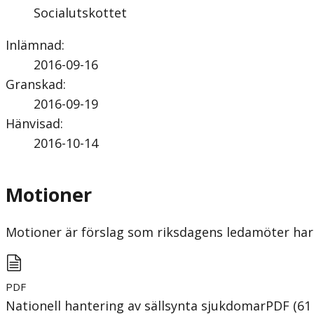
Socialutskottet
Inlämnad
:
2016-09-16
Granskad
:
2016-09-19
Hänvisad
:
2016-10-14
Motioner
Motioner är förslag som riksdagens ledamöter har 
PDF
Nationell hantering av sällsynta sjukdomar
PDF
(
61