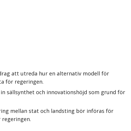
rag att utreda hur en alternativ modell för
ta för regeringen.
 in sällsynthet och innovationshöjd som grund för
ing mellan stat och landsting bör införas för
 regeringen.