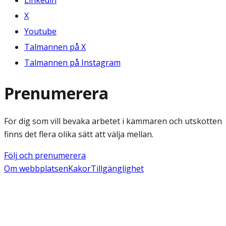
Linkedin
X
Youtube
Talmannen på X
Talmannen på Instagram
Prenumerera
För dig som vill bevaka arbetet i kammaren och utskotten
finns det flera olika sätt att välja mellan.
Följ och prenumerera
Om webbplatsen
Kakor
Tillgänglighet