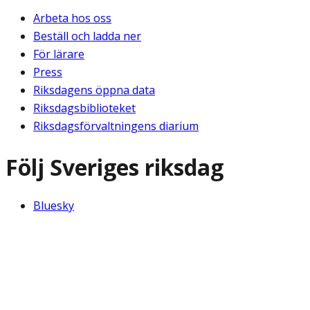
Arbeta hos oss
Beställ och ladda ner
För lärare
Press
Riksdagens öppna data
Riksdagsbiblioteket
Riksdagsförvaltningens diarium
Följ Sveriges riksdag
Bluesky