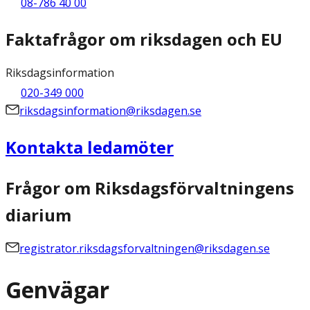
08-786 40 00
Faktafrågor om riksdagen och EU
Riksdagsinformation
020-349 000
riksdagsinformation@riksdagen.se
Kontakta ledamöter
Frågor om Riksdagsförvaltningens
diarium
registrator.riksdagsforvaltningen@riksdagen.se
Genvägar