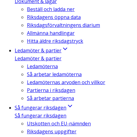
Dokument & lagar
Beställ och ladda ner
Riksdagens öppna data
Riksdagsförvaltningens diarium
Allmänna handlingar
Hitta äldre riksdagstryck
Ledamöter & partier
Ledamöter & partier
Ledamöterna
Så arbetar ledamöterna
Ledamöternas arvoden och villkor
Partierna i riksdagen
Så arbetar partierna
Så fungerar riksdagen
Så fungerar riksdagen
Utskotten och EU-nämnden
Riksdagens uppgifter