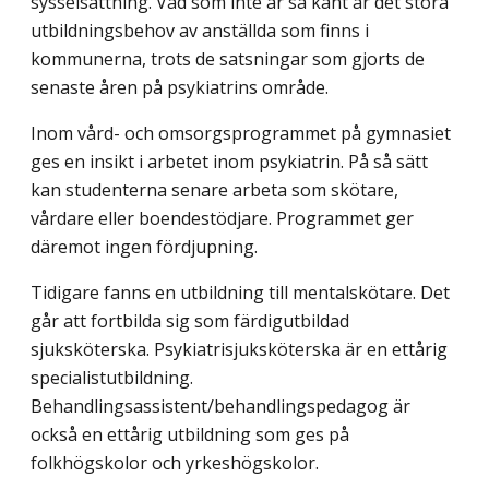
sysselsättning. Vad som inte är så känt är det stora
utbildningsbehov av anställda som finns i
kommunerna, trots de satsningar som gjorts de
senaste åren på psykiatrins område.
Inom vård- och omsorgsprogrammet på gymnasiet
ges en insikt i arbetet inom psykiatrin. På så sätt
kan studenterna senare arbeta som skötare,
vårdare eller boendestödjare. Programmet ger
däremot ingen fördjupning.
Tidigare fanns en utbildning till mentalskötare. Det
går att fortbilda sig som färdigutbildad
sjuksköterska. Psykiatrisjuksköterska är en ettårig
specialistutbildning.
Behandlingsassistent/behandlingspedagog är
också en ettårig utbildning som ges på
folkhögskolor och yrkeshögskolor.