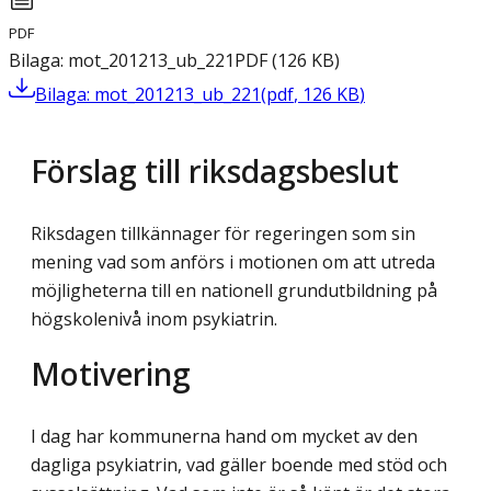
PDF
Bilaga: mot_201213_ub_221
PDF
(
126
KB
)
Bilaga: mot_201213_ub_221
(
pdf
,
126
KB
)
Förslag till riksdagsbeslut
Riksdagen tillkännager för regeringen som sin
mening vad som anförs i motionen om att utreda
möjligheterna till en nationell grundutbildning på
högskolenivå inom psykiatrin.
Motivering
I dag har kommunerna hand om mycket av den
dagliga psykiatrin, vad gäller boende med stöd och