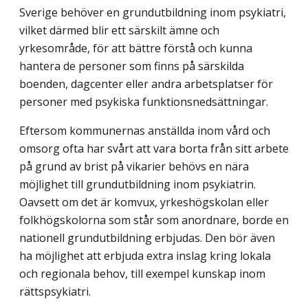
Sverige behöver en grundutbildning inom psykiatri,
vilket därmed blir ett särskilt ämne och
yrkesområde, för att bättre förstå och kunna
hantera de personer som finns på särskilda
boenden, dagcenter eller andra arbetsplatser för
personer med psykiska funktionsnedsättningar.
Eftersom kommunernas anställda inom vård och
omsorg ofta har svårt att vara borta från sitt arbete
på grund av brist på vikarier behövs en nära
möjlighet till grundutbildning inom psykiatrin.
Oavsett om det är komvux, yrkeshögskolan eller
folkhögskolorna som står som anordnare, borde en
nationell grundutbildning erbjudas. Den bör även
ha möjlighet att erbjuda extra inslag kring lokala
och regionala behov, till exempel kunskap inom
rättspsykiatri.