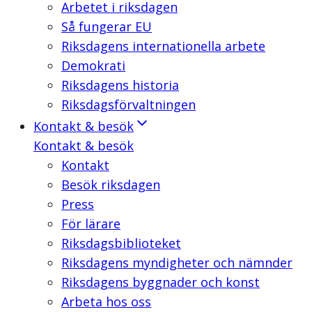
Arbetet i riksdagen
Så fungerar EU
Riksdagens internationella arbete
Demokrati
Riksdagens historia
Riksdagsförvaltningen
Kontakt & besök
Kontakt & besök
Kontakt
Besök riksdagen
Press
För lärare
Riksdagsbiblioteket
Riksdagens myndigheter och nämnder
Riksdagens byggnader och konst
Arbeta hos oss