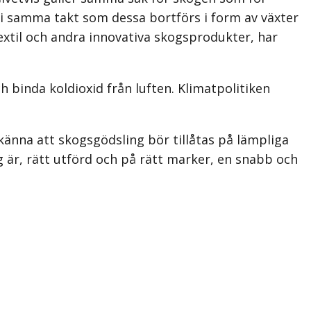
 i samma takt som dessa bortförs i form av växter
textil och andra innovativa skogsprodukter, har
h binda koldioxid från luften. Klimatpolitiken
 känna att skogsgödsling bör tillåtas på lämpliga
og är, rätt utförd och på rätt marker, en snabb och