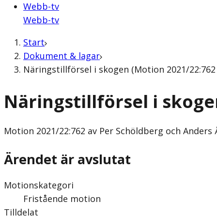
Webb-tv
Webb-tv
Start
Dokument & lagar
Näringstillförsel i skogen (Motion 2021/22:76
Näringstillförsel i skog
Motion
2021/22:762 av Per Schöldberg och Anders 
Ärendet är avslutat
Motionskategori
Fristående motion
Tilldelat