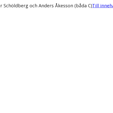
Per Schöldberg och Anders Åkesson (båda C)
Till inneh