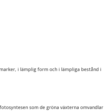
marker, i lämplig form och i lämpliga bestånd i
om fotosyntesen som de gröna växterna omvandlar