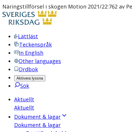
Näringstillförsel i skogen Motion 2021/22:762 av 
Lättläst
Teckenspråk
In English
Other languages
Ordbok
Aktivera lyssna
Sök
Aktuellt
Aktuellt
Dokument & lagar
Dokument & lagar