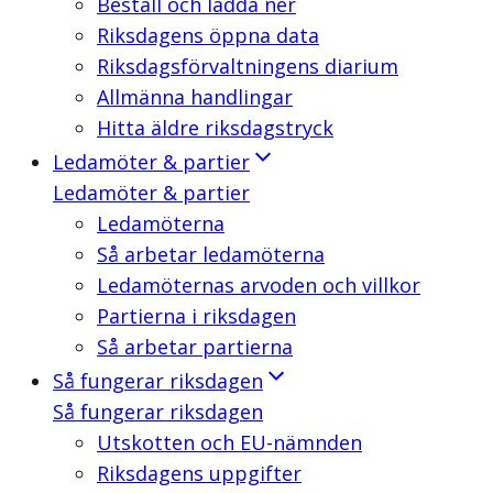
Beställ och ladda ner
Riksdagens öppna data
Riksdagsförvaltningens diarium
Allmänna handlingar
Hitta äldre riksdagstryck
Ledamöter & partier
Ledamöter & partier
Ledamöterna
Så arbetar ledamöterna
Ledamöternas arvoden och villkor
Partierna i riksdagen
Så arbetar partierna
Så fungerar riksdagen
Så fungerar riksdagen
Utskotten och EU-nämnden
Riksdagens uppgifter