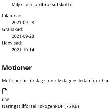
Miljö- och jordbruksutskottet
Inlämnad
:
2021-09-28
Granskad
:
2021-09-28
Hänvisad
:
2021-10-14
Motioner
Motioner är förslag som riksdagens ledamöter har 
PDF
Näringstillförsel i skogen
PDF
(
76
KB
)