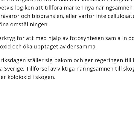
etvis logiken att tillföra marken nya näringsämnen
rävaror och biobränslen, eller varför inte cellulosa
röna omställningen.
erktyg för att med hjälp av fotosyntesen samla in oc
dioxid och öka upptaget av densamma.
 riksdagen ställer sig bakom och ger regeringen till
a Sverige. Tillförsel av viktiga näringsämnen till sk
er koldioxid i skogen.