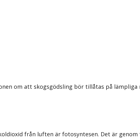
nen om att skogsgödsling bör tillåtas på lämpliga 
 koldioxid från luften är fotosyntesen. Det är gen