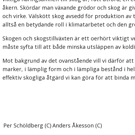
åkern. Skördar man växande grödor och skog är giv
och virke. Välskött skog avsedd för produktion av t
alltså en betydande roll i klimatarbetet och den g
Skogen och skogstillväxten är ett oerhört viktigt v
måste syfta till att både minska utsläppen av kol
Mot bakgrund av det ovanstående vill vi därför att
marker, i lämplig form och i lämpliga bestånd i hel
effektiv skogliga åtgärd vi kan göra för att binda m
Per Schöldberg (C)
Anders Åkesson (C)