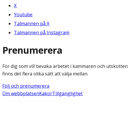
X
Youtube
Talmannen på X
Talmannen på Instagram
Prenumerera
För dig som vill bevaka arbetet i kammaren och utskotten
finns det flera olika sätt att välja mellan.
Följ och prenumerera
Om webbplatsen
Kakor
Tillgänglighet