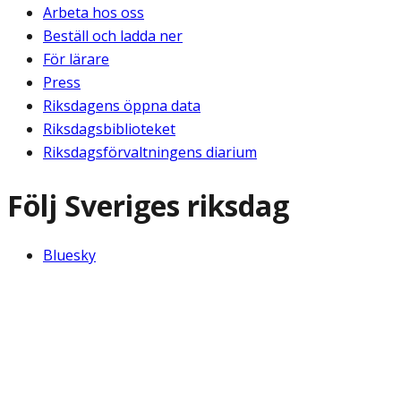
Arbeta hos oss
Beställ och ladda ner
För lärare
Press
Riksdagens öppna data
Riksdagsbiblioteket
Riksdagsförvaltningens diarium
Följ Sveriges riksdag
Bluesky