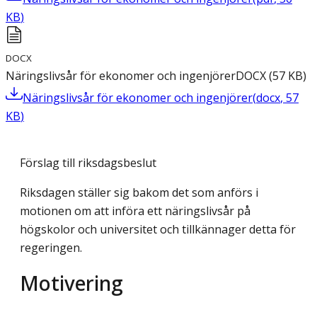
KB
)
DOCX
Näringslivsår för ekonomer och ingenjörer
DOCX
(
57
KB
)
Näringslivsår för ekonomer och ingenjörer
(
docx
,
57
KB
)
Förslag till riksdagsbeslut
Riksdagen ställer sig bakom det som anförs i
motionen om att införa ett näringslivsår på
högskolor och universitet och tillkännager detta för
regeringen.
Motivering