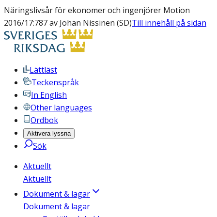
Näringslivsår för ekonomer och ingenjörer Motion
2016/17:787 av Johan Nissinen (SD)
Till innehåll på sidan
Lättläst
Teckenspråk
In English
Other languages
Ordbok
Aktivera lyssna
Sök
Aktuellt
Aktuellt
Dokument & lagar
Dokument & lagar