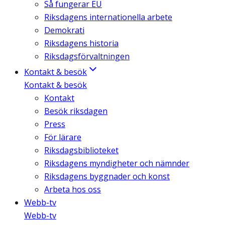
Så fungerar EU
Riksdagens internationella arbete
Demokrati
Riksdagens historia
Riksdagsförvaltningen
Kontakt & besök
Kontakt & besök
Kontakt
Besök riksdagen
Press
För lärare
Riksdagsbiblioteket
Riksdagens myndigheter och nämnder
Riksdagens byggnader och konst
Arbeta hos oss
Webb-tv
Webb-tv