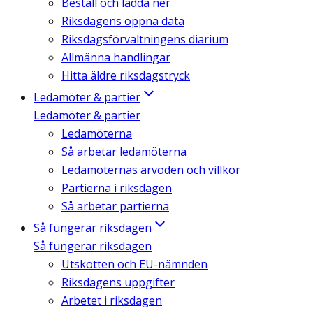
Beställ och ladda ner
Riksdagens öppna data
Riksdagsförvaltningens diarium
Allmänna handlingar
Hitta äldre riksdagstryck
Ledamöter & partier
Ledamöter & partier
Ledamöterna
Så arbetar ledamöterna
Ledamöternas arvoden och villkor
Partierna i riksdagen
Så arbetar partierna
Så fungerar riksdagen
Så fungerar riksdagen
Utskotten och EU-nämnden
Riksdagens uppgifter
Arbetet i riksdagen