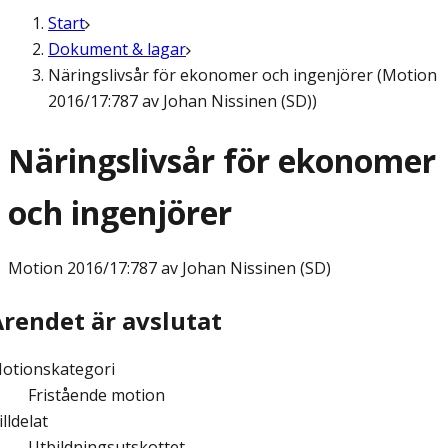
Start
Dokument & lagar
Näringslivsår för ekonomer och ingenjörer (Motion
2016/17:787 av Johan Nissinen (SD))
Näringslivsår för ekonomer
och ingenjörer
Motion
2016/17:787 av Johan Nissinen (SD)
Ärendet är avslutat
otionskategori
Fristående motion
illdelat
Utbildningsutskottet