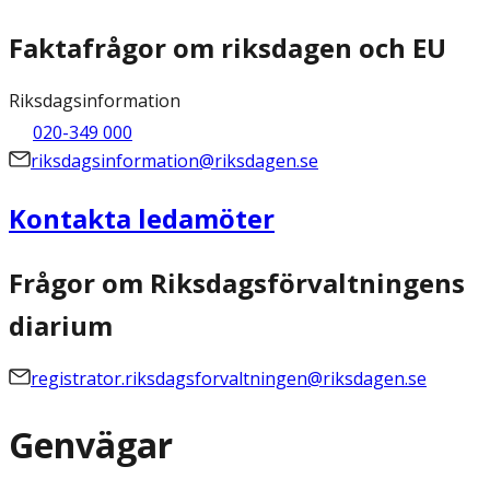
Faktafrågor om riksdagen och EU
Riksdagsinformation
020-349 000
riksdagsinformation@riksdagen.se
Kontakta ledamöter
Frågor om Riksdagsförvaltningens
diarium
registrator.riksdagsforvaltningen@riksdagen.se
Genvägar