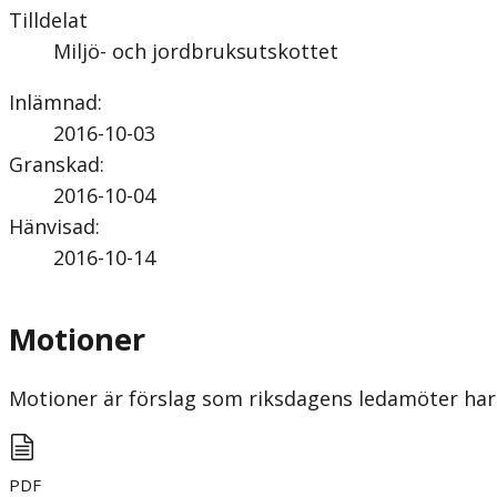
Tilldelat
Miljö- och jordbruksutskottet
Inlämnad
:
2016-10-03
Granskad
:
2016-10-04
Hänvisad
:
2016-10-14
Motioner
Motioner är förslag som riksdagens ledamöter har 
PDF