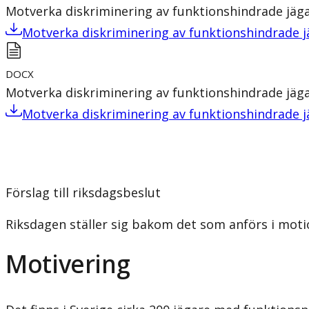
Motverka diskriminering av funktionshindrade jäg
Motverka diskriminering av funktionshindrade j
DOCX
Motverka diskriminering av funktionshindrade jäg
Motverka diskriminering av funktionshindrade j
Förslag till riksdagsbeslut
Riksdagen ställer sig bakom det som anförs i moti
Motivering