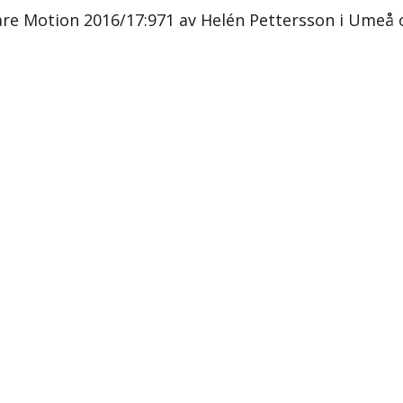
are Motion 2016/17:971 av Helén Pettersson i Umeå 