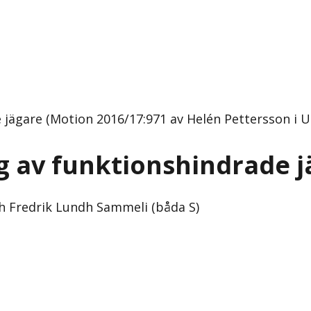
 jägare (Motion 2016/17:971 av Helén Pettersson i 
g av funktionshindrade j
h Fredrik Lundh Sammeli (båda S)