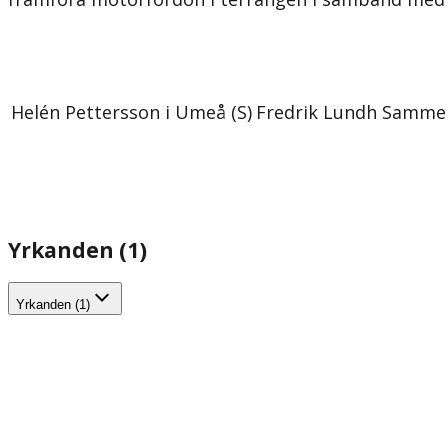
Helén Pettersson i Umeå (S)
Fredrik Lundh Sammeli
Yrkanden (1)
Yrkanden (1)