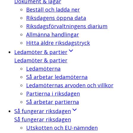
Dokument & lagar
Beställ och ladda ner
Riksdagens öppna data
Riksdagsförvaltningens diarium
Allmänna handlingar
Hitta äldre riksdagstryck
Ledamöter & partier
Ledamöter & partier
Ledamöterna
Så arbetar ledamöterna
Ledamöternas arvoden och villkor
Partierna i riksdagen
Så arbetar partierna
Så fungerar riksdagen
Så fungerar riksdagen
Utskotten och EU-nämnden