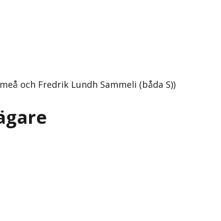
Umeå och Fredrik Lundh Sammeli (båda S))
ägare