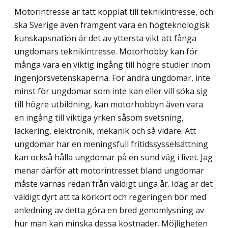
Motorintresse är tätt kopplat till teknikintresse, och
ska Sverige även framgent vara en högteknologisk
kunskapsnation är det av yttersta vikt att fånga
ungdomars teknik­intresse. Motorhobby kan för
många vara en viktig ingång till högre studier inom
ingenjörsvetenskaperna. För andra ungdomar, inte
minst för ungdomar som inte kan eller vill söka sig
till högre utbildning, kan motorhobbyn även vara
en ingång till viktiga yrken såsom svetsning,
lackering, elektronik, mekanik och så vidare. Att
ungdomar har en meningsfull fritidssysselsättning
kan också hålla ungdomar på en sund väg i livet. Jag
menar därför att motorintresset bland ungdomar
måste värnas redan från väldigt unga år. Idag är det
väldigt dyrt att ta körkort och regeringen bör med
anledning av detta göra en bred genomlysning av
hur man kan minska dessa kostnader. Möjligheten