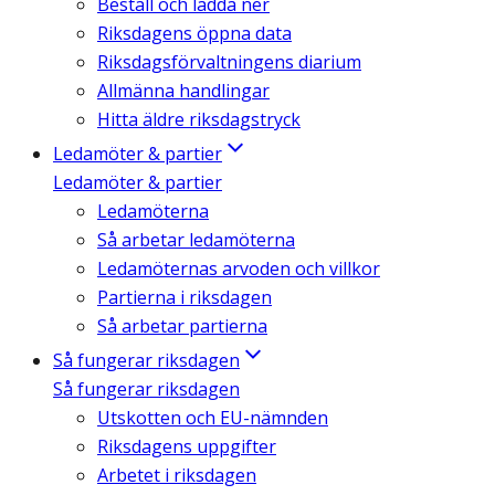
Beställ och ladda ner
Riksdagens öppna data
Riksdagsförvaltningens diarium
Allmänna handlingar
Hitta äldre riksdagstryck
Ledamöter & partier
Ledamöter & partier
Ledamöterna
Så arbetar ledamöterna
Ledamöternas arvoden och villkor
Partierna i riksdagen
Så arbetar partierna
Så fungerar riksdagen
Så fungerar riksdagen
Utskotten och EU-nämnden
Riksdagens uppgifter
Arbetet i riksdagen