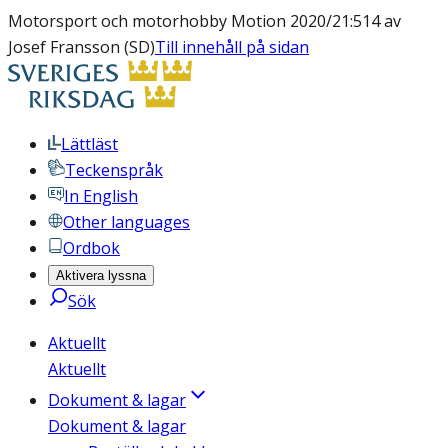
Motorsport och motorhobby Motion 2020/21:514 av
Josef Fransson (SD)
Till innehåll på sidan
Lättläst
Teckenspråk
In English
Other languages
Ordbok
Aktivera lyssna
Sök
Aktuellt
Aktuellt
Dokument & lagar
Dokument & lagar