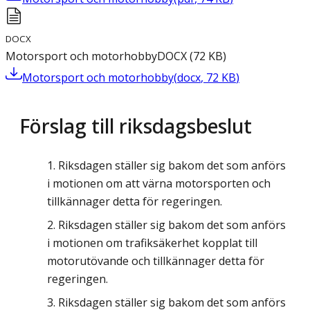
DOCX
Motorsport och motorhobby
DOCX
(
72
KB
)
Motorsport och motorhobby
(
docx
,
72
KB
)
Förslag till riksdagsbeslut
Riksdagen ställer sig bakom det som anförs
i motionen om att värna motorsporten och
tillkännager detta för regeringen.
Riksdagen ställer sig bakom det som anförs
i motionen om trafiksäkerhet kopplat till
motorutövande och tillkännager detta för
regeringen.
Riksdagen ställer sig bakom det som anförs