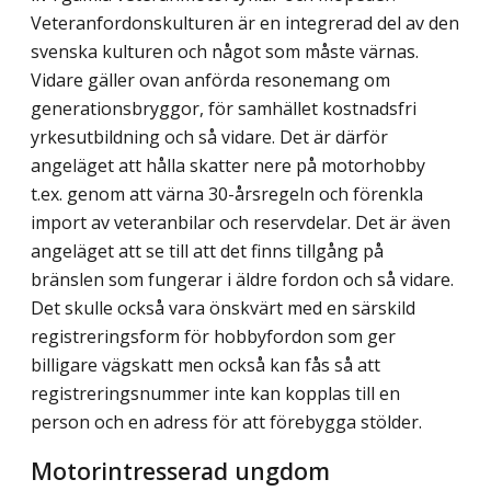
Veteranfordonskulturen är en integrerad del av den
svenska kulturen och något som måste värnas.
Vidare gäller ovan anförda resonemang om
generations­bryggor, för samhället kostnadsfri
yrkesutbildning och så vidare. Det är därför
angeläget att hålla skatter nere på motorhobby
t.ex. genom att värna 30-årsregeln och förenkla
import av veteranbilar och reservdelar. Det är även
angeläget att se till att det finns tillgång på
bränslen som fungerar i äldre fordon och så vidare.
Det skulle också vara önskvärt med en särskild
registreringsform för hobbyfordon som ger
billigare vägskatt men också kan fås så att
registreringsnummer inte kan kopplas till en
person och en adress för att förebygga stölder.
Motorintresserad ungdom