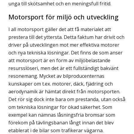
unga till skötsamhet och en meningsfull fritid.
Motorsport för miljö och utveckling
I all motorsport gäller det att få materialet att
prestera till det yttersta. Detta faktum har drivit och
driver på utvecklingen mot mer effektiva motorer
och nya tekniska lösningar. Det finns de som anser
att motorsport är en form av miljöbelastande
resursslöseri, men det är ett fullständigt bakvänt
resonemang. Mycket av bilproducenternas
kunskaper om t.ex. motorer, däck, fjädring och
aerodynamik är hämtat direkt från motorsporten.
Det rör sig dock inte bara om prestanda, utan också
om tekniska lösningar för ökad säkerhet. Som
exempel kan nämnas låsningsfria bromsar som
förekom på tävlingsbanan långt innan det blev
etablerat i de bilar som trafikerar vägarna.