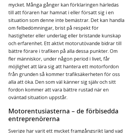
mycket. Många gånger kan förklaringen härledas
till att föraren har hamnat i eller försatt sig i en
situation som denne inte bemästrar. Det kan handla
om felbedöm­ningar, brist på respekt för
hastigheter eller underlag eller bristande kunskap
och erfarenhet. Ett aktivt motorutövande bidrar till
bättre förare i trafiken på alla dessa punkter. Om
fler människor, under någon period i livet, får
möjlighet att lära sig att hantera ett motorfordon
från grunden så kommer trafiksäkerheten för oss
alla att öka. Den som väl känner sig själv och sitt
fordon kommer att vara bättre rustad när en
oväntad situation uppstår.
Motorentusiasterna – de förbisedda
entreprenörerna
Sverige har varit ett mycket framgångsrikt land vad