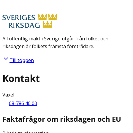
All offentlig makt i Sverige utgår från folket och
riksdagen är folkets främsta företrädare.
Till toppen
Kontakt
Växel
08-786 40 00
Faktafrågor om riksdagen och EU