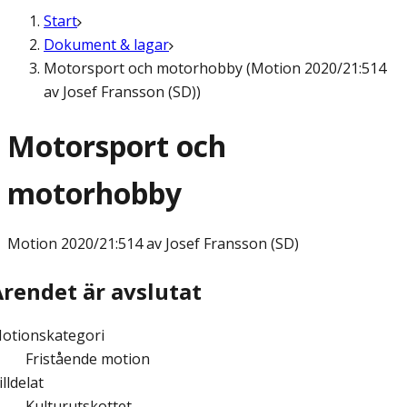
Start
Dokument & lagar
Motorsport och motorhobby (Motion 2020/21:514
av Josef Fransson (SD))
Motorsport och
motorhobby
Motion
2020/21:514 av Josef Fransson (SD)
Ärendet är avslutat
otionskategori
Fristående motion
illdelat
Kulturutskottet