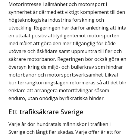
Motorintresse i allmänhet och motorsport i
synnerhet är därmed ett viktigt komplement till den
högteknologiska industrins forskning och
utveckling. Regeringen har därför anledning att inta
en uttalat positiv attityd gentemot motorsporten
med målet att göra den mer tillgänglig för både
utövare och åskådare samt uppmuntra till fler och
säkrare motorbanor. Regeringen bör också göra en
översyn kring de miljö- och bullerkrav som hindrar
motorbanor och motorsportsverksamhet. Likväl
bör terrängkörningslagen reformeras så att det blir
enklare att arrangera motortävlingar såsom
enduro, utan onödiga byråkratiska hinder.
Ett trafiksäkrare Sverige
Varje år dör hundratals människor i trafiken i
Sverige och långt fler skadas. Varje offer är ett för