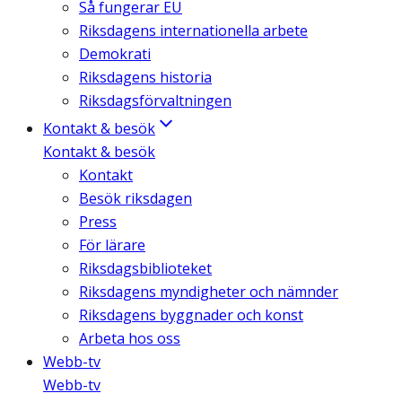
Så fungerar EU
Riksdagens internationella arbete
Demokrati
Riksdagens historia
Riksdagsförvaltningen
Kontakt & besök
Kontakt & besök
Kontakt
Besök riksdagen
Press
För lärare
Riksdagsbiblioteket
Riksdagens myndigheter och nämnder
Riksdagens byggnader och konst
Arbeta hos oss
Webb-tv
Webb-tv