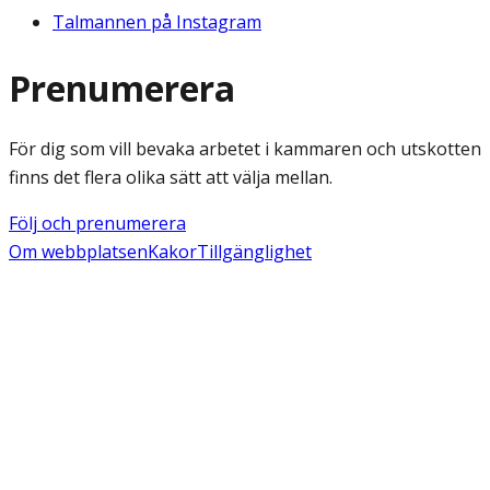
Talmannen på Instagram
Prenumerera
För dig som vill bevaka arbetet i kammaren och utskotten
finns det flera olika sätt att välja mellan.
Följ och prenumerera
Om webbplatsen
Kakor
Tillgänglighet