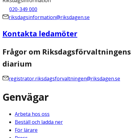
Riksdagsinformation
020-349 000
riksdagsinformation@riksdagen.se
Kontakta ledamöter
Frågor om Riksdagsförvaltningens
diarium
registrator.riksdagsforvaltningen@riksdagen.se
Genvägar
Arbeta hos oss
Beställ och ladda ner
För lärare
Press