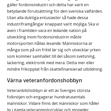
gäller fordonsindustri och detta har varit en
betydande förutsättning för den svenska välfärden.
Utan alla duktiga entusiaster så hade dessa
industriframgångar knappast varit möjliga. Ska vi
även i framtiden vara en ledande nation på
utveckling inom fordonsindustrin måste
motorsporten hållas levande. Människorna är
många som på sin fritid lär sig och utvecklar yrken
som kommer samhället till del såsom svetsning,
lackering, elektronik med mera. Detta mer eller
mindre frikopplat från skattefinansierad utbildning.
Värna veteranfordonshobbyn
Veteranbilshobbyn är ett av Sveriges största
folknöjen och engagerar hundratusentals
människor. Vidare finns det människor som håller
liv i gamla veteranmotorcyklar och mopeder.