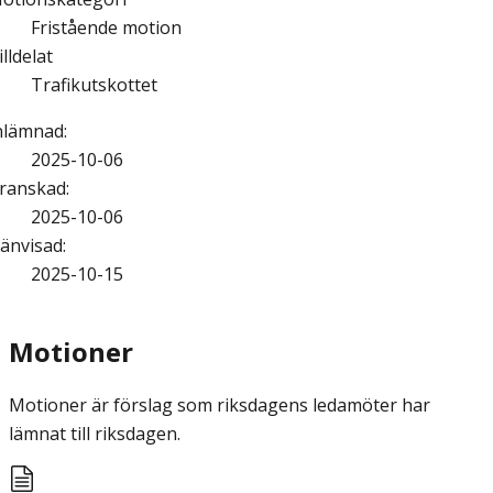
Fristående motion
illdelat
Trafikutskottet
nlämnad
:
2025-10-06
ranskad
:
2025-10-06
änvisad
:
2025-10-15
Motioner
Motioner är förslag som riksdagens ledamöter har
lämnat till riksdagen.