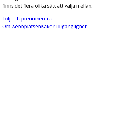
finns det flera olika sätt att välja mellan.
Följ och prenumerera
Om webbplatsen
Kakor
Tillgänglighet