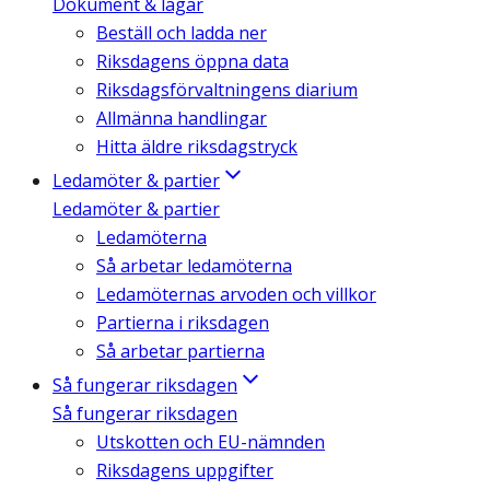
Dokument & lagar
Beställ och ladda ner
Riksdagens öppna data
Riksdagsförvaltningens diarium
Allmänna handlingar
Hitta äldre riksdagstryck
Ledamöter & partier
Ledamöter & partier
Ledamöterna
Så arbetar ledamöterna
Ledamöternas arvoden och villkor
Partierna i riksdagen
Så arbetar partierna
Så fungerar riksdagen
Så fungerar riksdagen
Utskotten och EU-nämnden
Riksdagens uppgifter