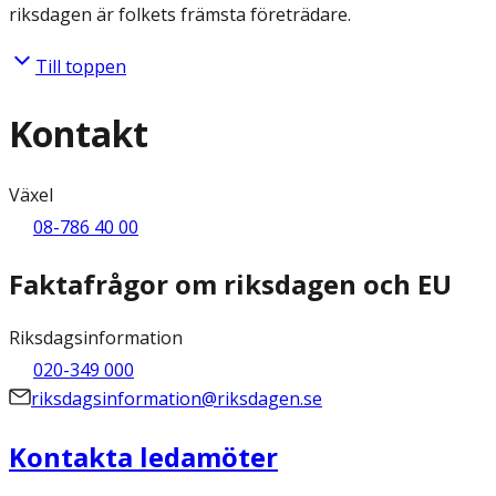
riksdagen är folkets främsta företrädare.
Till toppen
Kontakt
Växel
08-786 40 00
Faktafrågor om riksdagen och EU
Riksdagsinformation
020-349 000
riksdagsinformation@riksdagen.se
Kontakta ledamöter