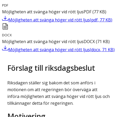
PDF
Möjligheten att svänga höger vid rött ljus
PDF
(
77
KB
)
Möjligheten att svänga höger vid rött ljus
(
pdf
,
77
KB
)
DOCX
Möjligheten att svänga höger vid rött ljus
DOCX
(
71
KB
)
Möjligheten att svänga höger vid rött ljus
(
docx
,
71
KB
)
Förslag till riksdagsbeslut
Riksdagen ställer sig bakom det som anförs i
motionen om att regeringen bör överväga att
införa möjligheten att svänga höger vid rött ljus och
tillkännager detta för regeringen.
Motivering