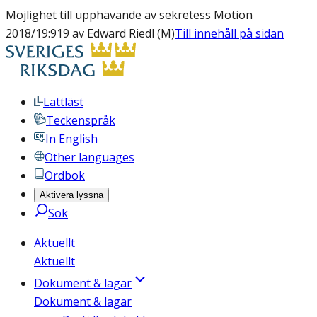
Möjlighet till upphävande av sekretess Motion
2018/19:919 av Edward Riedl (M)
Till innehåll på sidan
Lättläst
Teckenspråk
In English
Other languages
Ordbok
Aktivera lyssna
Sök
Aktuellt
Aktuellt
Dokument & lagar
Dokument & lagar