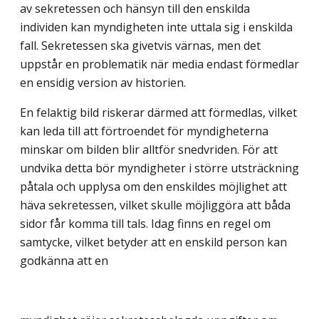
av sekretessen och hänsyn till den enskilda
individen kan myndigheten inte uttala sig i enskilda
fall. Sekretessen ska givetvis värnas, men det
uppstår en problematik när media endast förmedlar
en ensidig version av historien.
En felaktig bild riskerar därmed att förmedlas, vilket
kan leda till att förtroendet för myndigheterna
minskar om bilden blir alltför snedvriden. För att
undvika detta bör myndigheter i större utsträckning
påtala och upplysa om den enskildes möjlighet att
häva sekretessen, vilket skulle möjliggöra att båda
sidor får komma till tals. Idag finns en regel om
samtycke, vilket betyder att en enskild person kan
godkänna att en