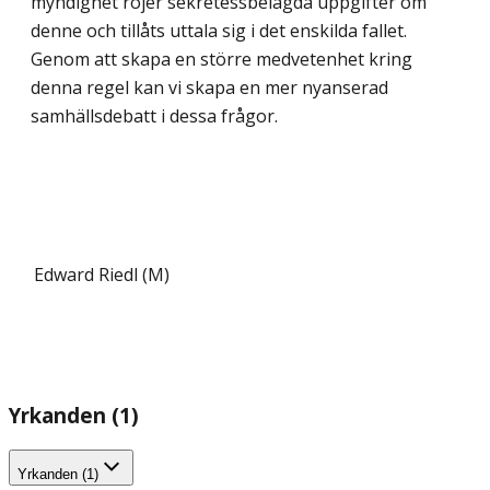
myndighet röjer sekretessbelagda uppgifter om
denne och tillåts uttala sig i det enskilda fallet.
Genom att skapa en större medvetenhet kring
denna regel kan vi skapa en mer nyanserad
samhällsdebatt i dessa frågor.
Edward Riedl (M)
Yrkanden (1)
Yrkanden (1)