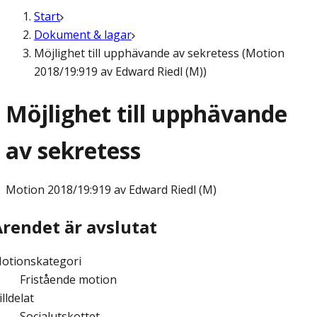
Start
Dokument & lagar
Möjlighet till upphävande av sekretess (Motion
2018/19:919 av Edward Riedl (M))
Möjlighet till upphävande
av sekretess
Motion
2018/19:919 av Edward Riedl (M)
Ärendet är avslutat
otionskategori
Fristående motion
illdelat
Socialutskottet