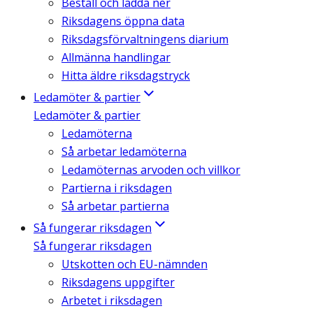
Beställ och ladda ner
Riksdagens öppna data
Riksdagsförvaltningens diarium
Allmänna handlingar
Hitta äldre riksdagstryck
Ledamöter & partier
Ledamöter & partier
Ledamöterna
Så arbetar ledamöterna
Ledamöternas arvoden och villkor
Partierna i riksdagen
Så arbetar partierna
Så fungerar riksdagen
Så fungerar riksdagen
Utskotten och EU-nämnden
Riksdagens uppgifter
Arbetet i riksdagen