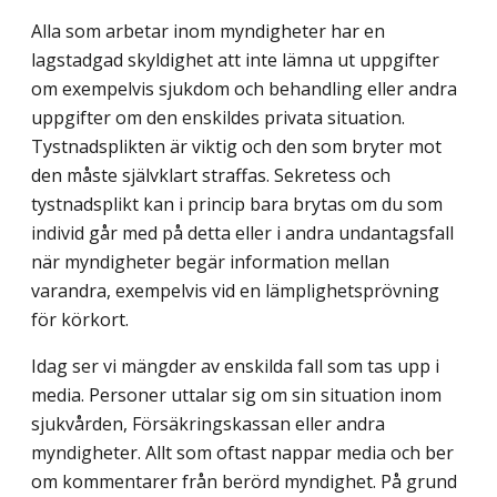
Alla som arbetar inom myndigheter har en
lagstadgad skyldighet att inte lämna ut uppgifter
om exempelvis sjukdom och behandling eller andra
uppgifter om den enskildes privata situation.
Tystnadsplikten är viktig och den som bryter mot
den måste självklart straffas. Sekretess och
tystnadsplikt kan i princip bara brytas om du som
individ går med på detta eller i andra undantagsfall
när myndigheter begär information mellan
varandra, exempelvis vid en lämplighetsprövning
för körkort.
Idag ser vi mängder av enskilda fall som tas upp i
media. Personer uttalar sig om sin situation inom
sjukvården, Försäkringskassan eller andra
myndigheter. Allt som oftast nappar media och ber
om kommentarer från berörd myndighet. På grund