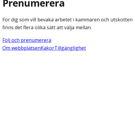
Prenumerera
För dig som vill bevaka arbetet i kammaren och utskotten
finns det flera olika sätt att välja mellan.
Följ och prenumerera
Om webbplatsen
Kakor
Tillgänglighet