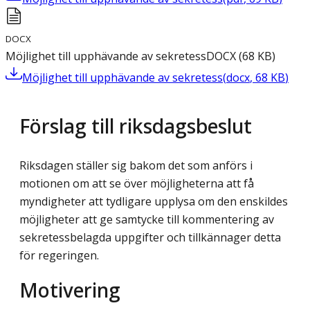
DOCX
Möjlighet till upphävande av sekretess
DOCX
(
68
KB
)
Möjlighet till upphävande av sekretess
(
docx
,
68
KB
)
Förslag till riksdagsbeslut
Riksdagen ställer sig bakom det som anförs i
motionen om att se över möjligheterna att få
myndigheter att tydligare upplysa om den enskildes
möjligheter att ge samtycke till kommentering av
sekretessbelagda uppgifter och tillkännager detta
för regeringen.
Motivering