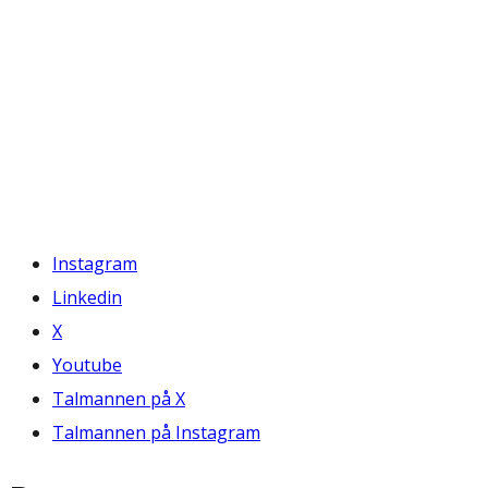
Instagram
Linkedin
X
Youtube
Talmannen på X
Talmannen på Instagram