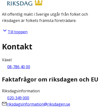
All offentlig makt i Sverige utgår från folket och
riksdagen är folkets främsta företrädare.
Till toppen
Kontakt
Växel
08-786 40 00
Faktafrågor om riksdagen och EU
Riksdagsinformation
020-349 000
riksdagsinformation@riksdagen.se