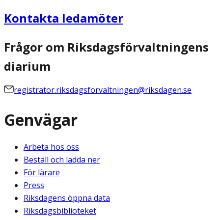
Kontakta ledamöter
Frågor om Riksdagsförvaltningens
diarium
registrator.riksdagsforvaltningen@riksdagen.se
Genvägar
Arbeta hos oss
Beställ och ladda ner
För lärare
Press
Riksdagens öppna data
Riksdagsbiblioteket