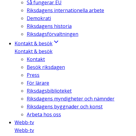
Så fungerar EU
Riksdagens internationella arbete
Demokrati
Riksdagens historia
Riksdagsförvaltningen
Kontakt & besök
Kontakt & besök
Kontakt
Besök riksdagen
Press
För lärare
Riksdagsbiblioteket
Riksdagens myndigheter och nämnder
Riksdagens byggnader och konst
Arbeta hos oss
Webb-tv
Webb-tv