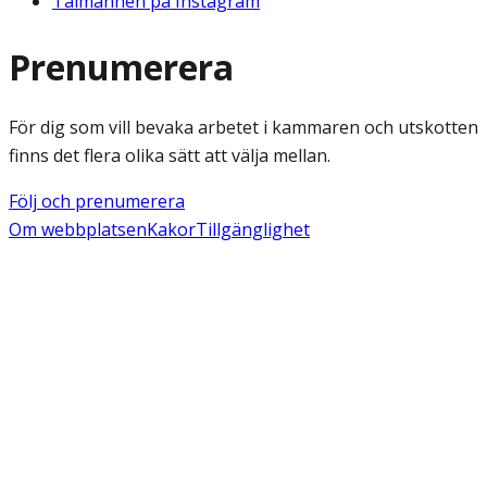
Talmannen på Instagram
Prenumerera
För dig som vill bevaka arbetet i kammaren och utskotten
finns det flera olika sätt att välja mellan.
Följ och prenumerera
Om webbplatsen
Kakor
Tillgänglighet