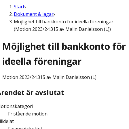
Start
Dokument & lagar
Möjlighet till bankkonto för ideella föreningar
(Motion 2023/24:315 av Malin Danielsson (L))
Möjlighet till bankkonto för
ideella föreningar
Motion
2023/24:315 av Malin Danielsson (L)
Ärendet är avslutat
otionskategori
Fristående motion
illdelat
Finansutskottet