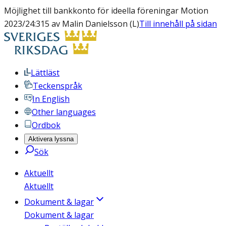
Möjlighet till bankkonto för ideella föreningar Motion
2023/24:315 av Malin Danielsson (L)
Till innehåll på sidan
Lättläst
Teckenspråk
In English
Other languages
Ordbok
Aktivera lyssna
Sök
Aktuellt
Aktuellt
Dokument & lagar
Dokument & lagar