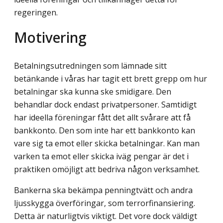
regeringen.
Motivering
Betalningsutredningen som lämnade sitt
betänkande i våras har tagit ett brett grepp om hur
betalningar ska kunna ske smidigare. Den
behandlar dock endast privatpersoner. Samtidigt
har ideella föreningar fått det allt svårare att få
bankkonto. Den som inte har ett bankkonto kan
vare sig ta emot eller skicka betalningar. Kan man
varken ta emot eller skicka iväg pengar är det i
praktiken omöjligt att bedriva någon verksamhet.
Bankerna ska bekämpa penningtvätt och andra
ljusskygga överföringar, som terror­finansiering.
Detta är naturligtvis viktigt. Det vore dock väldigt