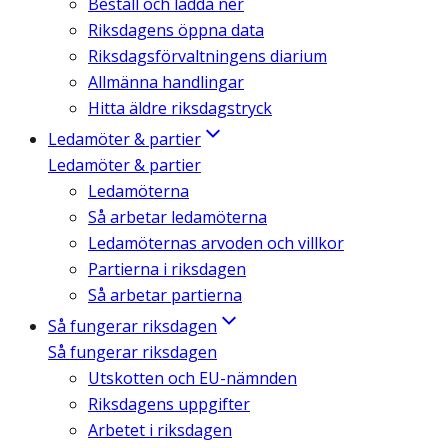
Beställ och ladda ner
Riksdagens öppna data
Riksdagsförvaltningens diarium
Allmänna handlingar
Hitta äldre riksdagstryck
Ledamöter & partier
Ledamöter & partier
Ledamöterna
Så arbetar ledamöterna
Ledamöternas arvoden och villkor
Partierna i riksdagen
Så arbetar partierna
Så fungerar riksdagen
Så fungerar riksdagen
Utskotten och EU-nämnden
Riksdagens uppgifter
Arbetet i riksdagen