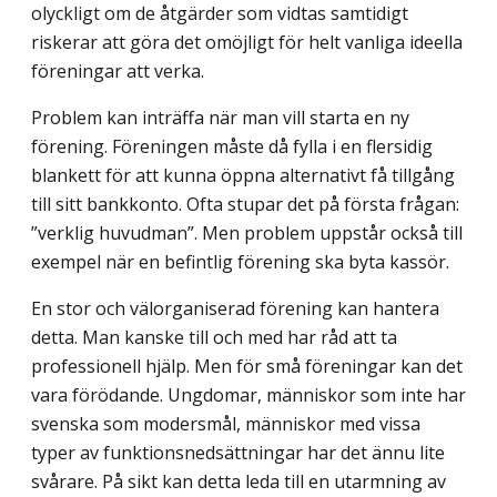
olyckligt om de åtgärder som vidtas samtidigt
riskerar att göra det omöjligt för helt vanliga ideella
föreningar att verka.
Problem kan inträffa när man vill starta en ny
förening. Föreningen måste då fylla i en flersidig
blankett för att kunna öppna alternativt få tillgång
till sitt bankkonto. Ofta stupar det på första frågan:
”verklig huvudman”. Men problem uppstår också till
exempel när en befintlig förening ska byta kassör.
En stor och välorganiserad förening kan hantera
detta. Man kanske till och med har råd att ta
professionell hjälp. Men för små föreningar kan det
vara förödande. Ungdomar, människor som inte har
svenska som modersmål, människor med vissa
typer av funk­tionsnedsättningar har det ännu lite
svårare. På sikt kan detta leda till en utarmning av