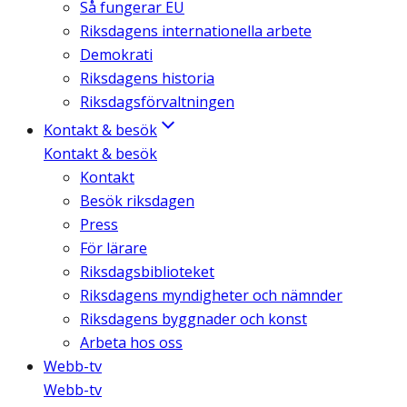
Så fungerar EU
Riksdagens internationella arbete
Demokrati
Riksdagens historia
Riksdagsförvaltningen
Kontakt & besök
Kontakt & besök
Kontakt
Besök riksdagen
Press
För lärare
Riksdagsbiblioteket
Riksdagens myndigheter och nämnder
Riksdagens byggnader och konst
Arbeta hos oss
Webb-tv
Webb-tv