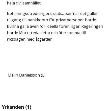
hela civilsamhället.
Betalningsutredningens slutsatser när det gäller
tillgång till bankkonto för privat­personer borde
kunna gälla även för ideella föreningar. Regeringen
borde låta utreda detta och återkomma till
riksdagen med åtgärder.
Malin Danielsson (L)
Yrkanden (1)